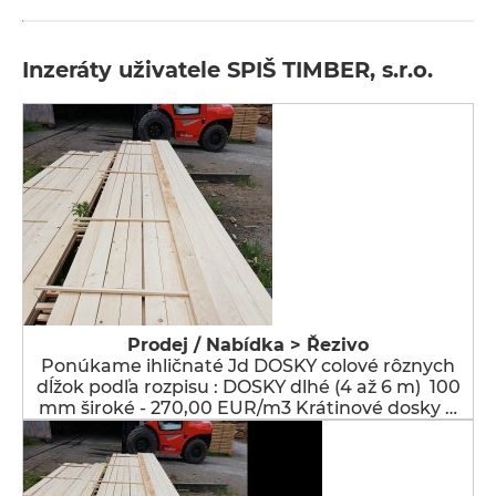
Inzeráty uživatele SPIŠ TIMBER, s.r.o.
Prodej / Nabídka > Řezivo
Ponúkame ihličnaté Jd DOSKY colové rôznych
dĺžok podľa rozpisu : DOSKY dlhé (4 až 6 m) 100
mm široké - 270,00 EUR/m3 Krátinové dosky …