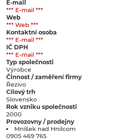
E-mail
*** E-mail ***
Web
*** Web ***
Kontaktní osoba
*** E-mail ***
IČ DPH
*** E-mail ***
Typ společnosti
Výrobce
Činnost / zaměření firmy
Řezivo
Cílový trh
Slovensko
Rok vzniku společnosti
2000
Provozovny / prodejny
Mníšek nad Hnilcom
0905 469 765