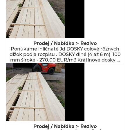
Prodej / Nabídka > Řezivo
Ponúkame ihličnaté Jd DOSKY colové rôznych
dĺžok podľa rozpisu : DOSKY dlhé (4 až 6 m) 100
mm široké - 270,00 EUR/m3 Krátinové dosky …
Prodej / Nabídka > Řezivo