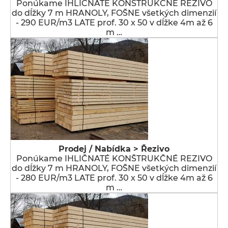
Ponúkame IHLIČNATÉ KONŠTRUKČNÉ REZIVO
do dĺžky 7 m HRANOLY, FOŠNE všetkých dimenzií
- 290 EUR/m3 LATE prof. 30 x 50 v dĺžke 4m až 6
m …
Prodej / Nabídka > Řezivo
Ponúkame IHLIČNATÉ KONŠTRUKČNÉ REZIVO
do dĺžky 7 m HRANOLY, FOŠNE všetkých dimenzií
- 280 EUR/m3 LATE prof. 30 x 50 v dĺžke 4m až 6
m …