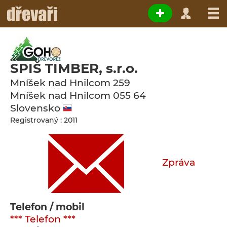
SPIŠ TIMBER, s.r.o.
Mníšek nad Hnilcom 259
Mníšek nad Hnilcom
055 64
Slovensko
Registrovaný : 2011
Zpráva
Telefon / mobil
*** Telefon ***