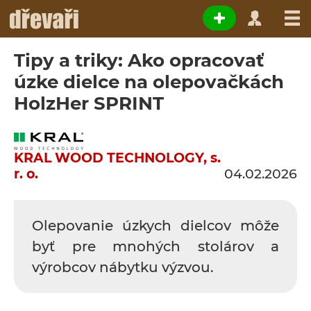
Tipy a triky: Ako opracovať
úzke dielce na olepovačkách
HolzHer SPRINT
KRAL WOOD TECHNOLOGY, s.
r. o.
04.02.2026
Olepovanie úzkych dielcov môže
byť pre mnohých stolárov a
výrobcov nábytku výzvou.