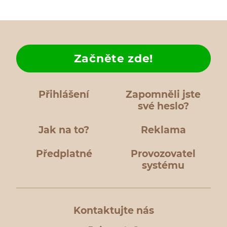
Začněte zde!
Přihlášení
Zapomněli jste
své heslo?
Jak na to?
Reklama
Předplatné
Provozovatel
systému
Kontaktujte nás