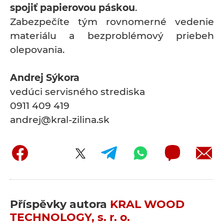
spojiť papierovou páskou
.
Zabezpečíte tým rovnomerné vedenie
materiálu a bezproblémový priebeh
olepovania.
Andrej Sýkora
vedúci servisného strediska
0911 409 419
andrej@kral-zilina.sk
Příspěvky autora
KRAL WOOD
TECHNOLOGY, s. r. o.