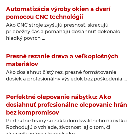
Automatizácia výroby okien a dverí
pomocou CNC technológií
Ako CNC stroje zvyšujú presnosť, skracujú
priebežný čas a pomáhajú dosiahnuť dokonalo
hladký povrch …
Presné rezanie dreva a veľkoplošných
materiálov
Ako dosiahnuť čistý rez, presné formátovanie
dosiek a profesionálny výsledok bez poškodenia …
Perfektné olepovanie nábytku: Ako
dosiahnuť profesionálne olepovanie hrán
bez kompromisov
Perfektné hrany sú základom kvalitného nábytku.
Rozhodujú o vzhľade, životnosti aj o tom, či
zákazník vníma výrobok ako …