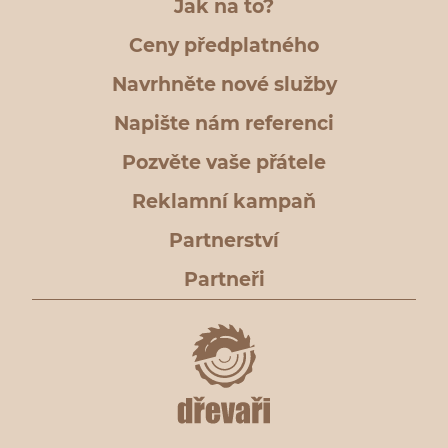
Jak na to?
Ceny předplatného
Navrhněte nové služby
Napište nám referenci
Pozvěte vaše přátele
Reklamní kampaň
Partnerství
Partneři