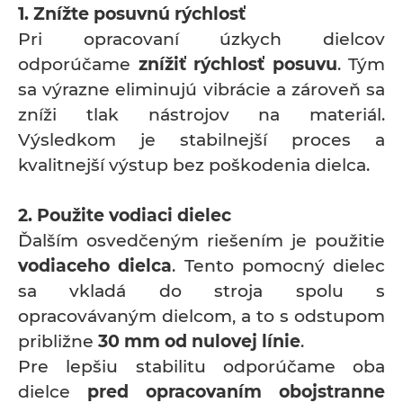
1. Znížte posuvnú rýchlosť
Pri opracovaní úzkych dielcov
odporúčame
znížiť rýchlosť posuvu
. Tým
sa výrazne eliminujú vibrácie a zároveň sa
zníži tlak nástrojov na materiál.
Výsledkom je stabilnejší proces a
kvalitnejší výstup bez poškodenia dielca.
2. Použite vodiaci dielec
Ďalším osvedčeným riešením je použitie
vodiaceho dielca
. Tento pomocný dielec
sa vkladá do stroja spolu s
opracovávaným dielcom, a to s odstupom
približne
30 mm od nulovej línie
.
Pre lepšiu stabilitu odporúčame oba
dielce
pred opracovaním obojstranne