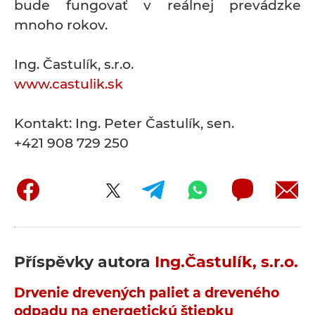
bude fungovať v reálnej prevádzke
mnoho rokov.
Ing. Častulík, s.r.o.
www.castulik.sk
Kontakt: Ing. Peter Častulík, sen.
+421 908 729 250
Příspěvky autora
Ing.Častulík, s.r.o.
Drvenie drevených paliet a dreveného
odpadu na energetickú štiepku