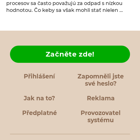
procesov sa často považujú za odpad s nízkou
hodnotou. Čo keby sa však mohli stať nielen …
Začněte zde!
Přihlášení
Zapomněli jste
své heslo?
Jak na to?
Reklama
Předplatné
Provozovatel
systému