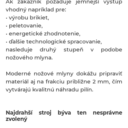
Ak zákazník požaduje jemnejší výstup
vhodný napríklad pre:
• výrobu brikiet,
• peletovanie,
• energetické zhodnotenie,
• ďalšie technologické spracovanie,
nasleduje druhý stupeň v podobe
nožového mlyna.
Moderné nožové mlyny dokážu pripraviť
materiál aj na frakciu približne 2 mm, čím
vytvárajú kvalitnú náhradu pilín.
Najdrahší stroj býva ten nesprávne
zvolený