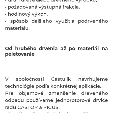
• požadovaná výstupná frakcia,
• hodinový výkon,
• spôsob ďalšieho využitia podrveného
materiálu.
Od hrubého drvenia až po materiál na
peletovanie
V spoločnosti Castulik navrhujeme
technológie podľa konkrétnej aplikácie.
Pre objemové zmenšenie dreveného
odpadu používame jednorotorové drviče
radu CASTOR a PICUS.