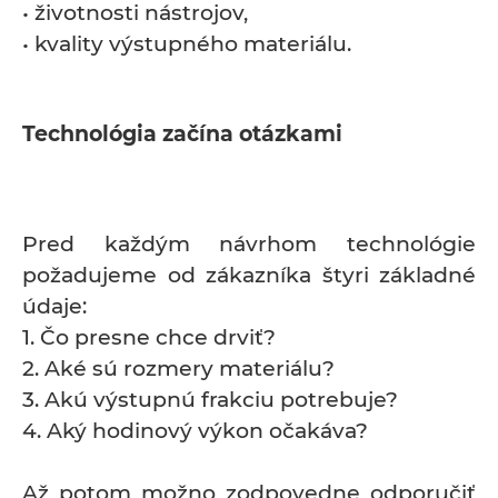
• životnosti nástrojov,
• kvality výstupného materiálu.
Technológia začína otázkami
Pred každým návrhom technológie
požadujeme od zákazníka štyri základné
údaje:
1. Čo presne chce drviť?
2. Aké sú rozmery materiálu?
3. Akú výstupnú frakciu potrebuje?
4. Aký hodinový výkon očakáva?
Až potom možno zodpovedne odporučiť