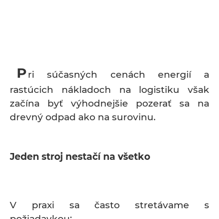
P
ri súčasných cenách energií a
rastúcich nákladoch na logistiku však
začína byť výhodnejšie pozerať sa na
drevný odpad ako na surovinu.
Jeden stroj nestačí na všetko
V praxi sa často stretávame s
požiadavkou: