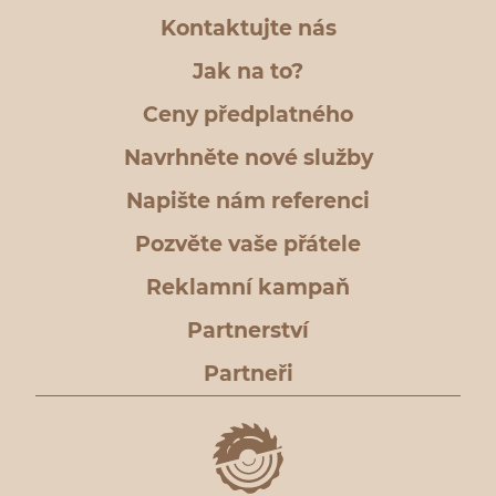
Kontaktujte nás
Jak na to?
Ceny předplatného
Navrhněte nové služby
Napište nám referenci
Pozvěte vaše přátele
Reklamní kampaň
Partnerství
Partneři