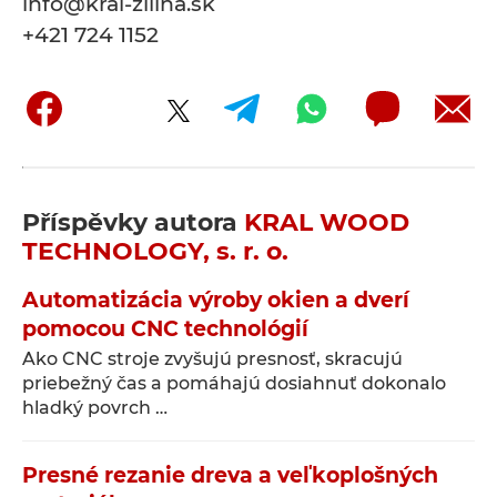
info@kral-zilina.sk
+421 724 1152
Příspěvky autora
KRAL WOOD
TECHNOLOGY, s. r. o.
Automatizácia výroby okien a dverí
pomocou CNC technológií
Ako CNC stroje zvyšujú presnosť, skracujú
priebežný čas a pomáhajú dosiahnuť dokonalo
hladký povrch …
Presné rezanie dreva a veľkoplošných