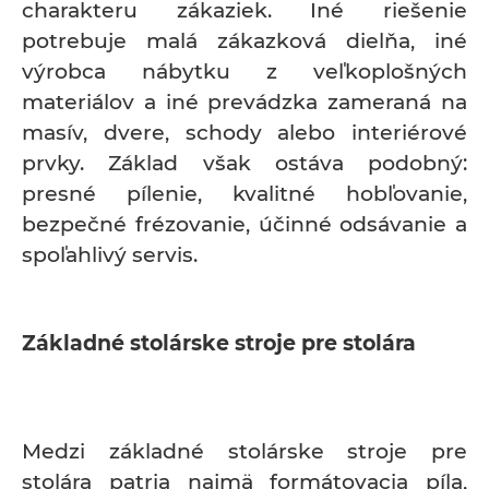
charakteru zákaziek. Iné riešenie
potrebuje malá zákazková dielňa, iné
výrobca nábytku z veľkoplošných
materiálov a iné prevádzka zameraná na
masív, dvere, schody alebo interiérové
prvky. Základ však ostáva podobný:
presné pílenie, kvalitné hobľovanie,
bezpečné frézovanie, účinné odsávanie a
spoľahlivý servis.
Základné stolárske stroje pre stolára
Medzi základné stolárske stroje pre
stolára patria najmä formátovacia píla,