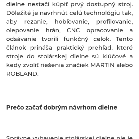
dielne nestačí kúpiť prvý dostupný stroj.
Dôležité je navrhnúť celú technológiu tak,
aby rezanie, hobľovanie, profilovanie,
olepovanie hrán, CNC opracovanie a
odsávanie tvorili funkčný celok. Tento
článok prináša praktický prehľad, ktoré
stroje do stolárskej dielne sú kľúčové a
kedy zvoliť riešenia značiek MARTIN alebo
ROBLAND.
Prečo začať dobrým návrhom dielne
Správne vybavenie stolárskej dielne nie je