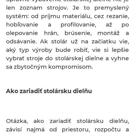
len zoznam strojov. Je to premyslený
systém: od príjmu materiálu, cez rezanie,
hobľovanie a profilovanie, až po
olepovanie hrán, brúsenie, montáž a
odsávanie. Ak stolár už na začiatku vie,
aký typ výroby bude robiť, vie si lepšie
vybrať stroje do stolárskej dielne a vyhne
sa zbytočným kompromisom.
Ako zariadiť stolársku dielňu
Otázka, ako zariadiť stolársku dielňu,
závisí najmä od priestoru, rozpočtu a