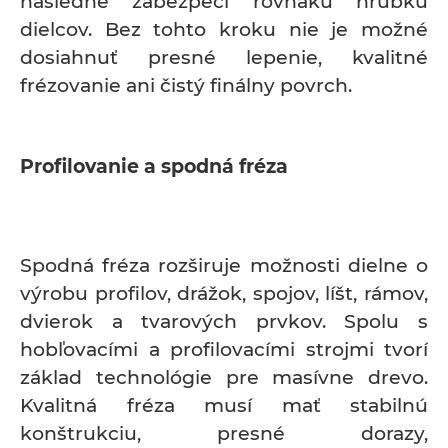
následne zabezpečí rovnakú hrúbku
dielcov. Bez tohto kroku nie je možné
dosiahnuť presné lepenie, kvalitné
frézovanie ani čistý finálny povrch.
Profilovanie a spodná fréza
Spodná fréza rozširuje možnosti dielne o
výrobu profilov, drážok, spojov, líšt, rámov,
dvierok a tvarových prvkov. Spolu s
hobľovacími a profilovacími strojmi tvorí
základ technológie pre masívne drevo.
Kvalitná fréza musí mať stabilnú
konštrukciu, presné dorazy,