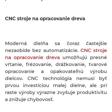
CNC stroje na opracovanie dreva
Moderná dielňa sa čoraz častejšie
nezaobíde bez automatizácie.
CNC stroje
na opracovanie dreva
umožňujú presné
vŕtanie, frézovanie, drážkovanie, tvarové
opracovanie a opakovateľnú výrobu
dielcov. CNC technológia nemusí byť
prvou investíciou malej dielne, ale pri
raste výroby výrazne zvyšuje produktivitu
a znižuje chybovosť.