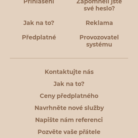
Přihlášení
Zapomněli jste
své heslo?
Jak na to?
Reklama
Předplatné
Provozovatel
systému
Kontaktujte nás
Jak na to?
Ceny předplatného
Navrhněte nové služby
Napište nám referenci
Pozvěte vaše přátele