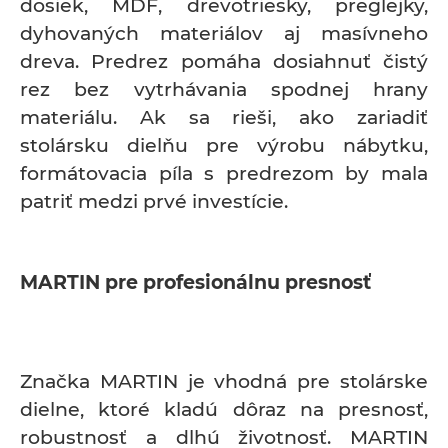
dosiek, MDF, drevotriesky, preglejky,
dyhovaných materiálov aj masívneho
dreva. Predrez pomáha dosiahnuť čistý
rez bez vytrhávania spodnej hrany
materiálu. Ak sa rieši, ako zariadiť
stolársku dielňu pre výrobu nábytku,
formátovacia píla s predrezom by mala
patriť medzi prvé investície.
MARTIN pre profesionálnu presnosť
Značka MARTIN je vhodná pre stolárske
dielne, ktoré kladú dôraz na presnosť,
robustnosť a dlhú životnosť. MARTIN