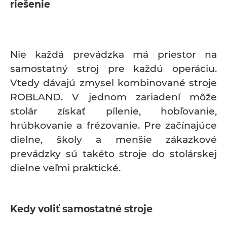
riešenie
Nie každá prevádzka má priestor na
samostatný stroj pre každú operáciu.
Vtedy dávajú zmysel kombinované stroje
ROBLAND. V jednom zariadení môže
stolár získať pílenie, hobľovanie,
hrúbkovanie a frézovanie. Pre začínajúce
dielne, školy a menšie zákazkové
prevádzky sú takéto stroje do stolárskej
dielne veľmi praktické.
Kedy voliť samostatné stroje