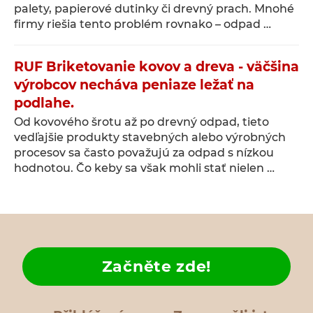
palety, papierové dutinky či drevný prach. Mnohé
firmy riešia tento problém rovnako – odpad …
RUF Briketovanie kovov a dreva - väčšina
výrobcov necháva peniaze ležať na
podlahe.
Od kovového šrotu až po drevný odpad, tieto
vedľajšie produkty stavebných alebo výrobných
procesov sa často považujú za odpad s nízkou
hodnotou. Čo keby sa však mohli stať nielen …
Začněte zde!