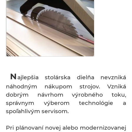
N
ajlepšia stolárska dielňa nevzniká
náhodným nákupom strojov. Vzniká
dobrým návrhom výrobného toku,
správnym výberom technológie a
spoľahlivým servisom.
Pri plánovaní novej alebo modernizovanej