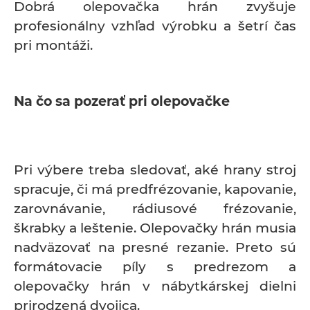
Dobrá olepovačka hrán zvyšuje
profesionálny vzhľad výrobku a šetrí čas
pri montáži.
Na čo sa pozerať pri olepovačke
Pri výbere treba sledovať, aké hrany stroj
spracuje, či má predfrézovanie, kapovanie,
zarovnávanie, rádiusové frézovanie,
škrabky a leštenie. Olepovačky hrán musia
nadväzovať na presné rezanie. Preto sú
formátovacie píly s predrezom a
olepovačky hrán v nábytkárskej dielni
prirodzená dvojica.