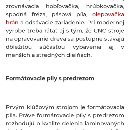
zrovnávacia hobľovačka, hrúbkovačka,
spodná fréza, pásová píla,
olepovačka
hrán
a odsávacie zariadenie. Pri modernej
výrobe treba rátať aj s tým, že CNC stroje
na opracovanie dreva sa postupne stávajú
dôležitou súčasťou vybavenia aj v
menších a stredných dielňach.
Formátovacie píly s predrezom
Prvým kľúčovým strojom je formátovacia
píla. Práve formátovacie píly s predrezom
rozhodujú o kvalite delenia laminovaných