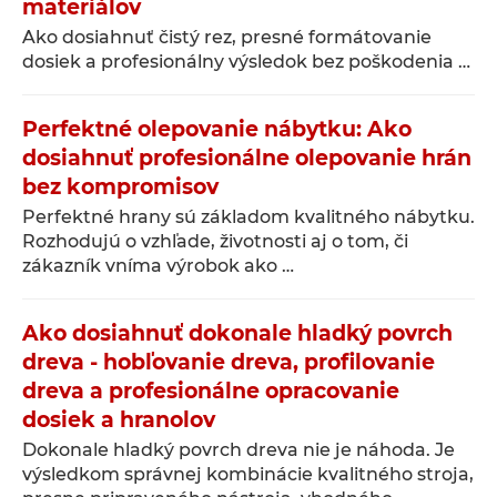
materiálov
Ako dosiahnuť čistý rez, presné formátovanie
dosiek a profesionálny výsledok bez poškodenia …
Perfektné olepovanie nábytku: Ako
dosiahnuť profesionálne olepovanie hrán
bez kompromisov
Perfektné hrany sú základom kvalitného nábytku.
Rozhodujú o vzhľade, životnosti aj o tom, či
zákazník vníma výrobok ako …
Ako dosiahnuť dokonale hladký povrch
dreva - hobľovanie dreva, profilovanie
dreva a profesionálne opracovanie
dosiek a hranolov
Dokonale hladký povrch dreva nie je náhoda. Je
výsledkom správnej kombinácie kvalitného stroja,