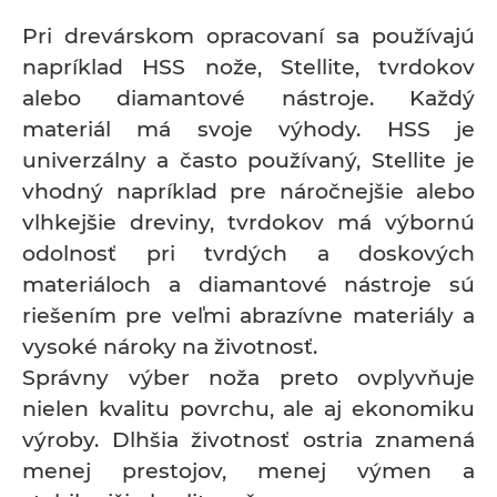
Pri drevárskom opracovaní sa používajú
napríklad HSS nože, Stellite, tvrdokov
alebo diamantové nástroje. Každý
materiál má svoje výhody. HSS je
univerzálny a často používaný, Stellite je
vhodný napríklad pre náročnejšie alebo
vlhkejšie dreviny, tvrdokov má výbornú
odolnosť pri tvrdých a doskových
materiáloch a diamantové nástroje sú
riešením pre veľmi abrazívne materiály a
vysoké nároky na životnosť.
Správny výber noža preto ovplyvňuje
nielen kvalitu povrchu, ale aj ekonomiku
výroby. Dlhšia životnosť ostria znamená
menej prestojov, menej výmen a