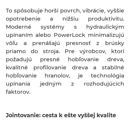
To spôsobuje horší povrch, vibrácie, vyššie
opotrebenie a nižšiu produktivitu.
Moderné systémy s hydraulickým
upínaním alebo PowerLock minimalizujú
vôľu a prenášajú presnosť z brúsky
priamo do stroja. Pre výrobcov, ktorí
požadujú presné hobľovanie dreva,
kvalitné profilovanie dreva a stabilné
hobľovanie hranolov, je technológia
upínania jedným z rozhodujúcich
faktorov.
Jointovanie: cesta k ešte vyššej kvalite