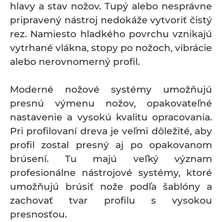
hlavy a stav nožov. Tupý alebo nesprávne
pripravený nástroj nedokáže vytvoriť čistý
rez. Namiesto hladkého povrchu vznikajú
vytrhané vlákna, stopy po nožoch, vibrácie
alebo nerovnomerný profil.
Moderné nožové systémy umožňujú
presnú výmenu nožov, opakovateľné
nastavenie a vysokú kvalitu opracovania.
Pri profilovaní dreva je veľmi dôležité, aby
profil zostal presný aj po opakovanom
brúsení. Tu majú veľký význam
profesionálne nástrojové systémy, ktoré
umožňujú brúsiť nože podľa šablóny a
zachovať tvar profilu s vysokou
presnosťou.