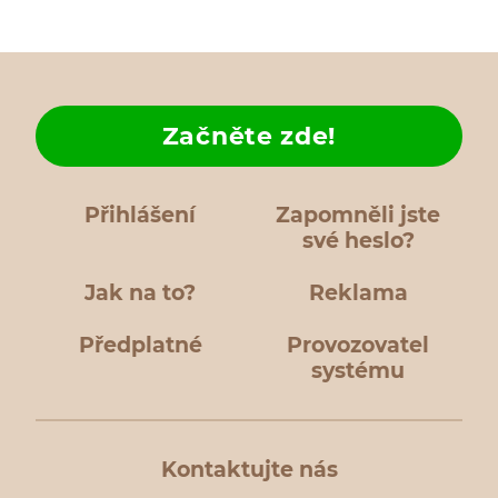
Začněte zde!
Přihlášení
Zapomněli jste
své heslo?
Jak na to?
Reklama
Předplatné
Provozovatel
systému
Kontaktujte nás