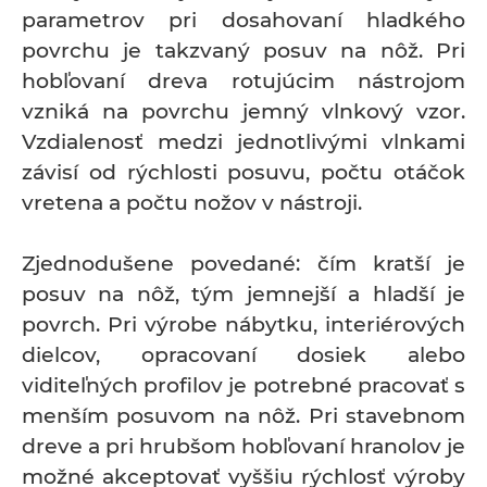
parametrov pri dosahovaní hladkého
povrchu je takzvaný posuv na nôž. Pri
hobľovaní dreva rotujúcim nástrojom
vzniká na povrchu jemný vlnkový vzor.
Vzdialenosť medzi jednotlivými vlnkami
závisí od rýchlosti posuvu, počtu otáčok
vretena a počtu nožov v nástroji.
Zjednodušene povedané: čím kratší je
posuv na nôž, tým jemnejší a hladší je
povrch. Pri výrobe nábytku, interiérových
dielcov, opracovaní dosiek alebo
viditeľných profilov je potrebné pracovať s
menším posuvom na nôž. Pri stavebnom
dreve a pri hrubšom hobľovaní hranolov je
možné akceptovať vyššiu rýchlosť výroby