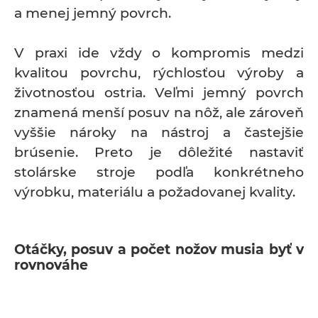
a menej jemný povrch.
V praxi ide vždy o kompromis medzi
kvalitou povrchu, rýchlosťou výroby a
životnosťou ostria. Veľmi jemný povrch
znamená menší posuv na nôž, ale zároveň
vyššie nároky na nástroj a častejšie
brúsenie. Preto je dôležité nastaviť
stolárske stroje podľa konkrétneho
výrobku, materiálu a požadovanej kvality.
Otáčky, posuv a počet nožov musia byť v
rovnováhe