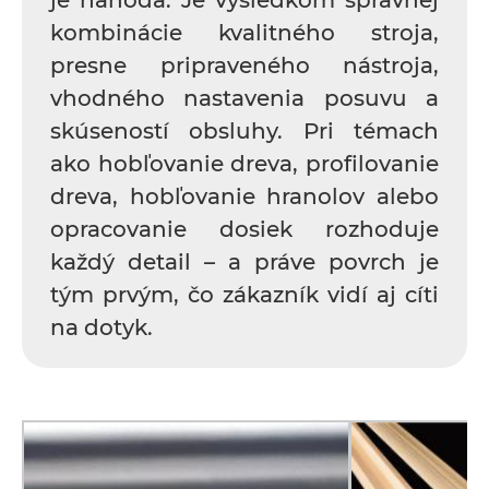
je náhoda. Je výsledkom správnej
kombinácie kvalitného stroja,
presne pripraveného nástroja,
vhodného nastavenia posuvu a
skúseností obsluhy. Pri témach
ako hobľovanie dreva, profilovanie
dreva, hobľovanie hranolov alebo
opracovanie dosiek rozhoduje
každý detail – a práve povrch je
tým prvým, čo zákazník vidí aj cíti
na dotyk.