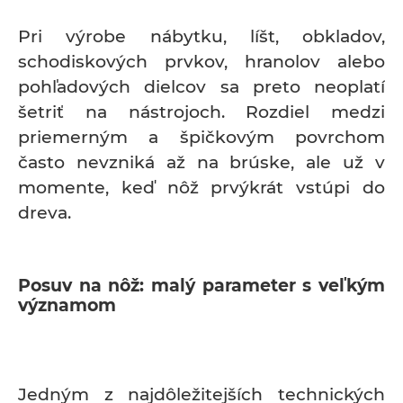
Pri výrobe nábytku, líšt, obkladov,
schodiskových prvkov, hranolov alebo
pohľadových dielcov sa preto neoplatí
šetriť na nástrojoch. Rozdiel medzi
priemerným a špičkovým povrchom
často nevzniká až na brúske, ale už v
momente, keď nôž prvýkrát vstúpi do
dreva.
Posuv na nôž: malý parameter s veľkým
významom
Jedným z najdôležitejších technických