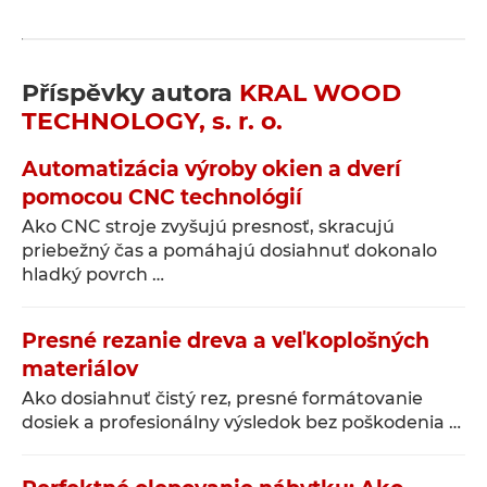
Příspěvky autora
KRAL WOOD
TECHNOLOGY, s. r. o.
Automatizácia výroby okien a dverí
pomocou CNC technológií
Ako CNC stroje zvyšujú presnosť, skracujú
priebežný čas a pomáhajú dosiahnuť dokonalo
hladký povrch …
Presné rezanie dreva a veľkoplošných
materiálov
Ako dosiahnuť čistý rez, presné formátovanie
dosiek a profesionálny výsledok bez poškodenia …