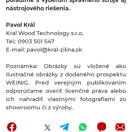
poradíme s výberom správneho stroja aj
nástrojového riešenia.
Pavol Král
Kral Wood Technology s.r.o.
Tel.: 0903 501 547
E-mail: pavol@kral-zilina.sk
Poznámka: Obrázky sú vložené ako
ilustračné obrázky z dodaného prospektu
WEINIG. Pred verejným publikovaním
odporúčame overiť licenčné práva alebo
ich nahradiť vlastnými fotografiami zo
showroomu či z výroby.