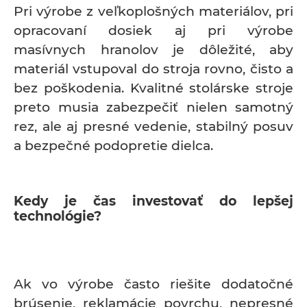
Pri výrobe z veľkoplošných materiálov, pri
opracovaní dosiek aj pri výrobe
masívnych hranolov je dôležité, aby
materiál vstupoval do stroja rovno, čisto a
bez poškodenia. Kvalitné stolárske stroje
preto musia zabezpečiť nielen samotný
rez, ale aj presné vedenie, stabilný posuv
a bezpečné podopretie dielca.
Kedy je čas investovať do lepšej
technológie?
Ak vo výrobe často riešite dodatočné
brúsenie, reklamácie povrchu, nepresné