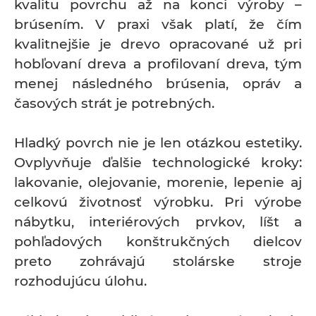
kvalitu povrchu až na konci výroby –
brúsením. V praxi však platí, že čím
kvalitnejšie je drevo opracované už pri
hobľovaní dreva a profilovaní dreva, tým
menej následného brúsenia, opráv a
časových strát je potrebných.
Hladký povrch nie je len otázkou estetiky.
Ovplyvňuje ďalšie technologické kroky:
lakovanie, olejovanie, morenie, lepenie aj
celkovú životnosť výrobku. Pri výrobe
nábytku, interiérových prvkov, líšt a
pohľadových konštrukčných dielcov
preto zohrávajú stolárske stroje
rozhodujúcu úlohu.