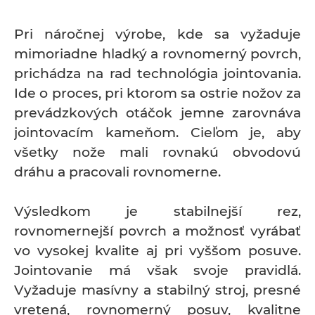
Pri náročnej výrobe, kde sa vyžaduje
mimoriadne hladký a rovnomerný povrch,
prichádza na rad technológia jointovania.
Ide o proces, pri ktorom sa ostrie nožov za
prevádzkových otáčok jemne zarovnáva
jointovacím kameňom. Cieľom je, aby
všetky nože mali rovnakú obvodovú
dráhu a pracovali rovnomerne.
Výsledkom je stabilnejší rez,
rovnomernejší povrch a možnosť vyrábať
vo vysokej kvalite aj pri vyššom posuve.
Jointovanie má však svoje pravidlá.
Vyžaduje masívny a stabilný stroj, presné
vretená, rovnomerný posuv, kvalitne