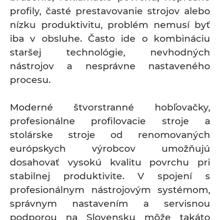
profily, časté prestavovanie strojov alebo
nízku produktivitu, problém nemusí byť
iba v obsluhe. Často ide o kombináciu
staršej technológie, nevhodných
nástrojov a nesprávne nastaveného
procesu.
Moderné štvorstranné hobľovačky,
profesionálne profilovacie stroje a
stolárske stroje od renomovaných
európskych výrobcov umožňujú
dosahovať vysokú kvalitu povrchu pri
stabilnej produktivite. V spojení s
profesionálnym nástrojovým systémom,
správnym nastavením a servisnou
podporou na Slovensku môže takáto