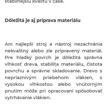
stabilnejšiu kvalitu v čase.
Dôležitá je aj príprava materiálu
Ani najlepší stroj a nástroj nezachránia
nekvalitný alebo zle pripravený materiál.
Pre hladký povrch je dôležitá správna
vlhkosť dreva, stabilita materiálu, čistota
povrchu a správne skladovanie. Drevo s
nepriaznivým priebehom vlákien, s
vysokou vlhkosťou alebo vnútorným
pnutím môže pri opracovaní spôsobovať
vytrhávanie vlákien.