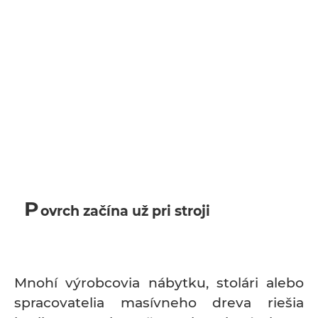
P
ovrch začína už pri stroji
Mnohí výrobcovia nábytku, stolári alebo
spracovatelia masívneho dreva riešia