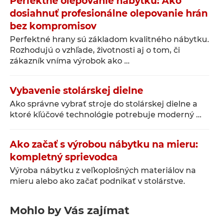
Perfektné olepovanie nábytku: Ako
dosiahnuť profesionálne olepovanie hrán
bez kompromisov
Perfektné hrany sú základom kvalitného nábytku.
Rozhodujú o vzhľade, životnosti aj o tom, či
zákazník vníma výrobok ako …
Vybavenie stolárskej dielne
Ako správne vybrať stroje do stolárskej dielne a
ktoré kľúčové technológie potrebuje moderný …
Ako začať s výrobou nábytku na mieru:
kompletný sprievodca
Výroba nábytku z veľkoplošných materiálov na
mieru alebo ako začať podnikať v stolárstve.
Mohlo by Vás zajímat