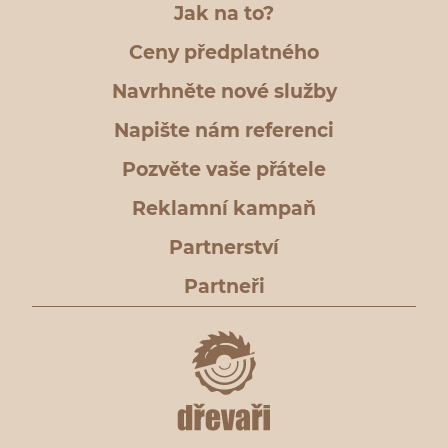
Jak na to?
Ceny předplatného
Navrhněte nové služby
Napište nám referenci
Pozvěte vaše přátele
Reklamní kampaň
Partnerství
Partneři