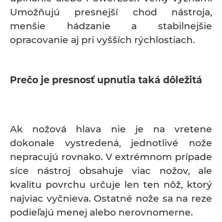
Umožňujú presnejší chod nástroja,
menšie hádzanie a stabilnejšie
opracovanie aj pri vyšších rýchlostiach.
Prečo je presnosť upnutia taká dôležitá
Ak nožová hlava nie je na vretene
dokonale vystredená, jednotlivé nože
nepracujú rovnako. V extrémnom prípade
síce nástroj obsahuje viac nožov, ale
kvalitu povrchu určuje len ten nôž, ktorý
najviac vyčnieva. Ostatné nože sa na reze
podieľajú menej alebo nerovnomerne.