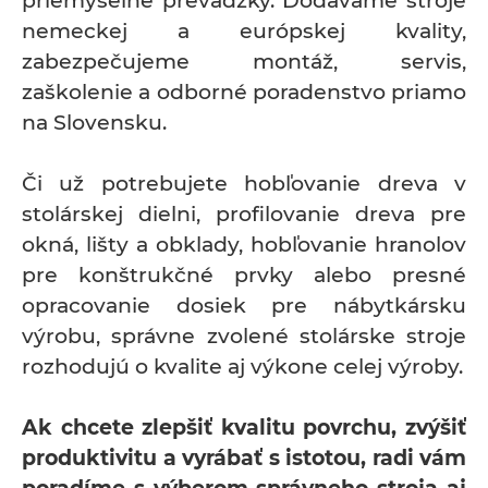
priemyselné prevádzky. Dodávame stroje
nemeckej a európskej kvality,
zabezpečujeme montáž, servis,
zaškolenie a odborné poradenstvo priamo
na Slovensku.
Či už potrebujete hobľovanie dreva v
stolárskej dielni, profilovanie dreva pre
okná, lišty a obklady, hobľovanie hranolov
pre konštrukčné prvky alebo presné
opracovanie dosiek pre nábytkársku
výrobu, správne zvolené stolárske stroje
rozhodujú o kvalite aj výkone celej výroby.
Ak chcete zlepšiť kvalitu povrchu, zvýšiť
produktivitu a vyrábať s istotou, radi vám