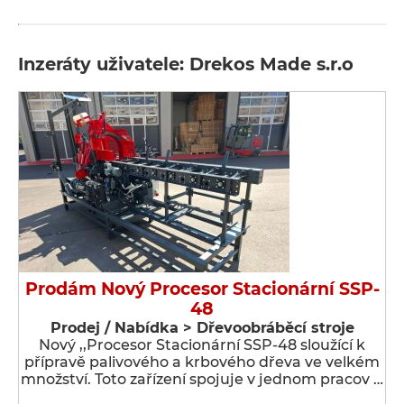
Inzeráty uživatele: Drekos Made s.r.o
Prodám Nový Procesor Stacionární SSP-
48
Prodej / Nabídka > Dřevoobráběcí stroje
Nový ,,Procesor Stacionární SSP-48 sloužící k
přípravě palivového a krbového dřeva ve velkém
množství. Toto zařízení spojuje v jednom pracov …