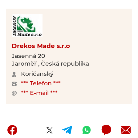
Drekos Made s.r.o
Jasenná 20
Jaroměř , Česká republika
Koričanský
*** Telefon ***
*** E-mail ***