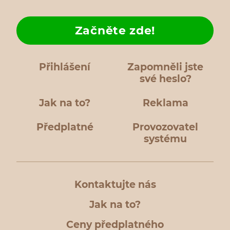
Začněte zde!
Přihlášení
Zapomněli jste
své heslo?
Jak na to?
Reklama
Předplatné
Provozovatel
systému
Kontaktujte nás
Jak na to?
Ceny předplatného