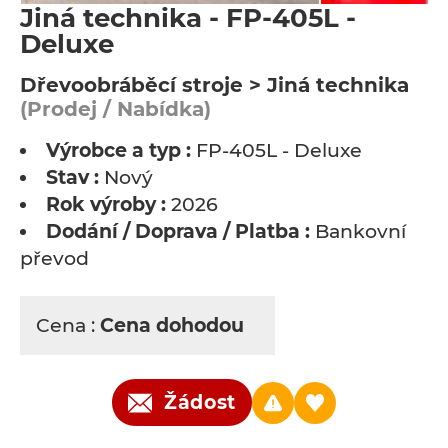
Jiná technika - FP-405L -
Deluxe
Dřevoobráběcí stroje > Jiná technika
(Prodej / Nabídka)
Výrobce a typ :
FP-405L - Deluxe
Stav :
Nový
Rok výroby :
2026
Dodání / Doprava / Platba :
Bankovní
převod
Cena :
Cena dohodou
Žádost