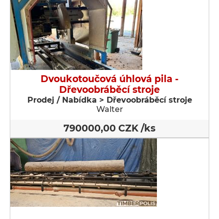
Dvoukotoučová úhlová pila -
Dřevoobráběcí stroje
Prodej / Nabídka > Dřevoobráběcí stroje
Walter
790000,00 CZK /ks