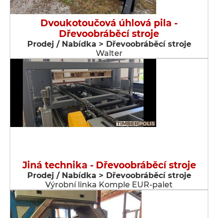
Dvoukotoučová úhlová pila -
Dřevoobráběcí stroje
Prodej / Nabídka > Dřevoobráběcí stroje
Walter
Jiná technika - Dřevoobráběcí stroje
Prodej / Nabídka > Dřevoobráběcí stroje
Výrobní linka Komple EUR-palet