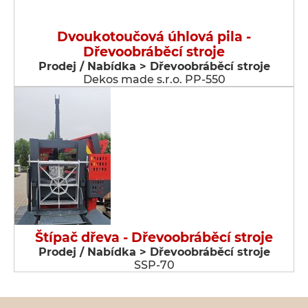
Dvoukotoučová úhlová pila -
Dřevoobráběcí stroje
Prodej / Nabídka > Dřevoobráběcí stroje
Dekos made s.r.o. PP-550
Štípač dřeva - Dřevoobráběcí stroje
Prodej / Nabídka > Dřevoobráběcí stroje
SSP-70