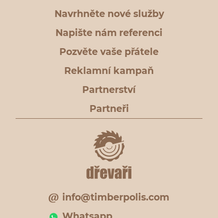
Navrhněte nové služby
Napište nám referenci
Pozvěte vaše přátele
Reklamní kampaň
Partnerství
Partneři
info@timberpolis.com
Whatsapp