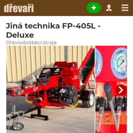
Jiná technika FP-405L -
Deluxe
Dřevoobráběcí stroje