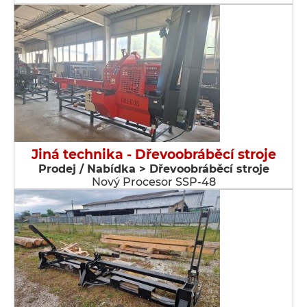
Jiná technika - Dřevoobráběcí stroje
Prodej / Nabídka > Dřevoobráběcí stroje
Nový Procesor SSP-48