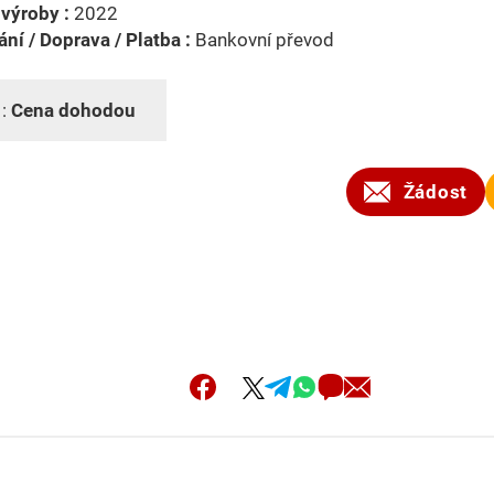
výroby :
2022
ní / Doprava / Platba :
Bankovní převod
 :
Cena dohodou
Žádost