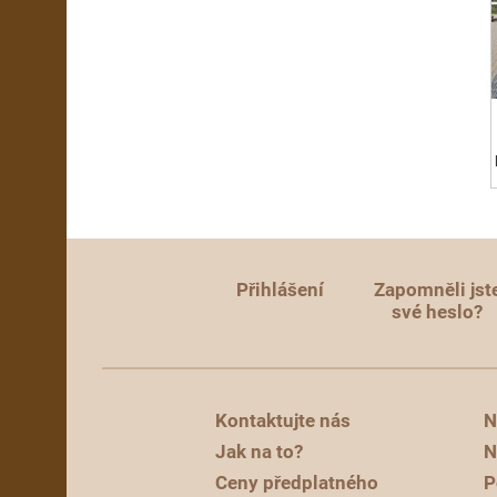
Přihlášení
Zapomněli jst
své heslo?
Kontaktujte nás
N
Jak na to?
N
Ceny předplatného
P