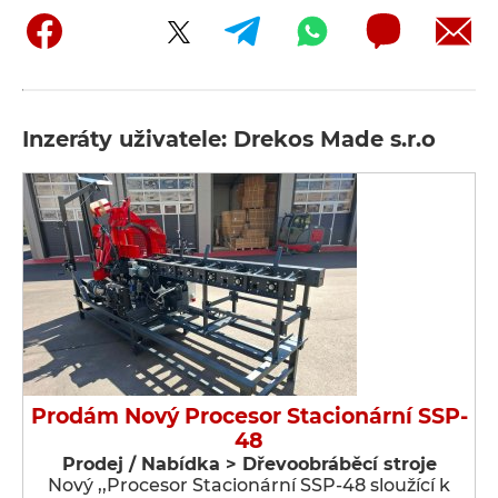
Inzeráty uživatele: Drekos Made s.r.o
Prodám Nový Procesor Stacionární SSP-
48
Prodej / Nabídka > Dřevoobráběcí stroje
Nový ,,Procesor Stacionární SSP-48 sloužící k