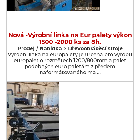
Nová -Výrobní linka na Eur palety výkon
1500 -2000 ks za 8h.
Prodej / Nabídka > Dřevoobráběcí stroje
Výrobní linka na europalety je určena pro výrobu
europalet o rozměrech 1200/800mm a palet
podobných euro paletám z předem
naformátovaného ma …