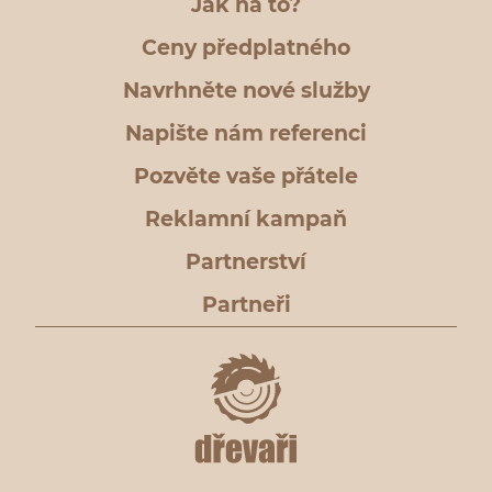
Jak na to?
Ceny předplatného
Navrhněte nové služby
Napište nám referenci
Pozvěte vaše přátele
Reklamní kampaň
Partnerství
Partneři