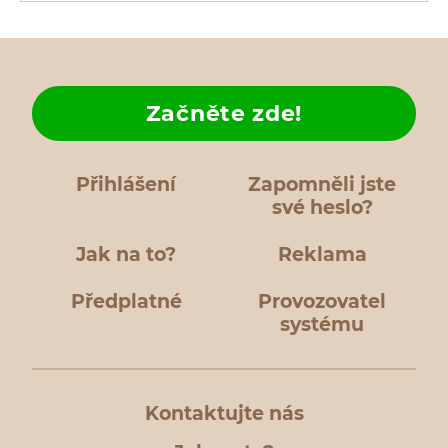
Začněte zde!
Přihlášení
Zapomněli jste
své heslo?
Jak na to?
Reklama
Předplatné
Provozovatel
systému
Kontaktujte nás