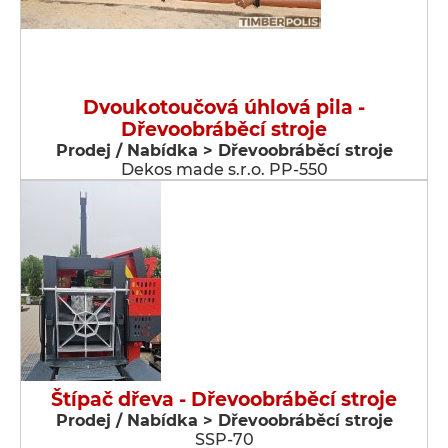
Dvoukotoučová úhlová pila -
Dřevoobráběcí stroje
Prodej / Nabídka > Dřevoobráběcí stroje
Dekos made s.r.o. PP-550
Štípač dřeva - Dřevoobráběcí stroje
Prodej / Nabídka > Dřevoobráběcí stroje
SSP-70