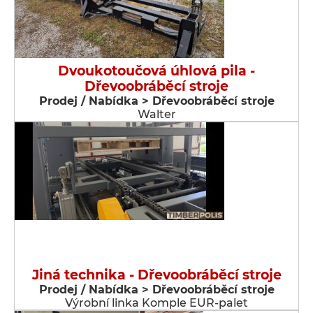
Dvoukotoučová úhlová pila -
Dřevoobráběcí stroje
Prodej / Nabídka > Dřevoobráběcí stroje
Walter
Jiná technika - Dřevoobráběcí stroje
Prodej / Nabídka > Dřevoobráběcí stroje
Výrobní linka Komple EUR-palet