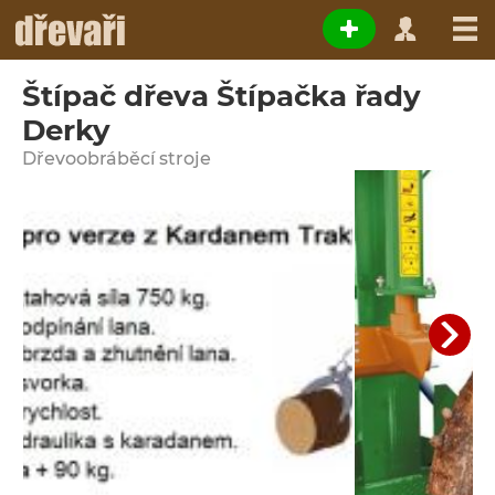
Štípač dřeva Štípačka řady
Derky
Dřevoobráběcí stroje