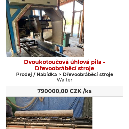
Dvoukotoučová úhlová pila -
Dřevoobráběcí stroje
Prodej / Nabídka > Dřevoobráběcí stroje
Walter
790000,00 CZK /ks