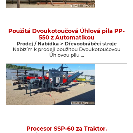
Použitá Dvoukotoučová Úhlová pila PP-
550 z Automatikou
Prodej / Nabídka > Dřevoobráběcí stroje
Nabízím k prodeji použitou Dvoukotoučovou
Úhlovou pilu …
Procesor SSP-60 za Traktor.