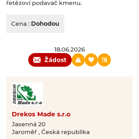
řetězoví podavač kmenu.
Cena :
Dohodou
18.06.2026
Žádost
Drekos Made s.r.o
Jasenná 20
Jaroměř , Česká republika