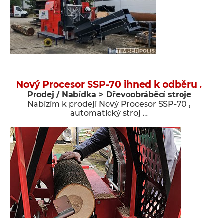
Nový Procesor SSP-70 ihned k odběru .
Prodej / Nabídka > Dřevoobráběcí stroje
Nabízím k prodeji Nový Procesor SSP-70 ,
automatický stroj …