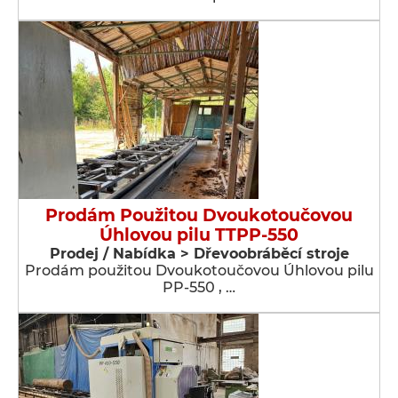
Prodám Použitou Dvoukotoučovou
Úhlovou pilu TTPP-550
Prodej / Nabídka > Dřevoobráběcí stroje
Prodám použitou Dvoukotoučovou Úhlovou pilu
PP-550 , …