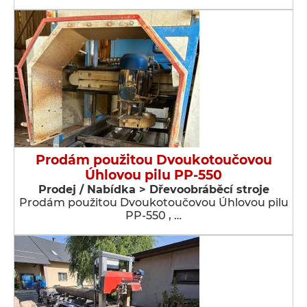
Prodám použitou Dvoukotoučovou
Úhlovou pilu PP-550
Prodej / Nabídka > Dřevoobráběcí stroje
Prodám použitou Dvoukotoučovou Úhlovou pilu
PP-550 , …