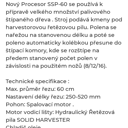
Nový Procesor SSP-60 se používá k
přípravě velkého množství palivového
štípaného dřeva . Stroj podává kmeny pod
harvestorovou řetězovou pilu. Polena se
nařežou na stanovenou délku a poté se
poleno automaticky kolébkou přesune do
štípací komory, kde se rozštípe na
předem stanovený počet polen v
závislosti na použitém nožů (8/12/16).
Technické specifikace :
Max. průměr řezu: 60 cm
Nastavení délky řezu: 250-520 mm
Pohon: Spalovací motor .
Motor vodicí lišty: Hydraulický Řetězová
pila SOLID HARVESTER
Chladič oleje