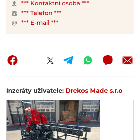
*** Kontaktní osoba ***
*** Telefon ***
*** E-mail ***
Inzeráty uživatele:
Drekos Made s.r.o