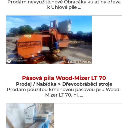
Prodám nevyužité,nové Obracáky kulatiny dřeva
k Úhlové pile …
Pásová pila Wood-Mizer LT 70
Prodej / Nabídka > Dřevoobráběcí stroje
Prodám použitou kmenovou pásovou pilu Wood-
Mizer LT 70, hl. …