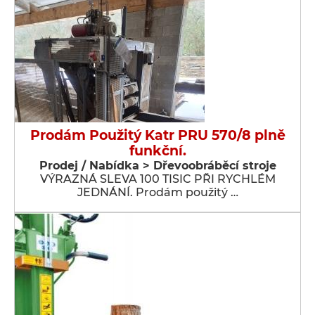
Prodám Použitý Katr PRU 570/8 plně
funkční.
Prodej / Nabídka > Dřevoobráběcí stroje
VÝRAZNÁ SLEVA 100 TISIC PŘI RYCHLÉM
JEDNÁNÍ. Prodám použitý …