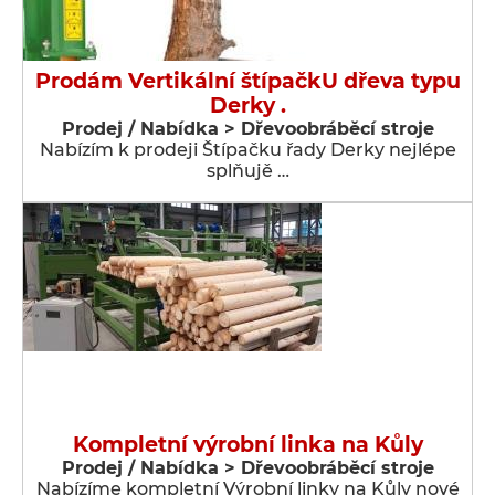
Prodám Vertikální štípačkU dřeva typu
Derky .
Prodej / Nabídka > Dřevoobráběcí stroje
Nabízím k prodeji Štípačku řady Derky nejlépe
splňujě …
Kompletní výrobní linka na Kůly
Prodej / Nabídka > Dřevoobráběcí stroje
Nabízíme kompletní Výrobní linky na Kůly nové