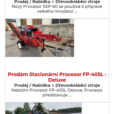
Prodej / Nabídka > Dřevoobráběcí stroje
Nový Procesor SSP-60 se používá k přípravě
velkého množství …
Prodám Stacionární Procesor FP-405L -
Deluxe
Prodej / Nabídka > Dřevoobráběcí stroje
Nabízím Procesor FP-405L Deluxe, Procesor
představuje …