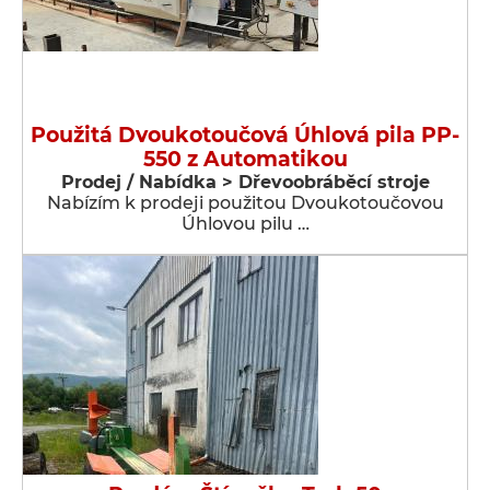
Použitá Dvoukotoučová Úhlová pila PP-
550 z Automatikou
Prodej / Nabídka > Dřevoobráběcí stroje
Nabízím k prodeji použitou Dvoukotoučovou
Úhlovou pilu …