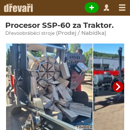
Procesor SSP-60 za Traktor.
(Prodej / Nabídka)
Dřevoobráběcí stroje