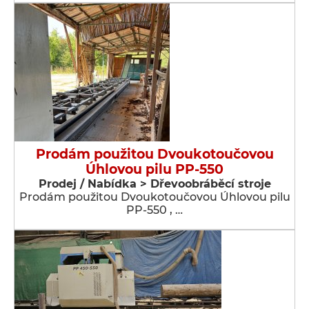
Prodám použitou Dvoukotoučovou
Úhlovou pilu PP-550
Prodej / Nabídka > Dřevoobráběcí stroje
Prodám použitou Dvoukotoučovou Úhlovou pilu
PP-550 , …