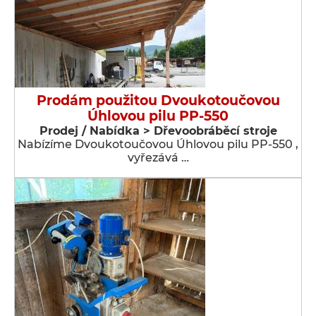
Prodám použitou Dvoukotoučovou
Úhlovou pilu PP-550
Prodej / Nabídka > Dřevoobráběcí stroje
Nabízíme Dvoukotoučovou Úhlovou pilu PP-550 ,
vyřezává …