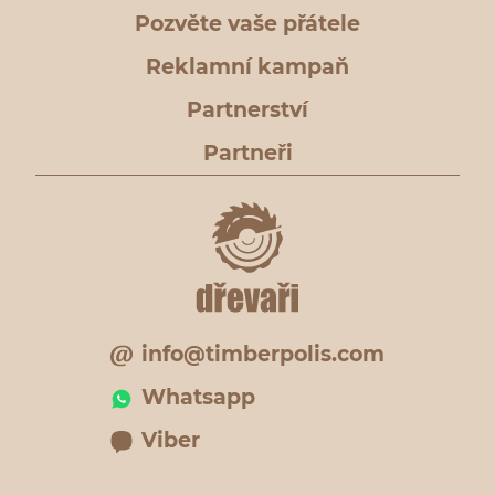
Pozvěte vaše přátele
Reklamní kampaň
Partnerství
Partneři
info@timberpolis.com
Whatsapp
Viber