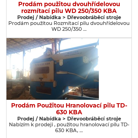
Prodám použitou dvouhřídelovou
rozmítací pilu WD 250/350 KBA
Prodej / Nabídka > Dřevoobráběcí stroje
Prodám použitou Rozmítací pilu dvouhřídelovou
WD 250/350 …
Prodám Použitou Hranolovací pilu TD-
630 KBA
Prodej / Nabídka > Dřevoobráběcí stroje
Nabízím k prodeji , použitou hranolovací pilu TD-
630 KBA, …