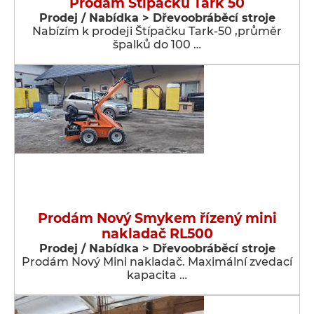
Prodám Štípačku Tark 50
Prodej / Nabídka > Dřevoobráběcí stroje
Nabízím k prodeji Štípačku Tark-50 ,průměr
špalků do 100 …
Prodám Nový Smykem řízený mini
nakladač RL500
Prodej / Nabídka > Dřevoobráběcí stroje
Prodám Nový Mini nakladač. Maximální zvedací
kapacita …