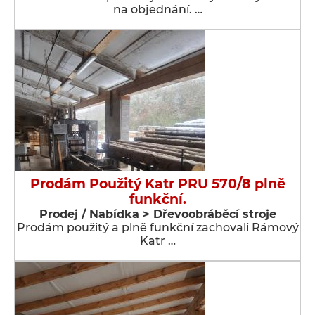
na objednání. …
Prodám Použitý Katr PRU 570/8 plně
funkční.
Prodej / Nabídka > Dřevoobráběcí stroje
Prodám použitý a plně funkční zachovali Rámový
Katr …