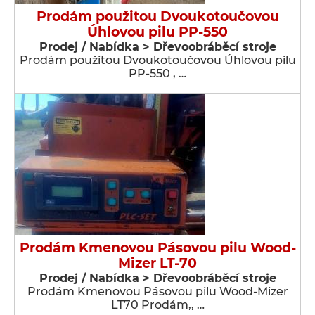
Prodám použitou Dvoukotoučovou
Úhlovou pilu PP-550
Prodej / Nabídka > Dřevoobráběcí stroje
Prodám použitou Dvoukotoučovou Úhlovou pilu
PP-550 , …
Prodám Kmenovou Pásovou pilu Wood-
Mizer LT-70
Prodej / Nabídka > Dřevoobráběcí stroje
Prodám Kmenovou Pásovou pilu Wood-Mizer
LT70 Prodám,, …