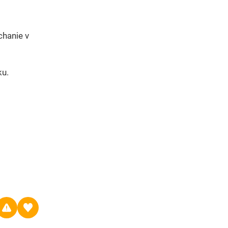
chanie v
ku.