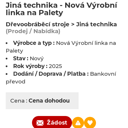
Jiná technika - Nová Výrobní
linka na Palety
Dřevoobráběcí stroje > Jiná technika
(Prodej / Nabídka)
Výrobce a typ :
Nová Výrobní linka na
Palety
Stav :
Nový
Rok výroby :
2025
Dodání / Doprava / Platba :
Bankovní
převod
Cena :
Cena dohodou
Žádost