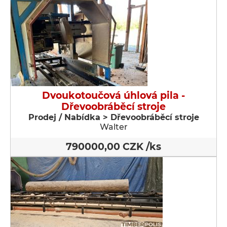
Dvoukotoučová úhlová pila -
Dřevoobráběcí stroje
Prodej / Nabídka > Dřevoobráběcí stroje
Walter
790000,00 CZK /ks