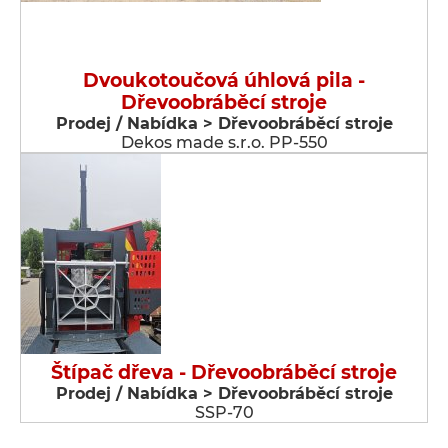
Dvoukotoučová úhlová pila -
Dřevoobráběcí stroje
Prodej / Nabídka > Dřevoobráběcí stroje
Dekos made s.r.o. PP-550
Štípač dřeva - Dřevoobráběcí stroje
Prodej / Nabídka > Dřevoobráběcí stroje
SSP-70