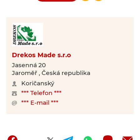
Drekos Made s.r.o
Jasenná 20
Jaroměř , Česká republika
Koričanský
*** Telefon ***
*** E-mail ***