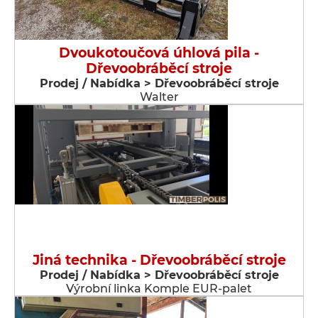
Dvoukotoučová úhlová pila -
Dřevoobráběcí stroje
Prodej / Nabídka > Dřevoobráběcí stroje
Walter
Jiná technika - Dřevoobráběcí stroje
Prodej / Nabídka > Dřevoobráběcí stroje
Výrobní linka Komple EUR-palet