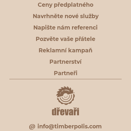
Ceny předplatného
Navrhněte nové služby
Napište nám referenci
Pozvěte vaše přátele
Reklamní kampaň
Partnerství
Partneři
info@timberpolis.com