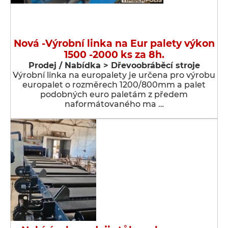
Nová -Výrobní linka na Eur palety výkon
1500 -2000 ks za 8h.
Prodej / Nabídka > Dřevoobráběcí stroje
Výrobní linka na europalety je určena pro výrobu
europalet o rozměrech 1200/800mm a palet
podobných euro paletám z předem
naformátovaného ma …