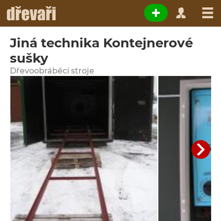
Jiná technika Kontejnerové
sušky
Dřevoobráběcí stroje