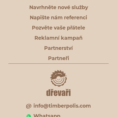
Navrhněte nové služby
Napište nám referenci
Pozvěte vaše přátele
Reklamní kampaň
Partnerství
Partneři
info@timberpolis.com
Whatsapp