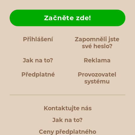
Začněte zde!
Přihlášení
Zapomněli jste
své heslo?
Jak na to?
Reklama
Předplatné
Provozovatel
systému
Kontaktujte nás
Jak na to?
Ceny předplatného