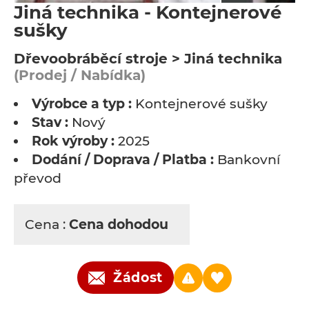
Jiná technika - Kontejnerové
sušky
Dřevoobráběcí stroje > Jiná technika
(Prodej / Nabídka)
Výrobce a typ :
Kontejnerové sušky
Stav :
Nový
Rok výroby :
2025
Dodání / Doprava / Platba :
Bankovní
převod
Cena :
Cena dohodou
Žádost