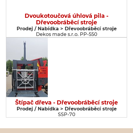
Dvoukotoučová úhlová pila -
Dřevoobráběcí stroje
Prodej / Nabídka > Dřevoobráběcí stroje
Dekos made s.r.o. PP-550
Štípač dřeva - Dřevoobráběcí stroje
Prodej / Nabídka > Dřevoobráběcí stroje
SSP-70