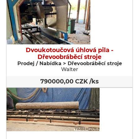
Dvoukotoučová úhlová pila -
Dřevoobráběcí stroje
Prodej / Nabídka > Dřevoobráběcí stroje
Walter
790000,00 CZK /ks