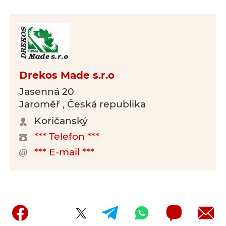
Drekos Made s.r.o
Jasenná 20
Jaroměř , Česká republika
Koričanský
*** Telefon ***
*** E-mail ***