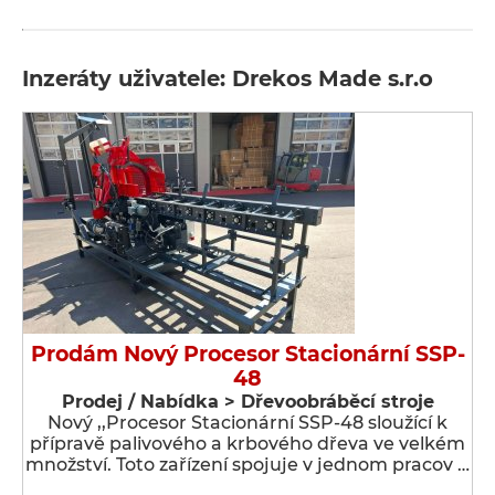
Inzeráty uživatele: Drekos Made s.r.o
Prodám Nový Procesor Stacionární SSP-
48
Prodej / Nabídka > Dřevoobráběcí stroje
Nový ,,Procesor Stacionární SSP-48 sloužící k
přípravě palivového a krbového dřeva ve velkém
množství. Toto zařízení spojuje v jednom pracov …