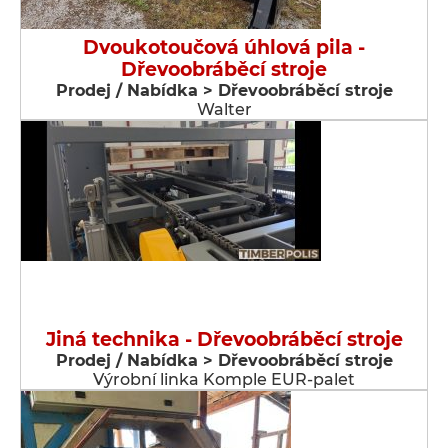
Dvoukotoučová úhlová pila -
Dřevoobráběcí stroje
Prodej / Nabídka > Dřevoobráběcí stroje
Walter
Jiná technika - Dřevoobráběcí stroje
Prodej / Nabídka > Dřevoobráběcí stroje
Výrobní linka Komple EUR-palet