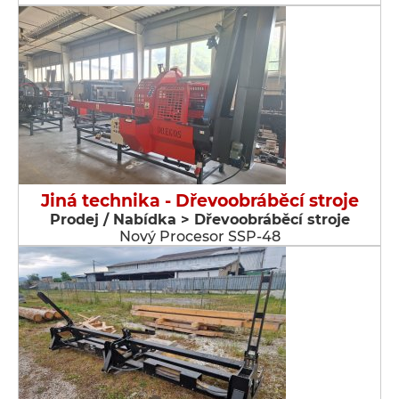
Jiná technika - Dřevoobráběcí stroje
Prodej / Nabídka > Dřevoobráběcí stroje
Nový Procesor SSP-48