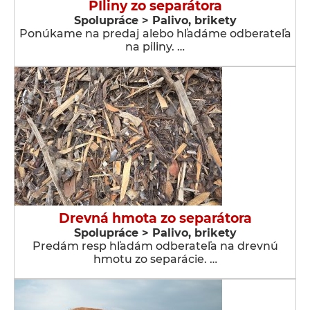
PIliny zo separátora
Spolupráce > Palivo, brikety
Ponúkame na predaj alebo hľadáme odberateľa
na piliny. …
Drevná hmota zo separátora
Spolupráce > Palivo, brikety
Predám resp hľadám odberateľa na drevnú
hmotu zo separácie. …