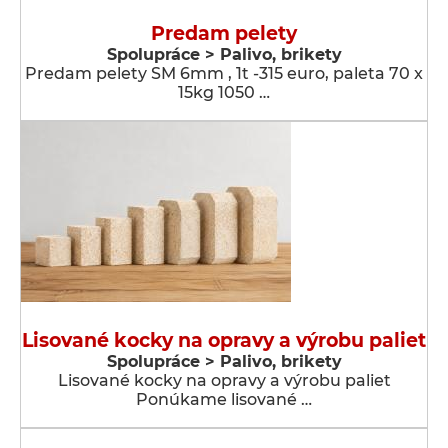
Predam pelety
Spolupráce > Palivo, brikety
Predam pelety SM 6mm , 1t -315 euro, paleta 70 x
15kg 1050 …
Lisované kocky na opravy a výrobu paliet
Spolupráce > Palivo, brikety
Lisované kocky na opravy a výrobu paliet
Ponúkame lisované …