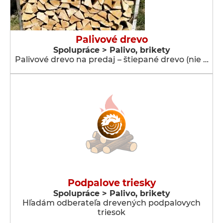
Palivové drevo
Spolupráce > Palivo, brikety
Palivové drevo na predaj – štiepané drevo (nie …
Podpalove triesky
Spolupráce > Palivo, brikety
Hľadám odberateľa drevených podpalovych
triesok