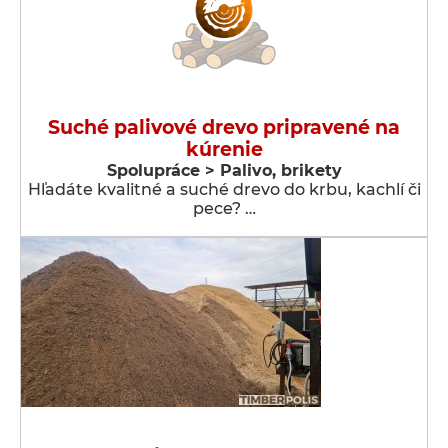
Suché palivové drevo pripravené na
kúrenie
Spolupráce > Palivo, brikety
Hľadáte kvalitné a suché drevo do krbu, kachlí či
pece? …