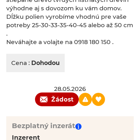
výhodne aj s dovozom ku vám domov.
Dĺžku polien vyrobíme vhodnú pre vaše
potreby 25-30-33-35-40-45 alebo až 50 cm
.
Neváhajte a volajte na 0918 180 150 .
Cena :
Dohodou
28.05.2026
Žádost
Bezplatný inzerát
Inzerent