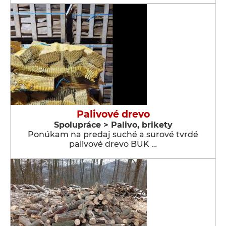
Palivové drevo
Spolupráce > Palivo, brikety
Ponúkam na predaj suché a surové tvrdé
palivové drevo BUK …