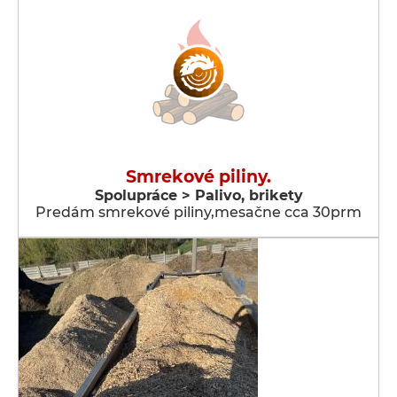
Smrekové piliny.
Spolupráce > Palivo, brikety
Predám smrekové piliny,mesačne cca 30prm