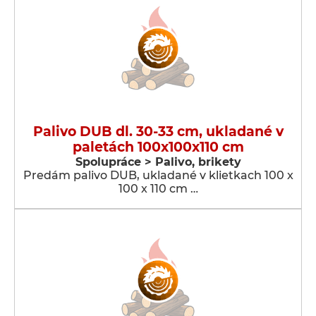
Palivo DUB dl. 30-33 cm, ukladané v
paletách 100x100x110 cm
Spolupráce > Palivo, brikety
Predám palivo DUB, ukladané v klietkach 100 x
100 x 110 cm …