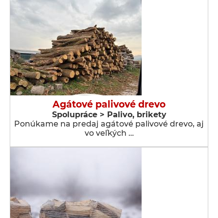
Agátové palivové drevo
Spolupráce > Palivo, brikety
Ponúkame na predaj agátové palivové drevo, aj
vo veľkých …