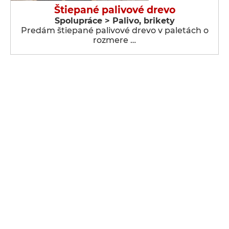
Štiepané palivové drevo
Spolupráce > Palivo, brikety
Predám štiepané palivové drevo v paletách o
rozmere …