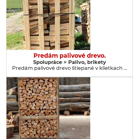
Predám palivové drevo.
Spolupráce > Palivo, brikety
Predám palivové drevo štiepané v klietkach …