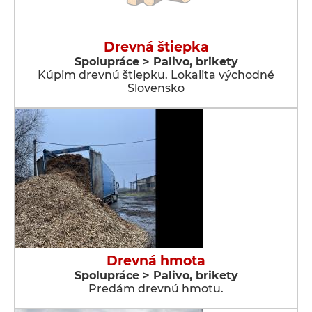
Drevná štiepka
Spolupráce > Palivo, brikety
Kúpim drevnú štiepku. Lokalita východné
Slovensko
Drevná hmota
Spolupráce > Palivo, brikety
Predám drevnú hmotu.