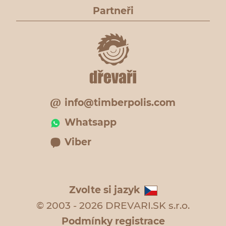
Partneři
info@timberpolis.com
Whatsapp
Viber
Zvolte si jazyk
© 2003 - 2026 DREVARI.SK s.r.o.
Podmínky registrace