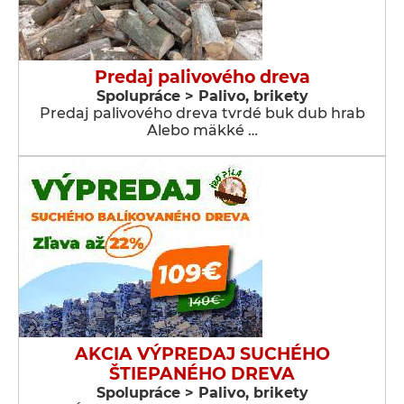
Predaj palivového dreva
Spolupráce > Palivo, brikety
Predaj palivového dreva tvrdé buk dub hrab
Alebo mäkké …
AKCIA VÝPREDAJ SUCHÉHO
ŠTIEPANÉHO DREVA
Spolupráce > Palivo, brikety