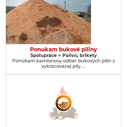
Ponukam bukové piliny
Spolupráce > Palivo, brikety
Ponúkam kamionovy odber bukových pilín z
vykracovacej pily. …