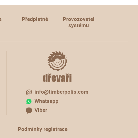
a
Předplatné
Provozovatel
systému
info@timberpolis.com
Whatsapp
Viber
Podmínky registrace