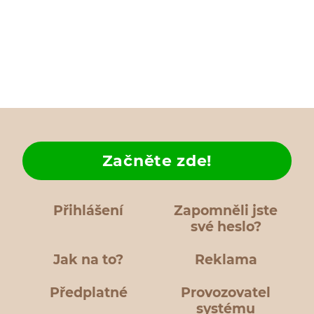
Začněte zde!
Přihlášení
Zapomněli jste
své heslo?
Jak na to?
Reklama
Předplatné
Provozovatel
systému