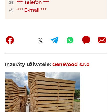
*** Telefon ***
*** E-mail ***
Inzeráty uživatele:
GenWood s.r.o