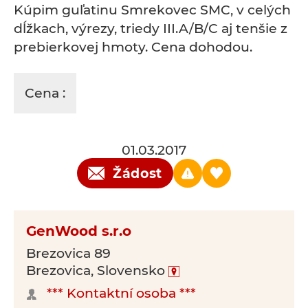
Kúpim guľatinu Smrekovec SMC, v celých
dĺžkach, výrezy, triedy III.A/B/C aj tenšie z
prebierkovej hmoty. Cena dohodou.
Cena :
01.03.2017
Žádost
GenWood s.r.o
Brezovica 89
Brezovica, Slovensko
*** Kontaktní osoba ***