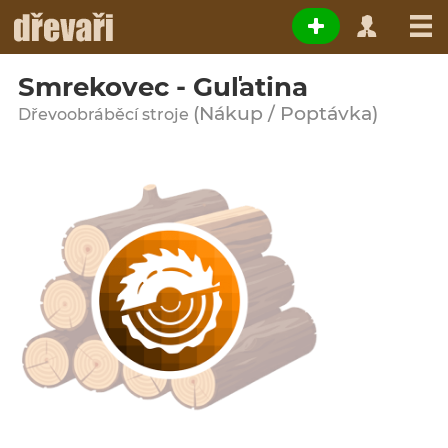
Smrekovec - Guľatina
(Nákup / Poptávka)
Dřevoobráběcí stroje