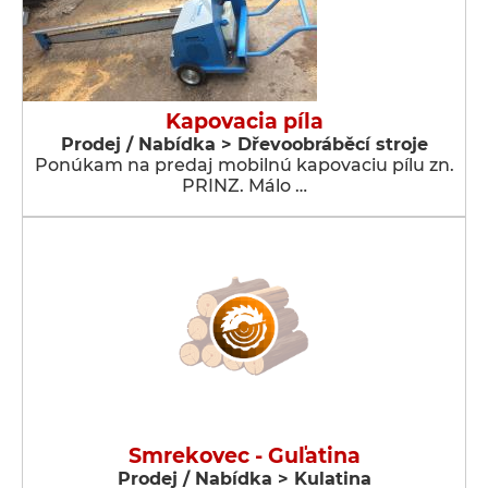
Kapovacia píla
Prodej / Nabídka > Dřevoobráběcí stroje
Ponúkam na predaj mobilnú kapovaciu pílu zn.
PRINZ. Málo …
Smrekovec - Guľatina
Prodej / Nabídka > Kulatina