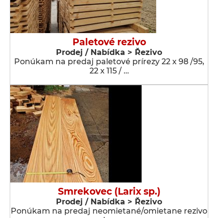
Paletové rezivo
Prodej / Nabídka > Řezivo
Ponúkam na predaj paletové prírezy 22 x 98 /95,
22 x 115 / …
Smrekovec (Larix sp.)
Prodej / Nabídka > Řezivo
Ponúkam na predaj neomietané/omietane rezivo