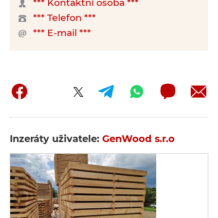
*** Kontaktní osoba ***
*** Telefon ***
*** E-mail ***
Inzeráty uživatele:
GenWood s.r.o