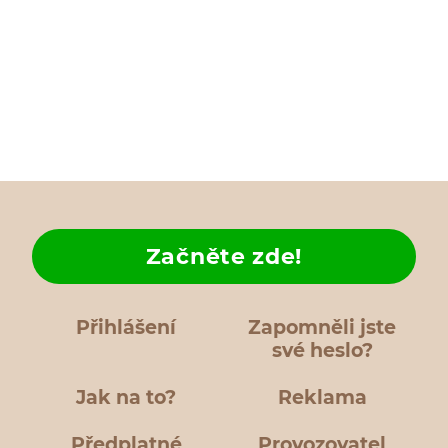
Začněte zde!
Přihlášení
Zapomněli jste
své heslo?
Jak na to?
Reklama
Předplatné
Provozovatel