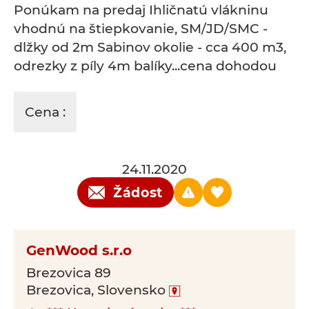
Ponúkam na predaj Ihličnatú vlákninu
vhodnú na štiepkovanie, SM/JD/SMC -
dlžky od 2m Sabinov okolie - cca 400 m3,
odrezky z píly 4m balíky...cena dohodou
Cena :
24.11.2020
Žádost
GenWood s.r.o
Brezovica 89
Brezovica, Slovensko