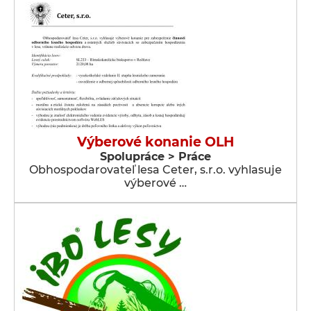
Výberové konanie OLH
Spolupráce > Práce
Obhospodarovateľ lesa Ceter, s.r.o. vyhlasuje
výberové …