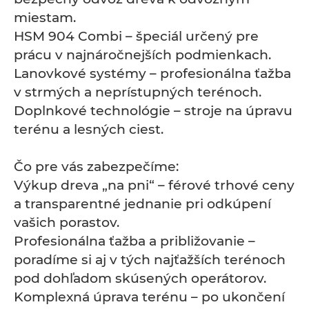
miestam.
HSM 904 Combi – špeciál určený pre
prácu v najnáročnejších podmienkach.
Lanovkové systémy – profesionálna ťažba
v strmých a neprístupných terénoch.
Doplnkové technológie – stroje na úpravu
terénu a lesných ciest.
Čo pre vás zabezpečíme:
Výkup dreva „na pni“ – férové trhové ceny
a transparentné jednanie pri odkúpení
vašich porastov.
Profesionálna ťažba a približovanie –
poradíme si aj v tých najťažších terénoch
pod dohľadom skúsených operátorov.
Komplexná úprava terénu – po ukončení