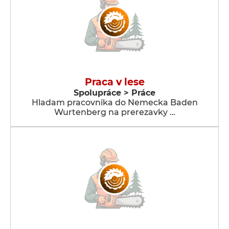
Praca v lese
Spolupráce > Práce
Hladam pracovnika do Nemecka Baden
Wurtenberg na prerezavky …