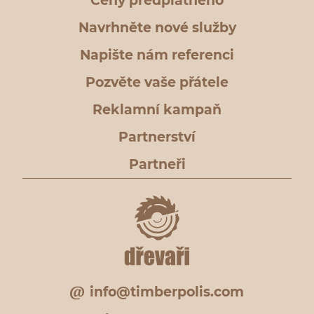
Ceny předplatného
Navrhněte nové služby
Napište nám referenci
Pozvěte vaše přátele
Reklamní kampaň
Partnerství
Partneři
info@timberpolis.com