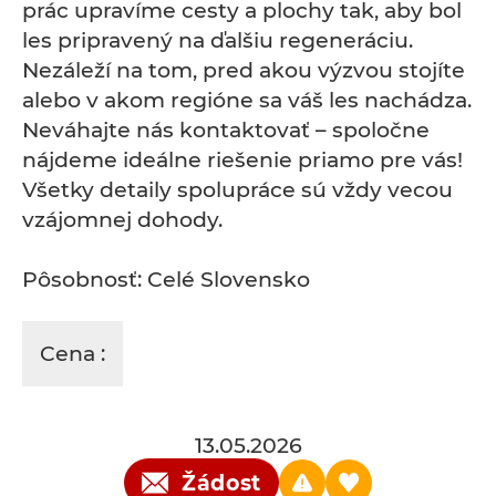
prác upravíme cesty a plochy tak, aby bol
les pripravený na ďalšiu regeneráciu.
Nezáleží na tom, pred akou výzvou stojíte
alebo v akom regióne sa váš les nachádza.
Neváhajte nás kontaktovať – spoločne
nájdeme ideálne riešenie priamo pre vás!
Všetky detaily spolupráce sú vždy vecou
vzájomnej dohody.
Pôsobnosť: Celé Slovensko
Cena :
13.05.2026
Žádost