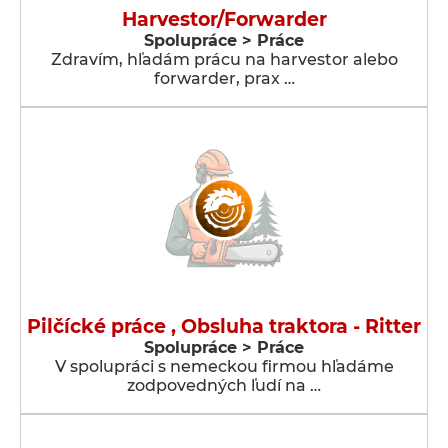
Harvestor/Forwarder
Spolupráce > Práce
Zdravím, hľadám prácu na harvestor alebo
forwarder, prax …
Pilčícké práce , Obsluha traktora - Ritter
Spolupráce > Práce
V spolupráci s nemeckou firmou hľadáme
zodpovedných ľudí na …