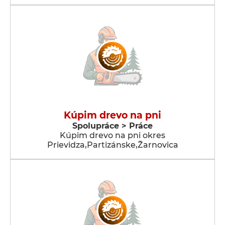
Kúpim drevo na pni
Spolupráce > Práce
Kúpim drevo na pni okres
Prievidza,Partizánske,Žarnovica