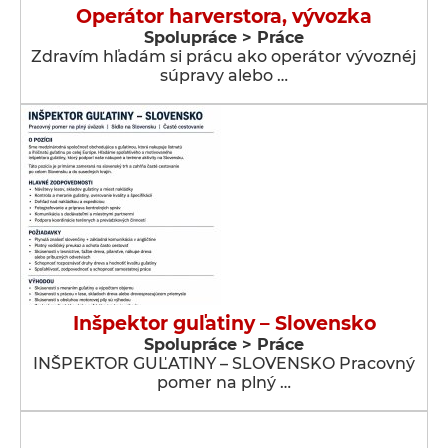
Operátor harverstora, vývozka
Spolupráce > Práce
Zdravím hľadám si prácu ako operátor vývoznéj
súpravy alebo …
Inšpektor guľatiny – Slovensko
Spolupráce > Práce
INŠPEKTOR GUĽATINY – SLOVENSKO Pracovný
pomer na plný …