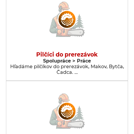
Pilčíci do prerezávok
Spolupráce > Práce
Hľadáme pilčíkov do prerezávok, Makov, Bytča,
Čadca. …