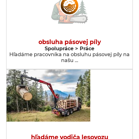
obsluha pásovej píly
Spolupráce > Práce
Hľadáme pracovníka na obsluhu pásovej píly na
našu …
hľadáme vodiča lesovozu