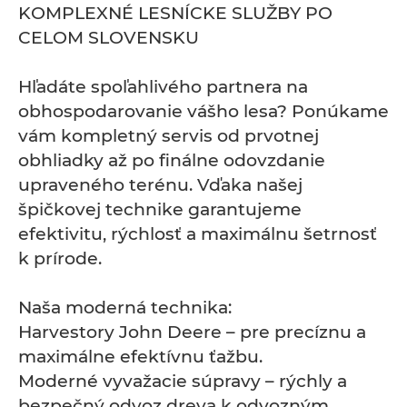
KOMPLEXNÉ LESNÍCKE SLUŽBY PO
CELOM SLOVENSKU
Hľadáte spoľahlivého partnera na
obhospodarovanie vášho lesa? Ponúkame
vám kompletný servis od prvotnej
obhliadky až po finálne odovzdanie
upraveného terénu. Vďaka našej
špičkovej technike garantujeme
efektivitu, rýchlosť a maximálnu šetrnosť
k prírode.
Naša moderná technika:
Harvestory John Deere – pre precíznu a
maximálne efektívnu ťažbu.
Moderné vyvažacie súpravy – rýchly a
bezpečný odvoz dreva k odvozným