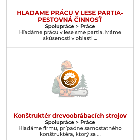
HLADAME PRÁCU V LESE PARTIA-
PESTOVNÁ ČINNOSŤ
Spolupráce > Práce
Hľadáme prácu v lese sme partia. Máme
skúsenosti v oblasti …
Konštruktér drevoobrábacích strojov
Spolupráce > Práce
Hľadáme firmu, prípadne samostatného
konštruktéra, ktorý sa …