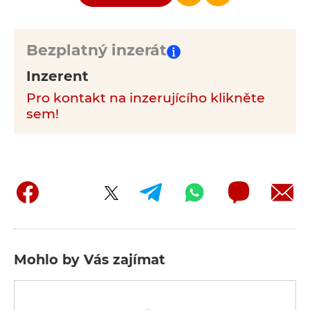
Bezplatný inzerát
Inzerent
Pro kontakt na inzerujícího klikněte
sem!
Mohlo by Vás zajímat