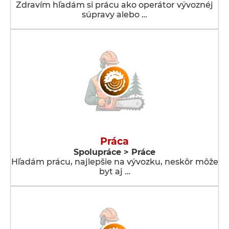
Zdravím hľadám si prácu ako operátor vývoznéj
súpravy alebo …
Práca
Spolupráce > Práce
Hľadám prácu, najlepšie na vývozku, neskôr môže
byt aj …