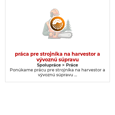
práca pre strojníka na harvestor a
vývoznú súpravu
Spolupráce > Práce
Ponúkame prácu pre strojníka na harvestor a
vývoznú súpravu …