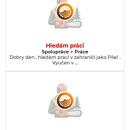
Hledám práci
Spolupráce > Práce
Dobry den , hledám práci v zahraničí jako Pilař .
Vyučen v …