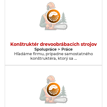
Konštruktér drevoobrábacích strojov
Spolupráce > Práce
Hľadáme firmu, prípadne samostatného
konštruktéra, ktorý sa …