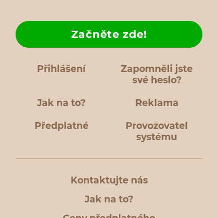
Začněte zde!
Přihlášení
Zapomněli jste
své heslo?
Jak na to?
Reklama
Předplatné
Provozovatel
systému
Kontaktujte nás
Jak na to?