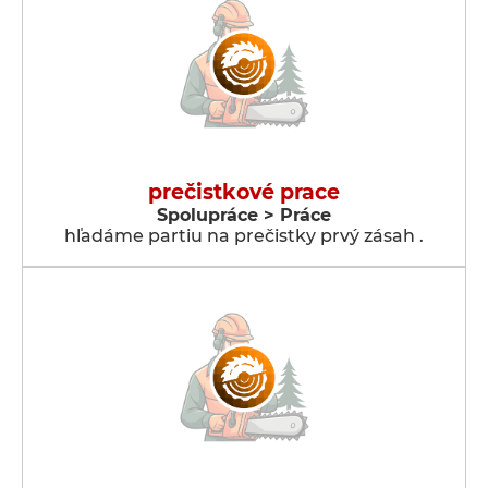
prečistkové prace
Spolupráce > Práce
hľadáme partiu na prečistky prvý zásah .