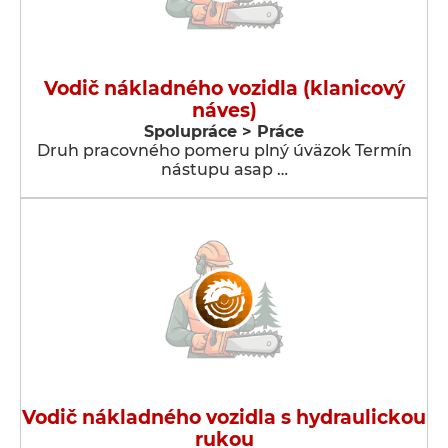
Vodič nákladného vozidla (klanicový
náves)
Spolupráce > Práce
Druh pracovného pomeru plný úväzok Termín
nástupu asap …
Vodič nákladného vozidla s hydraulickou
rukou