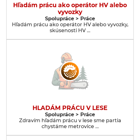
Hľadám prácu ako operátor HV alebo
vyvozky
Spolupráce > Práce
Hľadám prácu ako operátor HV alebo vyvozky,
skúsenosti HV …
HLADÁM PRÁCU V LESE
Spolupráce > Práce
Zdravím hľadám prácu v lese sme partia
chystáme metrovice …