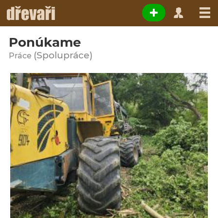
Ponúkame
(Spolupráce)
Práce