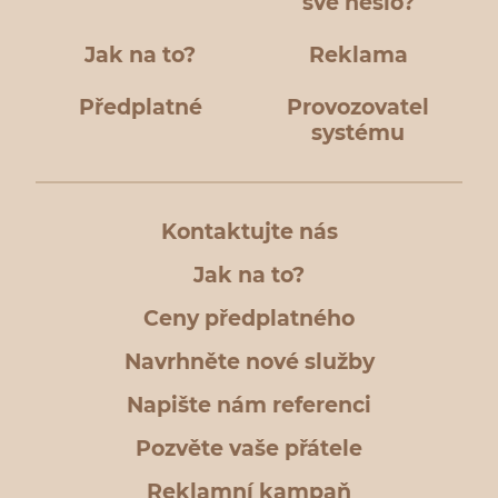
své heslo?
Jak na to?
Reklama
Předplatné
Provozovatel
systému
Kontaktujte nás
Jak na to?
Ceny předplatného
Navrhněte nové služby
Napište nám referenci
Pozvěte vaše přátele
Reklamní kampaň