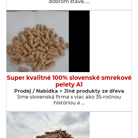
dobrom stave, …
Super kvalitné 100% slovenské smrekové
pelety A1
Prodej / Nabídka > Jiné produkty ze dřeva
Sme slovenská firma s viac ako 35-ročnou
históriou a …