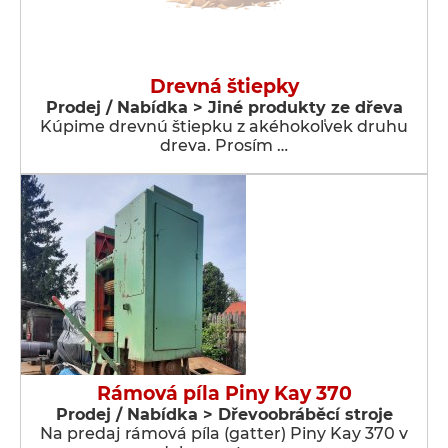
Drevná štiepky
Prodej / Nabídka > Jiné produkty ze dřeva
Kúpime drevnú štiepku z akéhokoľvek druhu
dreva. Prosím …
Rámová píla Piny Kay 370
Prodej / Nabídka > Dřevoobráběcí stroje
Na predaj rámová píla (gatter) Piny Kay 370 v