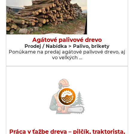
Agátové palivové drevo
Prodej / Nabídka > Palivo, brikety
Ponúkame na predaj agátové palivové drevo, aj
vo veľkých …
Práca v ťažbe dreva – pilčík, traktorista,