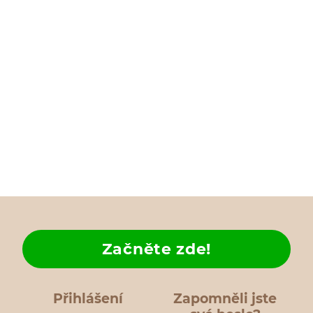
Začněte zde!
Přihlášení
Zapomněli jste