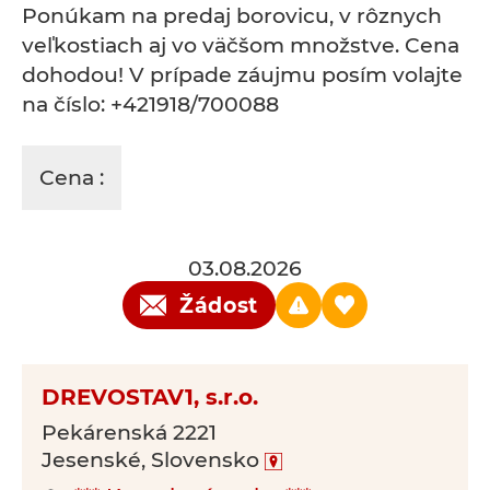
Ponúkam na predaj borovicu, v rôznych
veľkostiach aj vo väčšom množstve. Cena
dohodou! V prípade záujmu posím volajte
na číslo: +421918/700088
Cena :
03.08.2026
Žádost
DREVOSTAV1, s.r.o.
Pekárenská 2221
Jesenské, Slovensko