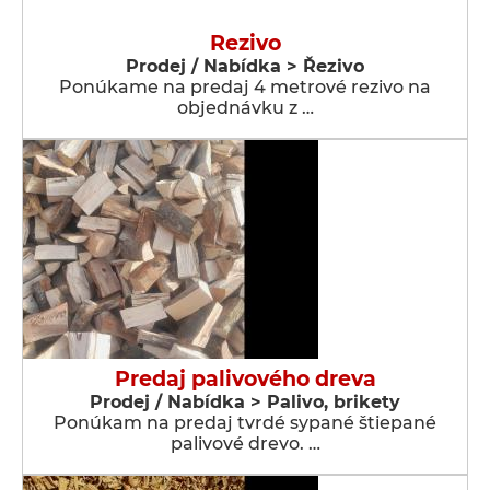
Rezivo
Prodej / Nabídka > Řezivo
Ponúkame na predaj 4 metrové rezivo na
objednávku z …
Predaj palivového dreva
Prodej / Nabídka > Palivo, brikety
Ponúkam na predaj tvrdé sypané štiepané
palivové drevo. …