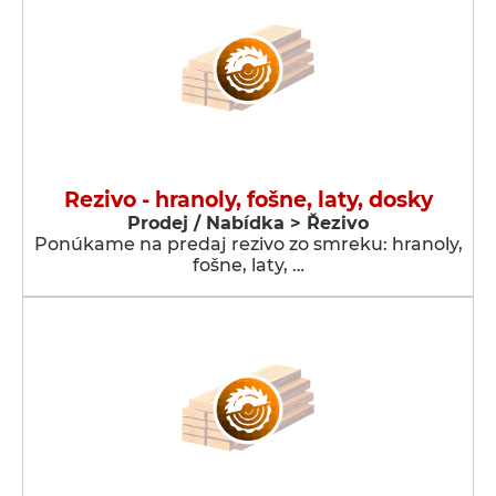
Rezivo - hranoly, fošne, laty, dosky
Prodej / Nabídka > Řezivo
Ponúkame na predaj rezivo zo smreku: hranoly,
fošne, laty, …