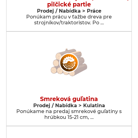
pilčické partie
Prodej / Nabídka > Práce
Ponúkam prácu v ťažbe dreva pre
strojníkov/traktoristov. Po …
Smreková guľatina
Prodej / Nabídka > Kulatina
Ponúkame na predaj smrekové guľatiny s
hrúbkou 15-21 cm, …