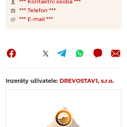
*** Kontaktní osoba ***
*** Telefon ***
*** E-mail ***
Inzeráty uživatele:
DREVOSTAV1, s.r.o.