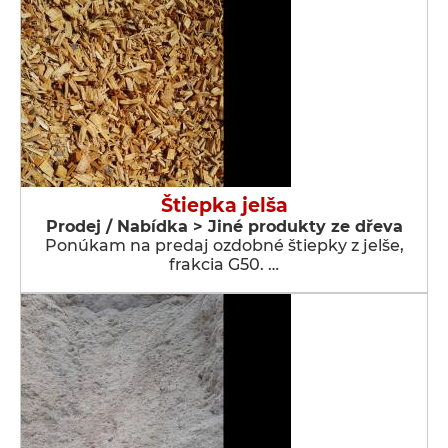
Štiepka jelša
Prodej / Nabídka > Jiné produkty ze dřeva
Ponúkam na predaj ozdobné štiepky z jelše,
frakcia G50. …