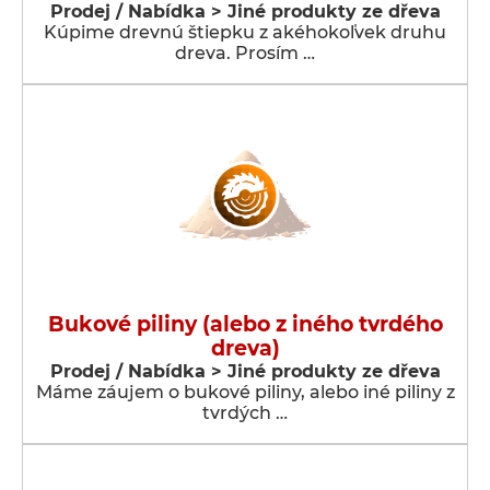
Prodej / Nabídka > Jiné produkty ze dřeva
Kúpime drevnú štiepku z akéhokoľvek druhu
dreva. Prosím …
Bukové piliny (alebo z iného tvrdého
dreva)
Prodej / Nabídka > Jiné produkty ze dřeva
Máme záujem o bukové piliny, alebo iné piliny z
tvrdých …