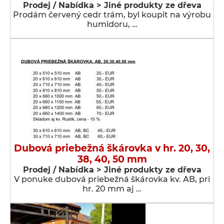
Prodej / Nabídka > Jiné produkty ze dřeva
Prodám červený cedr trám, byl koupit na výrobu
humidoru, …
Dubová priebežná škárovka v hr. 20, 30,
38, 40, 50 mm
Prodej / Nabídka > Jiné produkty ze dřeva
V ponuke dubová priebežná škárovka kv. AB, pri
hr. 20 mm aj …