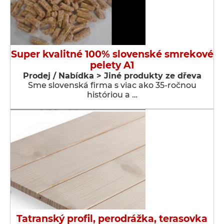
Super kvalitné 100% slovenské smrekové
pelety A1
Prodej / Nabídka > Jiné produkty ze dřeva
Sme slovenská firma s viac ako 35-ročnou
históriou a …
Tatranský profil, perodrážka, terasovka