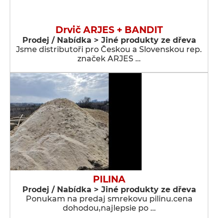
Drvič ARJES + BANDIT
Prodej / Nabídka > Jiné produkty ze dřeva
Jsme distributoři pro Českou a Slovenskou rep.
značek ARJES …
PILINA
Prodej / Nabídka > Jiné produkty ze dřeva
Ponukam na predaj smrekovu pilinu.cena
dohodou,najlepsie po …