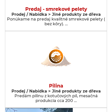
Predaj - smrekové pelety
Prodej / Nabídka > Jiné produkty ze dřeva
Ponúkame na predaj kvalitné smrekové pelety (
bez kôry). …
Pilina
Prodej / Nabídka > Jiné produkty ze dřeva
Predám pilinu z kotučových píl, mesačná
produkcia cca 200 …