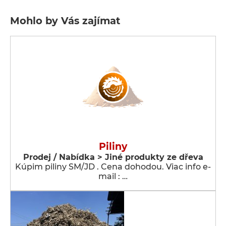
Mohlo by Vás zajímat
Piliny
Prodej / Nabídka > Jiné produkty ze dřeva
Kúpim piliny SM/JD . Cena dohodou. Viac info e-
mail : …