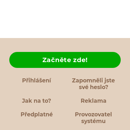
Začněte zde!
Přihlášení
Zapomněli jste
své heslo?
Jak na to?
Reklama
Předplatné
Provozovatel
systému