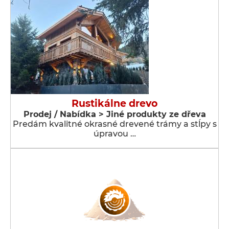
Rustikálne drevo
Prodej / Nabídka > Jiné produkty ze dřeva
Predám kvalitné okrasné drevené trámy a stĺpy s
úpravou …