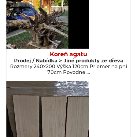
Koreň agatu
Prodej / Nabídka > Jiné produkty ze dřeva
Rozmery 240x200 Výška 120cm Priemer na pni
70cm Povodne …