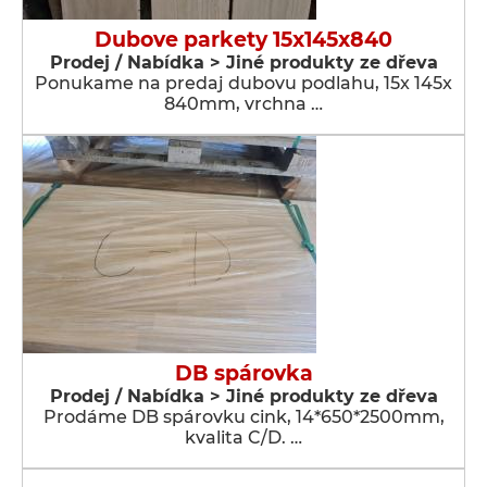
Dubove parkety 15x145x840
Prodej / Nabídka > Jiné produkty ze dřeva
Ponukame na predaj dubovu podlahu, 15x 145x
840mm, vrchna …
DB spárovka
Prodej / Nabídka > Jiné produkty ze dřeva
Prodáme DB spárovku cink, 14*650*2500mm,
kvalita C/D. …