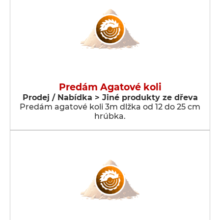
Predám Agatové koli
Prodej / Nabídka > Jiné produkty ze dřeva
Predám agatové koli 3m dlžka od 12 do 25 cm
hrúbka.