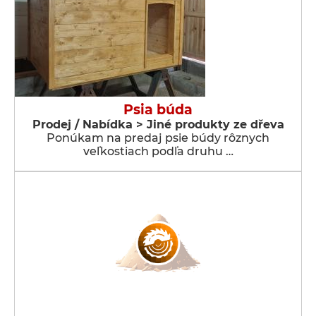
Psia búda
Prodej / Nabídka > Jiné produkty ze dřeva
Ponúkam na predaj psie búdy rôznych
veľkostiach podľa druhu …