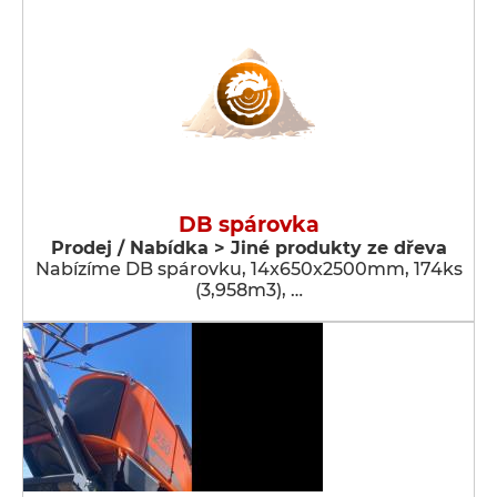
DB spárovka
Prodej / Nabídka > Jiné produkty ze dřeva
Nabízíme DB spárovku, 14x650x2500mm, 174ks
(3,958m3), …