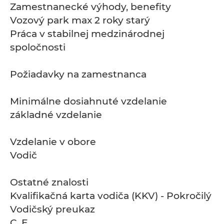
Zamestnanecké výhody, benefity
Vozový park max 2 roky starý
Práca v stabilnej medzinárodnej
spoločnosti
Požiadavky na zamestnanca
Minimálne dosiahnuté vzdelanie
základné vzdelanie
Vzdelanie v obore
Vodič
Ostatné znalosti
Kvalifikačná karta vodiča (KKV) - Pokročilý
Vodičský preukaz
C, E