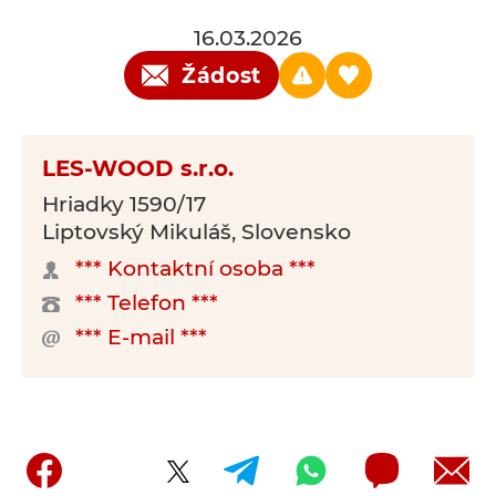
16.03.2026
Žádost
LES-WOOD s.r.o.
Hriadky 1590/17
Liptovský Mikuláš, Slovensko
*** Kontaktní osoba ***
*** Telefon ***
*** E-mail ***