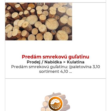
Predám smrekovú guľatinu
Prodej / Nabídka > Kulatina
Predám smrekovú guľatinu: (paletovina 3,10
sortiment 4,10 …