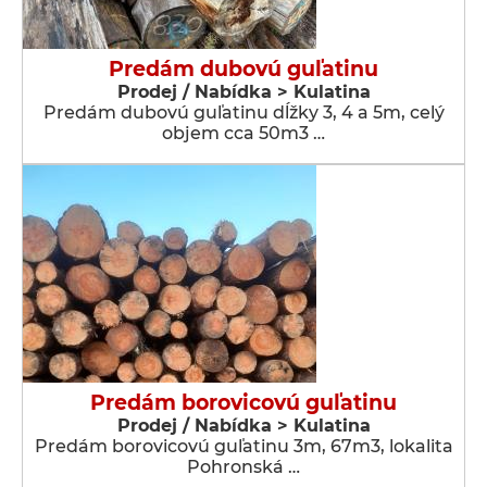
Predám dubovú guľatinu
Prodej / Nabídka > Kulatina
Predám dubovú guľatinu dĺžky 3, 4 a 5m, celý
objem cca 50m3 …
Predám borovicovú guľatinu
Prodej / Nabídka > Kulatina
Predám borovicovú guľatinu 3m, 67m3, lokalita
Pohronská …