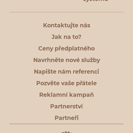
Kontaktujte nás
Jak na to?
Ceny předplatného
Navrhněte nové služby
Napište nám referenci
Pozvěte vaše přátele
Reklamní kampaň
Partnerství
Partneři