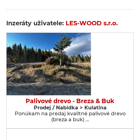
Inzeráty uživatele:
LES-WOOD s.r.o.
Palivové drevo - Breza & Buk
Prodej / Nabídka > Kulatina
Ponúkam na predaj kvalitné palivové drevo
(breza a buk) …