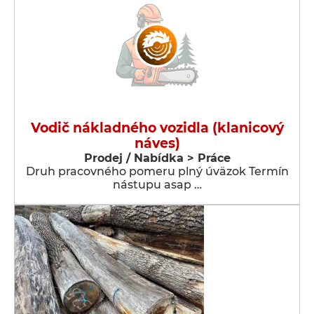
Vodič nákladného vozidla (klanicový
náves)
Prodej / Nabídka > Práce
Druh pracovného pomeru plný úväzok Termín
nástupu asap …