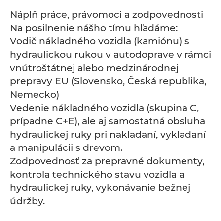
Náplň práce, právomoci a zodpovednosti
Na posilnenie nášho tímu hľadáme:
Vodič nákladného vozidla (kamiónu) s
hydraulickou rukou v autodoprave v rámci
vnútroštátnej alebo medzinárodnej
prepravy EU (Slovensko, Česká republika,
Nemecko)
Vedenie nákladného vozidla (skupina C,
prípadne C+E), ale aj samostatná obsluha
hydraulickej ruky pri nakladaní, vykladaní
a manipulácii s drevom.
Zodpovednosť za prepravné dokumenty,
kontrola technického stavu vozidla a
hydraulickej ruky, vykonávanie bežnej
údržby.