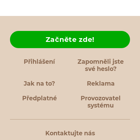
Začněte zde!
Přihlášení
Zapomněli jste
své heslo?
Jak na to?
Reklama
Předplatné
Provozovatel
systému
Kontaktujte nás