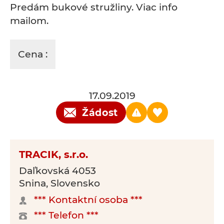
Predám bukové stružliny. Viac info
mailom.
Cena :
17.09.2019
Žádost
TRACIK, s.r.o.
Daľkovská 4053
Snina, Slovensko
*** Kontaktní osoba ***
*** Telefon ***