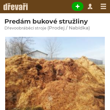
Predám bukové stružliny
(Prodej / Nabídka)
Dřevoobráběcí stroje