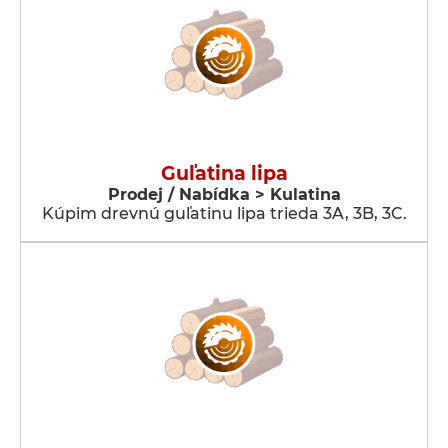
Guľatina lipa
Prodej / Nabídka > Kulatina
Kúpim drevnú guľatinu lipa trieda 3A, 3B, 3C.