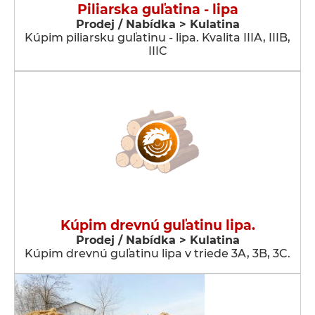
Piliarska guľatina - lipa
Prodej / Nabídka > Kulatina
Kúpim piliarsku guľatinu - lipa. Kvalita IIIA, IIIB,
IIIC
Kúpim drevnú guľatinu lipa.
Prodej / Nabídka > Kulatina
Kúpim drevnú guľatinu lipa v triede 3A, 3B, 3C.