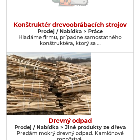
Konštruktér drevoobrábacích strojov
Prodej / Nabídka > Práce
Hľadáme firmu, prípadne samostatného
konštruktéra, ktorý sa …
Drevný odpad
Prodej / Nabídka > Jiné produkty ze dřeva
Predám mokrý drevný odpad. Kamiónové
množstvá.