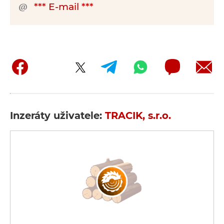
*** E-mail ***
Inzeráty uživatele:
TRACIK, s.r.o.