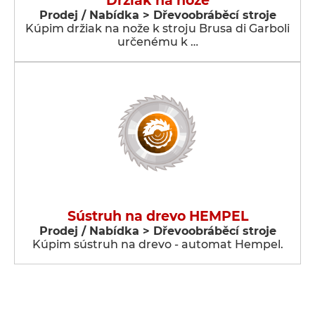
Držiak na nože
Prodej / Nabídka > Dřevoobráběcí stroje
Kúpim držiak na nože k stroju Brusa di Garboli
určenému k …
Sústruh na drevo HEMPEL
Prodej / Nabídka > Dřevoobráběcí stroje
Kúpim sústruh na drevo - automat Hempel.