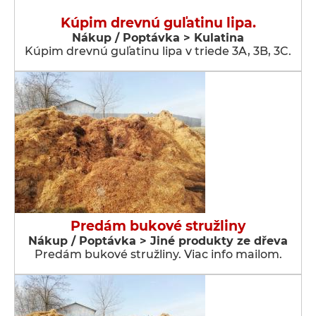
Kúpim drevnú guľatinu lipa.
Nákup / Poptávka > Kulatina
Kúpim drevnú guľatinu lipa v triede 3A, 3B, 3C.
Predám bukové stružliny
Nákup / Poptávka > Jiné produkty ze dřeva
Predám bukové stružliny. Viac info mailom.