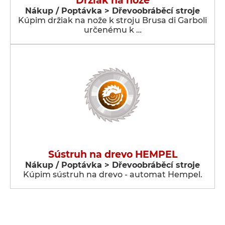
Držiak na nože
Nákup / Poptávka > Dřevoobráběcí stroje
Kúpim držiak na nože k stroju Brusa di Garboli
určenému k …
Sústruh na drevo HEMPEL
Nákup / Poptávka > Dřevoobráběcí stroje
Kúpim sústruh na drevo - automat Hempel.