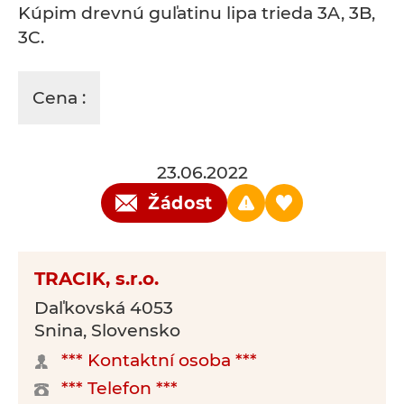
Kúpim drevnú guľatinu lipa trieda 3A, 3B,
3C.
Cena :
23.06.2022
Žádost
TRACIK, s.r.o.
Daľkovská 4053
Snina, Slovensko
*** Kontaktní osoba ***
*** Telefon ***