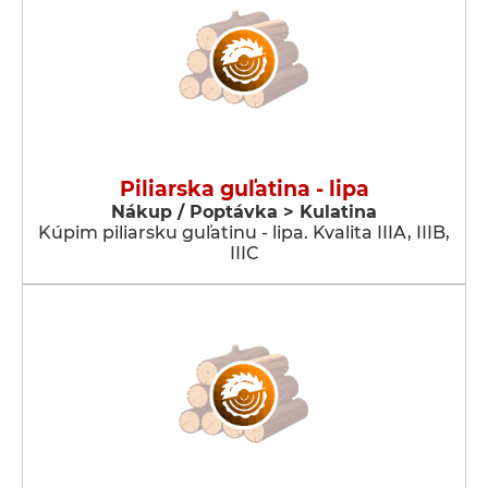
Piliarska guľatina - lipa
Nákup / Poptávka > Kulatina
Kúpim piliarsku guľatinu - lipa. Kvalita IIIA, IIIB,
IIIC