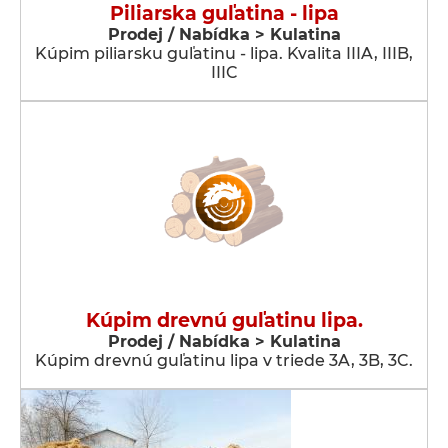
Piliarska guľatina - lipa
Prodej / Nabídka > Kulatina
Kúpim piliarsku guľatinu - lipa. Kvalita IIIA, IIIB,
IIIC
Kúpim drevnú guľatinu lipa.
Prodej / Nabídka > Kulatina
Kúpim drevnú guľatinu lipa v triede 3A, 3B, 3C.