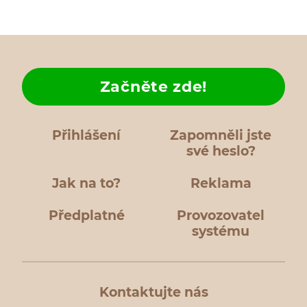
Začněte zde!
Přihlášení
Zapomněli jste
své heslo?
Jak na to?
Reklama
Předplatné
Provozovatel
systému
Kontaktujte nás