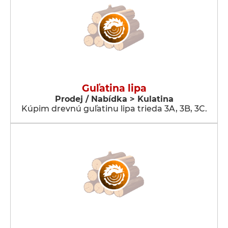
Guľatina lipa
Prodej / Nabídka > Kulatina
Kúpim drevnú guľatinu lipa trieda 3A, 3B, 3C.