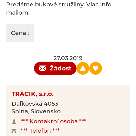
Predáme bukové stružliny. Viac info
mailom.
Cena :
27.03.2019
Žádost
TRACIK, s.r.o.
Daľkovská 4053
Snina, Slovensko
*** Kontaktní osoba ***
*** Telefon ***