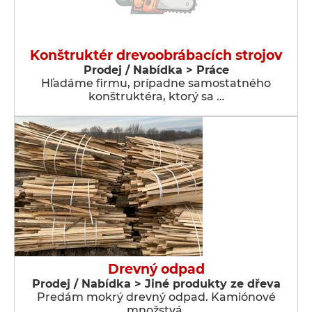
Konštruktér drevoobrábacích strojov
Prodej / Nabídka > Práce
Hľadáme firmu, prípadne samostatného
konštruktéra, ktorý sa …
Drevný odpad
Prodej / Nabídka > Jiné produkty ze dřeva
Predám mokrý drevný odpad. Kamiónové
množstvá.