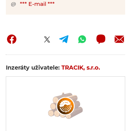
*** E-mail ***
Inzeráty uživatele:
TRACIK, s.r.o.