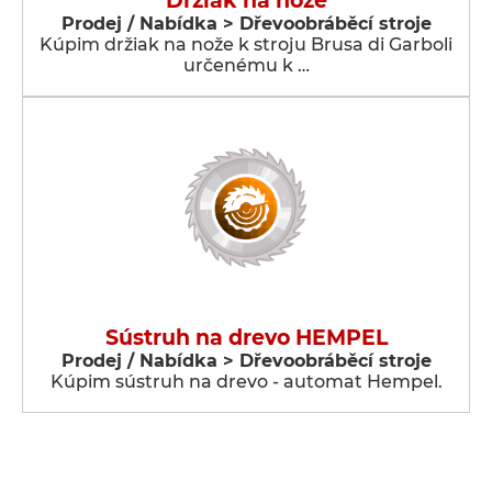
Držiak na nože
Prodej / Nabídka > Dřevoobráběcí stroje
Kúpim držiak na nože k stroju Brusa di Garboli
určenému k …
Sústruh na drevo HEMPEL
Prodej / Nabídka > Dřevoobráběcí stroje
Kúpim sústruh na drevo - automat Hempel.