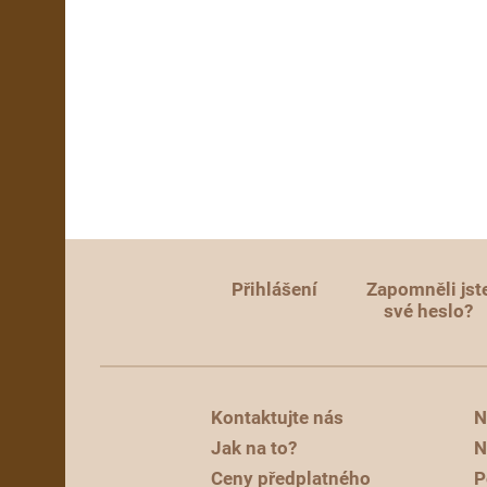
Přihlášení
Zapomněli jst
své heslo?
Kontaktujte nás
N
Jak na to?
N
Ceny předplatného
P