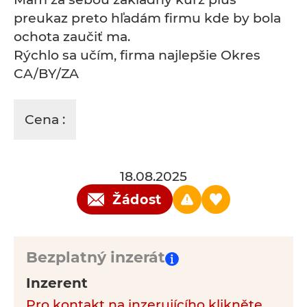
preukaz preto hľadám firmu kde by bola
ochota zaučiť ma.
Rýchlo sa učím, firma najlepšie Okres
CA/BY/ZA
Cena :
18.08.2025
Žádost
Bezplatný inzerát
Inzerent
Pro kontakt na inzerujícího klikněte