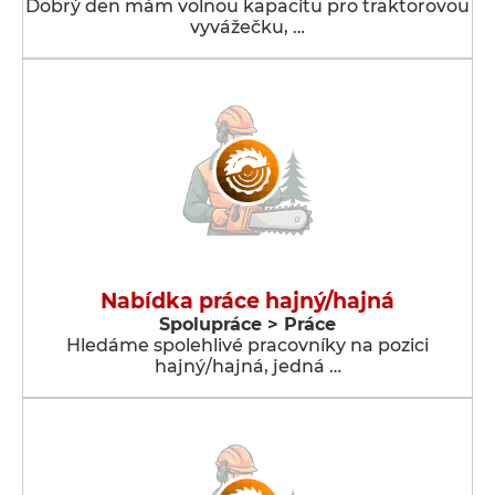
Dobrý den mám volnou kapacitu pro traktorovou
vyvážečku, …
Nabídka práce hajný/hajná
Spolupráce > Práce
Hledáme spolehlivé pracovníky na pozici
hajný/hajná, jedná …