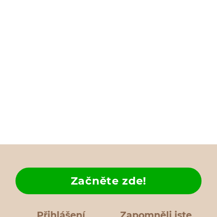
Začněte zde!
Přihlášení
Zapomněli jste