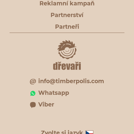
Reklamní kampaň
Partnerství
Partneři
info@timberpolis.com
Whatsapp
Viber
Zvolte si jazyk