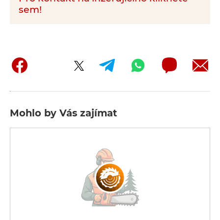
sem!
Mohlo by Vás zajímat