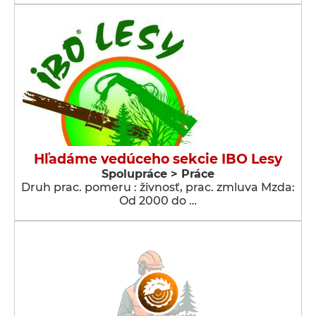
Hľadáme vedúceho sekcie IBO Lesy
Spolupráce > Práce
Druh prac. pomeru : živnosť, prac. zmluva Mzda:
Od 2000 do …