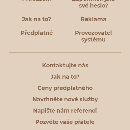
své heslo?
Jak na to?
Reklama
Předplatné
Provozovatel
systému
Kontaktujte nás
Jak na to?
Ceny předplatného
Navrhněte nové služby
Napište nám referenci
Pozvěte vaše přátele