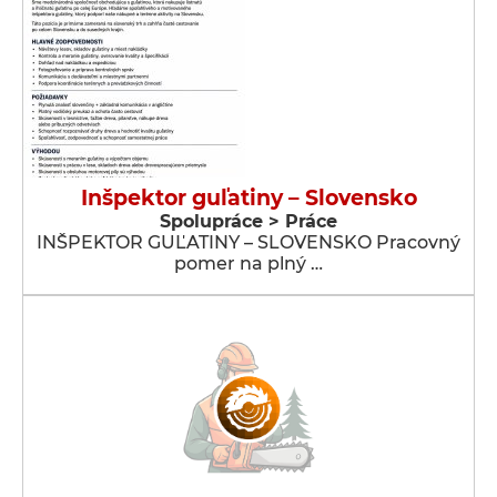
Inšpektor guľatiny – Slovensko
Spolupráce > Práce
INŠPEKTOR GUĽATINY – SLOVENSKO Pracovný
pomer na plný …