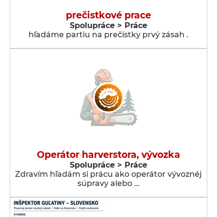
prečistkové prace
Spolupráce > Práce
hľadáme partiu na prečistky prvý zásah .
Operátor harverstora, vývozka
Spolupráce > Práce
Zdravím hľadám si prácu ako operátor vývoznéj
súpravy alebo …