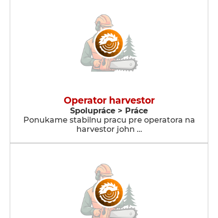
Operator harvestor
Spolupráce > Práce
Ponukame stabilnu pracu pre operatora na
harvestor john …