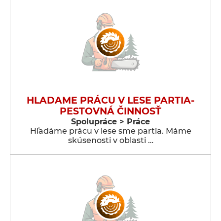
HLADAME PRÁCU V LESE PARTIA-
PESTOVNÁ ČINNOSŤ
Spolupráce > Práce
Hľadáme prácu v lese sme partia. Máme
skúsenosti v oblasti …