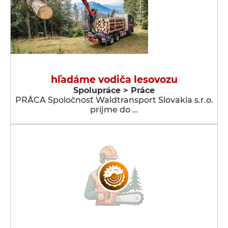
hľadáme vodiča lesovozu
Spolupráce > Práce
PRÁCA Spoločnosť Waldtransport Slovakia s.r.o.
prijme do …