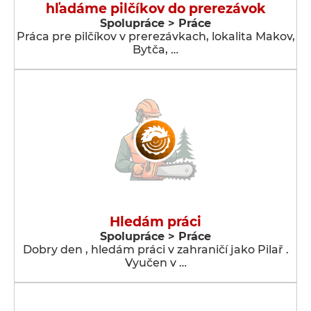
hľadáme pilčíkov do prerezávok
Spolupráce > Práce
Práca pre pilčíkov v prerezávkach, lokalita Makov,
Bytča, …
Hledám práci
Spolupráce > Práce
Dobry den , hledám práci v zahraničí jako Pilař .
Vyučen v …