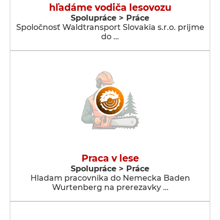
hľadáme vodiča lesovozu
Spolupráce > Práce
Spoločnosť Waldtransport Slovakia s.r.o. prijme
do …
Praca v lese
Spolupráce > Práce
Hladam pracovnika do Nemecka Baden
Wurtenberg na prerezavky …