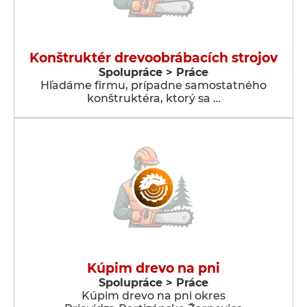
Konštruktér drevoobrábacích strojov
Spolupráce > Práce
Hľadáme firmu, prípadne samostatného
konštruktéra, ktorý sa …
Kúpim drevo na pni
Spolupráce > Práce
Kúpim drevo na pni okres