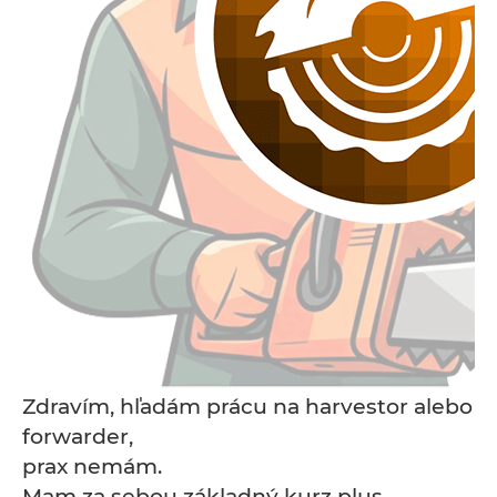
Zdravím, hľadám prácu na harvestor alebo
forwarder,
prax nemám.
Mam za sebou základný kurz plus