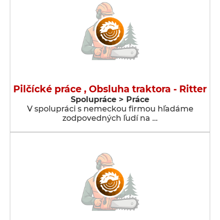
Pilčícké práce , Obsluha traktora - Ritter
Spolupráce > Práce
V spolupráci s nemeckou firmou hľadáme
zodpovedných ľudí na …