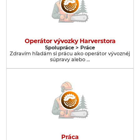
Operátor vývozky Harverstora
Spolupráce > Práce
Zdravím hľadám si prácu ako operátor vývoznéj
súpravy alebo …
Práca