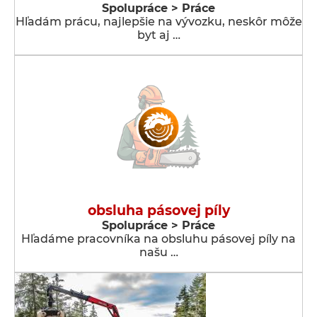
Spolupráce > Práce
Hľadám prácu, najlepšie na vývozku, neskôr môže
byt aj …
obsluha pásovej píly
Spolupráce > Práce
Hľadáme pracovníka na obsluhu pásovej píly na
našu …