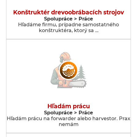
Konštruktér drevoobrábacích strojov
Spolupráce > Práce
Hľadáme firmu, prípadne samostatného
konštruktéra, ktorý sa …
Hľadám prácu
Spolupráce > Práce
Hľadám prácu na forwarder alebo harvestor. Prax
nemám