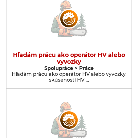
Hľadám prácu ako operátor HV alebo
vyvozky
Spolupráce > Práce
Hľadám prácu ako operátor HV alebo vyvozky,
skúsenosti HV …