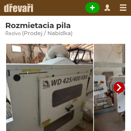
Rozmietacia pila
(Prodej / Nabídka)
Řezivo