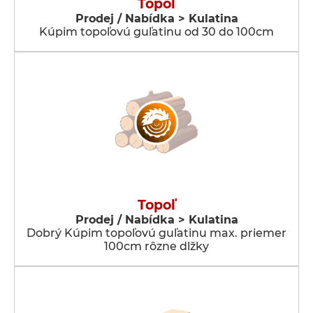
Topoľ
Prodej / Nabídka > Kulatina
Kúpim topoľovú guľatinu od 30 do 100cm
Topoľ
Prodej / Nabídka > Kulatina
Dobrý Kúpim topoľovú guľatinu max. priemer
100cm rôzne dlžky