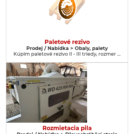
Paletové rezivo
Prodej / Nabídka > Obaly, palety
Kúpim paletové rezivo II - III triedy, rozmer …
Rozmietacia pila