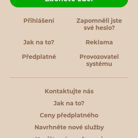
Přihlášení
Zapomněli jste
své heslo?
Jak na to?
Reklama
Předplatné
Provozovatel
systému
Kontaktujte nás
Jak na to?
Ceny předplatného
Navrhněte nové služby