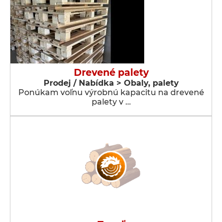
Drevené palety
Prodej / Nabídka > Obaly, palety
Ponúkam voľnu výrobnú kapacitu na drevené
palety v …