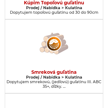
Kúpim Topoľovú guľatinu
Prodej / Nabídka > Kulatina
Dopytujem topoľovú guľatinu od 30 do 90cm
Smreková guľatina
Prodej / Nabídka > Kulatina
Dopytujem smrekovú, (jedľovú) guľatinu III. ABC
35+, dĺžky. …