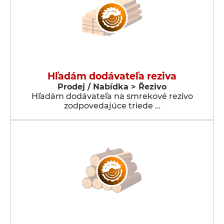
Hľadám dodávateľa reziva
Prodej / Nabídka > Řezivo
Hľadám dodávateľa na smrekové rezivo
zodpovedajúce triede …