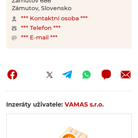
Zámutov 686
Zámutov, Slovensko
*** Kontaktní osoba ***
*** Telefon ***
*** E-mail ***
Inzeráty uživatele:
VAMAS s.r.o.