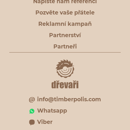
Napište nám referenci
Pozvěte vaše přátele
Reklamní kampaň
Partnerství
Partneři
info@timberpolis.com
Whatsapp
Viber