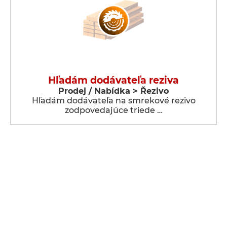
Hľadám dodávateľa reziva
Prodej / Nabídka > Řezivo
Hľadám dodávateľa na smrekové rezivo
zodpovedajúce triede …