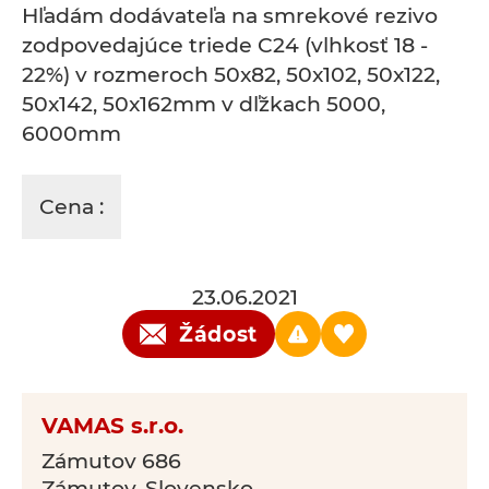
Hľadám dodávateľa na smrekové rezivo
zodpovedajúce triede C24 (vlhkosť 18 -
22%) v rozmeroch 50x82, 50x102, 50x122,
50x142, 50x162mm v dľžkach 5000,
6000mm
Cena :
23.06.2021
Žádost
VAMAS s.r.o.
Zámutov 686
Zámutov, Slovensko