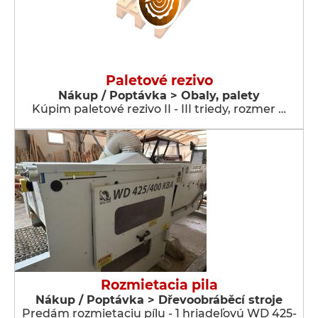
Paletové rezivo
Nákup / Poptávka > Obaly, palety
Kúpim paletové rezivo II - III triedy, rozmer …
Rozmietacia pila
Nákup / Poptávka > Dřevoobráběcí stroje
Predám rozmietaciu pílu - 1 hriadeľovú WD 425-