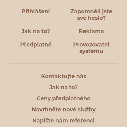
Přihlášení
Zapomněli jste
své heslo?
Jak na to?
Reklama
Předplatné
Provozovatel
systému
Kontaktujte nás
Jak na to?
Ceny předplatného
Navrhněte nové služby
Napište nám referenci