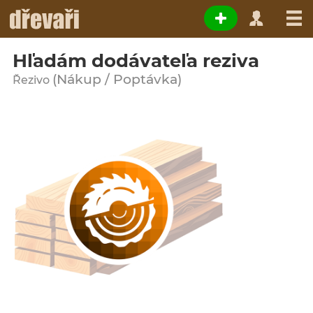
Hľadám dodávateľa reziva
(Nákup / Poptávka)
Řezivo