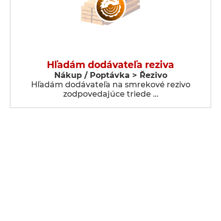
Hľadám dodávateľa reziva
Nákup / Poptávka > Řezivo
Hľadám dodávateľa na smrekové rezivo
zodpovedajúce triede …