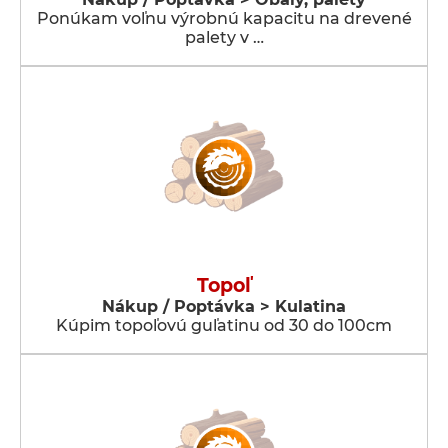
Ponúkam voľnu výrobnú kapacitu na drevené
palety v …
Topoľ
Nákup / Poptávka > Kulatina
Kúpim topoľovú guľatinu od 30 do 100cm