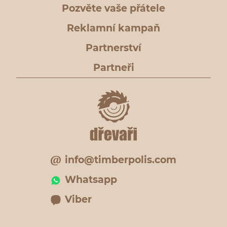
Pozvěte vaše přátele
Reklamní kampaň
Partnerství
Partneři
info@timberpolis.com
Whatsapp
Viber