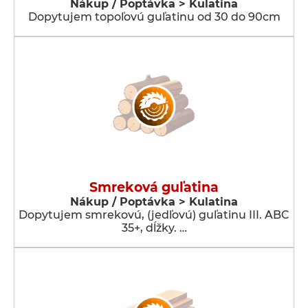
Nákup / Poptávka > Kulatina
Dopytujem topoľovú guľatinu od 30 do 90cm
Smreková guľatina
Nákup / Poptávka > Kulatina
Dopytujem smrekovú, (jedľovú) guľatinu III. ABC
35+, dĺžky. …