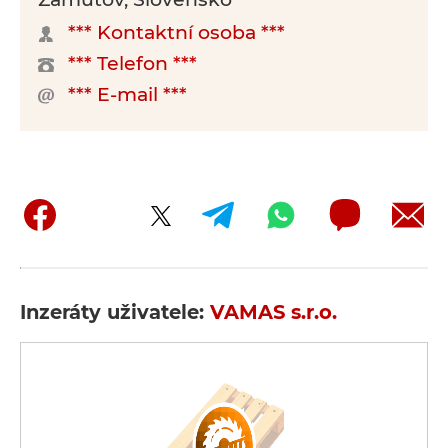
*** Kontaktní osoba ***
*** Telefon ***
*** E-mail ***
Inzeráty uživatele:
VAMAS s.r.o.