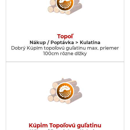
Topoľ
Nákup / Poptávka > Kulatina
Dobrý Kúpim topoľovú guľatinu max. priemer
100cm rôzne dlžky
Kúpim Topoľovú guľatinu