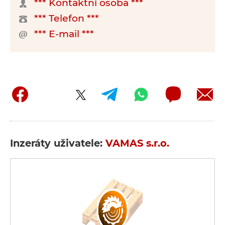
*** Kontaktní osoba ***
*** Telefon ***
*** E-mail ***
Inzeráty uživatele:
VAMAS s.r.o.