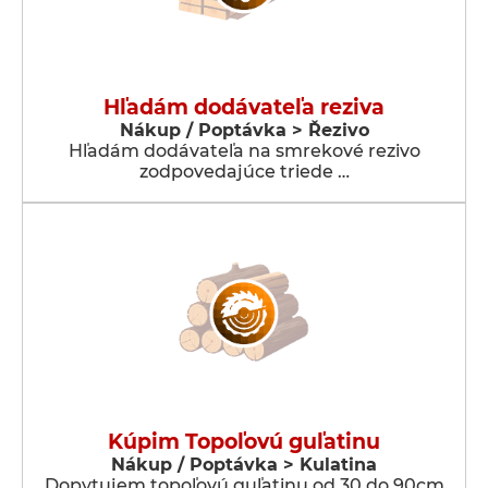
Hľadám dodávateľa reziva
Nákup / Poptávka > Řezivo
Hľadám dodávateľa na smrekové rezivo
zodpovedajúce triede …
Kúpim Topoľovú guľatinu
Nákup / Poptávka > Kulatina
Dopytujem topoľovú guľatinu od 30 do 90cm