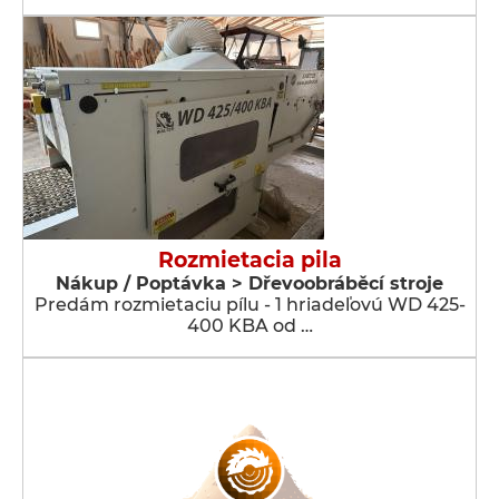
Rozmietacia pila
Nákup / Poptávka > Dřevoobráběcí stroje
Predám rozmietaciu pílu - 1 hriadeľovú WD 425-
400 KBA od …