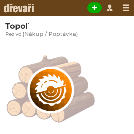
Topoľ
(Nákup / Poptávka)
Řezivo