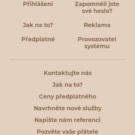
Přihlášení
Zapomněli jste
své heslo?
Jak na to?
Reklama
Předplatné
Provozovatel
systému
Kontaktujte nás
Jak na to?
Ceny předplatného
Navrhněte nové služby
Napište nám referenci
Pozvěte vaše přátele