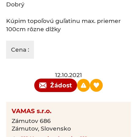
Dobrý
Kúpim topoľovú guľatinu max. priemer
100cm rôzne dlžky
Cena :
12.10.2021
Žádost
VAMAS s.r.o.
Zámutov 686
Zámutov, Slovensko