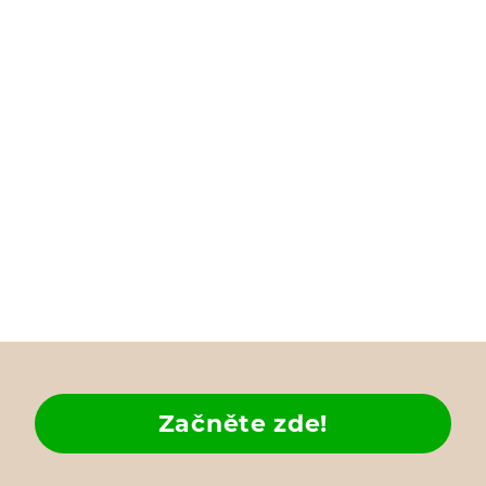
Začněte zde!