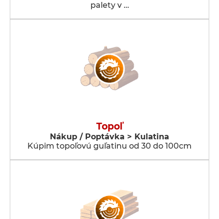
palety v …
Topoľ
Nákup / Poptávka > Kulatina
Kúpim topoľovú guľatinu od 30 do 100cm