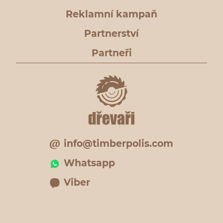
Reklamní kampaň
Partnerství
Partneři
info@timberpolis.com
Whatsapp
Viber