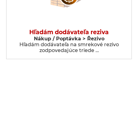
Hľadám dodávateľa reziva
Nákup / Poptávka > Řezivo
Hľadám dodávateľa na smrekové rezivo
zodpovedajúce triede …