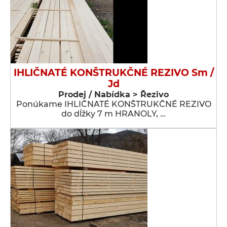
IHLIČNATÉ KONŠTRUKČNÉ REZIVO Sm /
Jd
Prodej / Nabídka > Řezivo
Ponúkame IHLIČNATÉ KONŠTRUKČNÉ REZIVO
do dĺžky 7 m HRANOLY, …