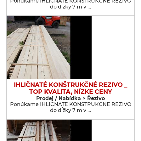
Ponúkame IHLIČNATÉ KONŠTRUKČNÉ REZIVO
do dĺžky 7 m v …
IHLIČNATÉ KONŠTRUKČNÉ REZIVO _
TOP KVALITA, NÍZKE CENY
Prodej / Nabídka > Řezivo
Ponúkame IHLIČNATÉ KONŠTRUKČNÉ REZIVO
do dĺžky 7 m v …