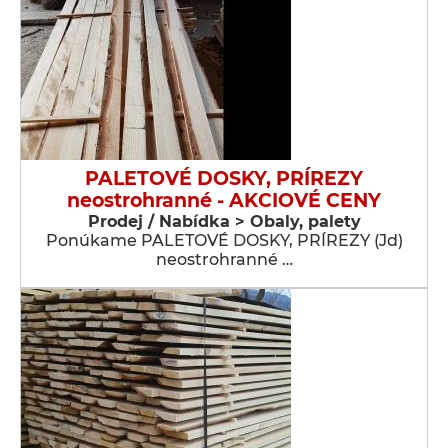
PALETOVÉ DOSKY, PRÍREZY
neostrohranné - AKCIOVÉ CENY
Prodej / Nabídka > Obaly, palety
Ponúkame PALETOVÉ DOSKY, PRÍREZY (Jd)
neostrohranné …