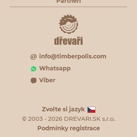
Partneři
info@timberpolis.com
Whatsapp
Viber
Zvolte si jazyk
© 2003 - 2026 DREVARI.SK s.r.o.
Podmínky registrace