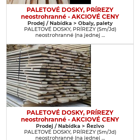
PALETOVÉ DOSKY, PRÍREZY
neostrohranné - AKCIOVÉ CENY
Prodej / Nabídka > Obaly, palety
PALETOVÉ DOSKY, PRÍREZY (Sm/Jd)
neostrohranné (na jednej …
PALETOVÉ DOSKY, PRÍREZY
neostrohranné - AKCIOVÉ CENY
Prodej / Nabídka > Řezivo
PALETOVÉ DOSKY, PRÍREZY (Sm/Jd)
neostrohranné (na jednej …