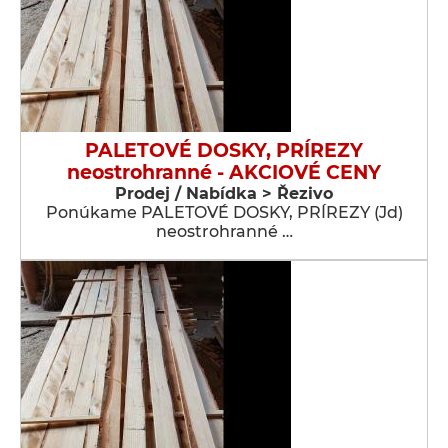
PALETOVÉ DOSKY, PRÍREZY
neostrohranné - AKCIOVÉ CENY
Prodej / Nabídka > Řezivo
Ponúkame PALETOVÉ DOSKY, PRÍREZY (Jd)
neostrohranné …