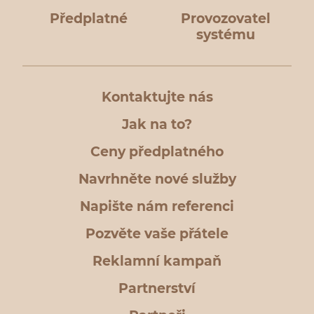
Předplatné
Provozovatel
systému
Kontaktujte nás
Jak na to?
Ceny předplatného
Navrhněte nové služby
Napište nám referenci
Pozvěte vaše přátele
Reklamní kampaň
Partnerství