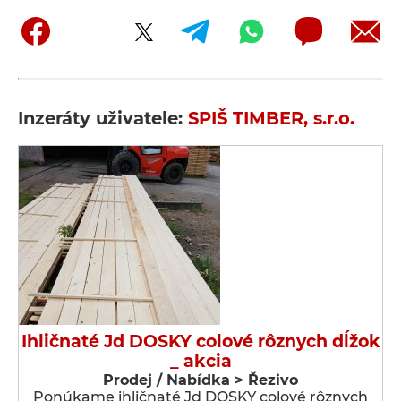
Inzeráty uživatele:
SPIŠ TIMBER, s.r.o.
Ihličnaté Jd DOSKY colové rôznych dĺžok
_ akcia
Prodej / Nabídka > Řezivo
Ponúkame ihličnaté Jd DOSKY colové rôznych