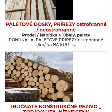
PALETOVÉ DOSKY, PRÍREZY ostrohranné
/ neostrohranné
Prodej / Nabídka > Obaly, palety
PONUKA : A. PALETOVÉ PRÍREZY ostrohranné
(Sm/Jd) NA EUR – …
IHLIČNATÉ KONŠTRUKČNÉ REZIVO _