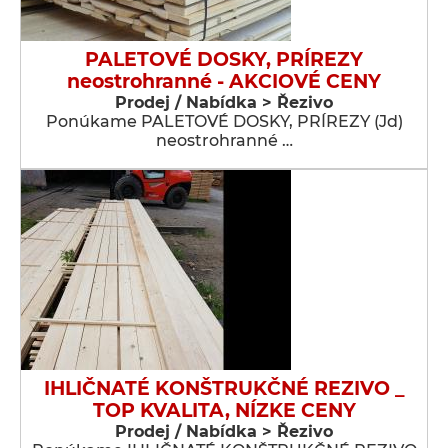
PALETOVÉ DOSKY, PRÍREZY
neostrohranné - AKCIOVÉ CENY
Prodej / Nabídka > Řezivo
Ponúkame PALETOVÉ DOSKY, PRÍREZY (Jd)
neostrohranné …
IHLIČNATÉ KONŠTRUKČNÉ REZIVO _
TOP KVALITA, NÍZKE CENY
Prodej / Nabídka > Řezivo