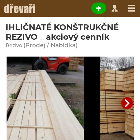
IHLIČNATÉ KONŠTRUKČNÉ
REZIVO _ akciový cenník
(Prodej / Nabídka)
Řezivo