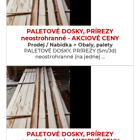
PALETOVÉ DOSKY, PRÍREZY
neostrohranné - AKCIOVÉ CENY
Prodej / Nabídka > Obaly, palety
PALETOVÉ DOSKY, PRÍREZY (Sm/Jd)
neostrohranné (na jednej …
PALETOVÉ DOSKY, PRÍREZY