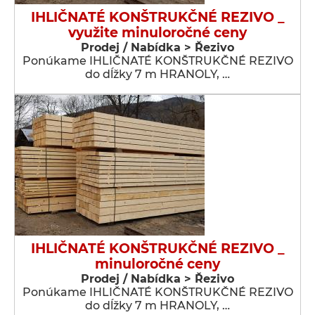
IHLIČNATÉ KONŠTRUKČNÉ REZIVO _
využite minuloročné ceny
Prodej / Nabídka > Řezivo
Ponúkame IHLIČNATÉ KONŠTRUKČNÉ REZIVO
do dĺžky 7 m HRANOLY, …
IHLIČNATÉ KONŠTRUKČNÉ REZIVO _
minuloročné ceny
Prodej / Nabídka > Řezivo
Ponúkame IHLIČNATÉ KONŠTRUKČNÉ REZIVO
do dĺžky 7 m HRANOLY, …