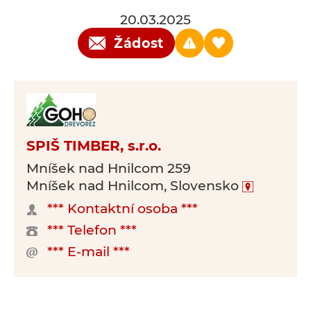
20.03.2025
Žádost
SPIŠ TIMBER, s.r.o.
Mníšek nad Hnilcom 259
Mníšek nad Hnilcom, Slovensko
*** Kontaktní osoba ***
*** Telefon ***
*** E-mail ***