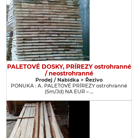
PALETOVÉ DOSKY, PRÍREZY ostrohranné
/ neostrohranné
Prodej / Nabídka > Řezivo
PONUKA : A. PALETOVÉ PRÍREZY ostrohranné
(Sm/Jd) NA EUR – …