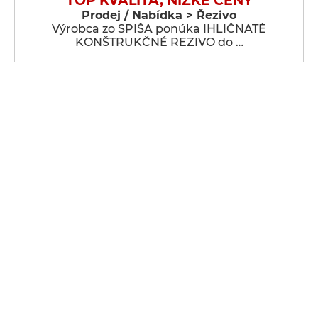
TOP KVALITA, NÍZKE CENY
Prodej / Nabídka > Řezivo
Výrobca zo SPIŠA ponúka IHLIČNATÉ
KONŠTRUKČNÉ REZIVO do …