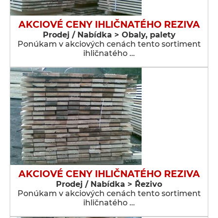
AKCIOVÉ CENY IHLIČNATÉHO REZIVA
Prodej / Nabídka > Obaly, palety
Ponúkam v akciových cenách tento sortiment
ihličnatého …
AKCIOVÉ CENY IHLIČNATÉHO REZIVA
Prodej / Nabídka > Řezivo
Ponúkam v akciových cenách tento sortiment
ihličnatého …