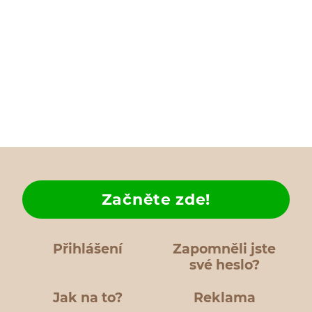
Začněte zde!
Přihlášení
Zapomněli jste
své heslo?
Jak na to?
Reklama