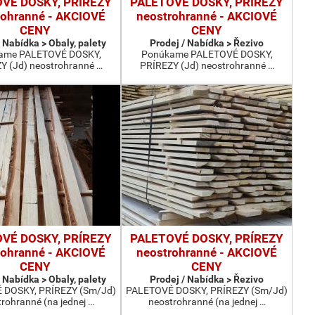
VÉ DOSKY, PRÍREZY
PALETOVÉ DOSKY, PRÍREZY
rohranné - AKCIOVÉ
neostrohranné - AKCIOVÉ
CENY
CENY
 Nabídka > Obaly, palety
Prodej / Nabídka > Řezivo
ame PALETOVÉ DOSKY,
Ponúkame PALETOVÉ DOSKY,
Y (Jd) neostrohranné …
PRÍREZY (Jd) neostrohranné …
VÉ DOSKY, PRÍREZY
PALETOVÉ DOSKY, PRÍREZY
rohranné - AKCIOVÉ
neostrohranné - AKCIOVÉ
CENY
CENY
 Nabídka > Obaly, palety
Prodej / Nabídka > Řezivo
 DOSKY, PRÍREZY (Sm/Jd)
PALETOVÉ DOSKY, PRÍREZY (Sm/Jd)
rohranné (na jednej …
neostrohranné (na jednej …