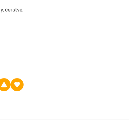
y, čerstvé,