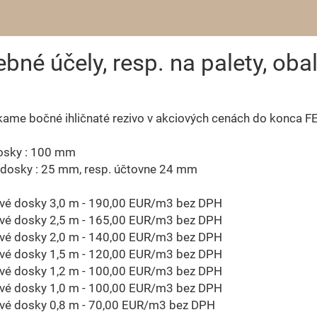
bné účely, resp. na palety, oba
úkame bočné ihličnaté rezivo v akciových cenách do konca
dosky : 100 mm
 dosky : 25 mm, resp. účtovne 24 mm
ové dosky 3,0 m - 190,00 EUR/m3 bez DPH
ové dosky 2,5 m - 165,00 EUR/m3 bez DPH
ové dosky 2,0 m - 140,00 EUR/m3 bez DPH
ové dosky 1,5 m - 120,00 EUR/m3 bez DPH
ové dosky 1,2 m - 100,00 EUR/m3 bez DPH
ové dosky 1,0 m - 100,00 EUR/m3 bez DPH
ové dosky 0,8 m - 70,00 EUR/m3 bez DPH