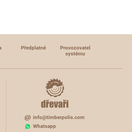
a
Předplatné
Provozovatel
systému
info@timberpolis.com
Whatsapp