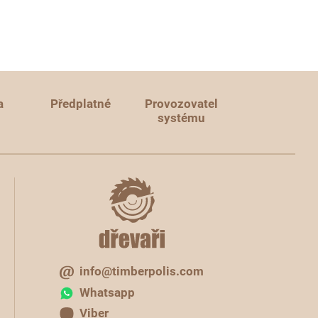
a
Předplatné
Provozovatel
systému
info@timberpolis.com
Whatsapp
Viber