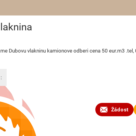
laknina
me Dubovu vlakninu kamionove odberi cena 50 eur.m3 .tel,
:
2025
Žádost