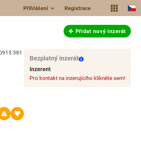
Přihlášení
Registrace
Přidat nový inzerát
 0915 381
Bezplatný inzerát
Inzerent
Pro kontakt na inzerujícího klikněte sem!