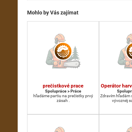
Mohlo by Vás zajímat
prečistkové prace
Operátor harv
Spolupráce > Práce
Spolupr
hľadáme partiu na prečistky prvý
Zdravím hľadám s
zásah .
vývoznéj s