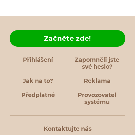
Začněte zde!
Přihlášení
Zapomněli jste
své heslo?
Jak na to?
Reklama
Předplatné
Provozovatel
systému
Kontaktujte nás