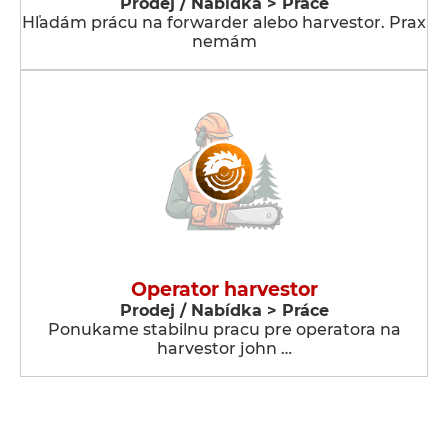
Prodej / Nabídka > Práce
Hľadám prácu na forwarder alebo harvestor. Prax
nemám
Operator harvestor
Prodej / Nabídka > Práce
Ponukame stabilnu pracu pre operatora na
harvestor john …