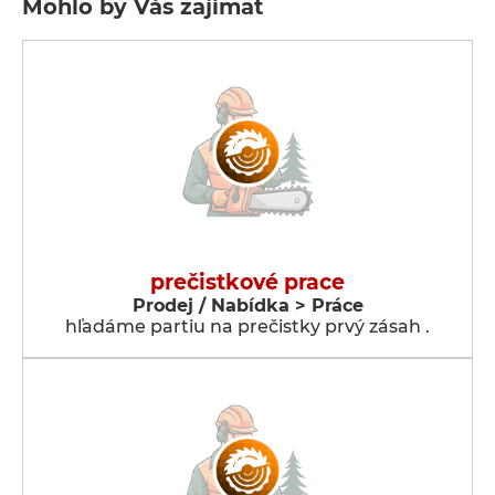
Mohlo by Vás zajímat
prečistkové prace
Prodej / Nabídka > Práce
hľadáme partiu na prečistky prvý zásah .