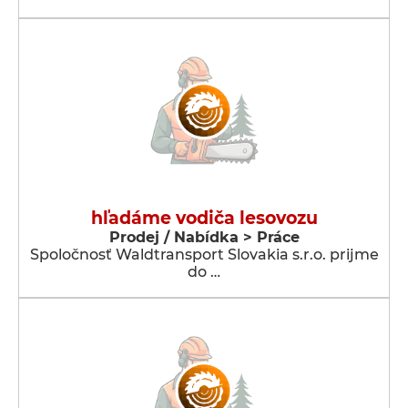
hľadáme vodiča lesovozu
Prodej / Nabídka > Práce
Spoločnosť Waldtransport Slovakia s.r.o. prijme
do …