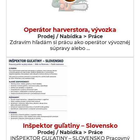
Operátor harverstora, vývozka
Prodej / Nabídka > Práce
Zdravím hľadám si prácu ako operátor vývoznéj
súpravy alebo …
Inšpektor guľatiny – Slovensko
Prodej / Nabídka > Práce
INŠPEKTOR GUĽATINY – SLOVENSKO Pracovný