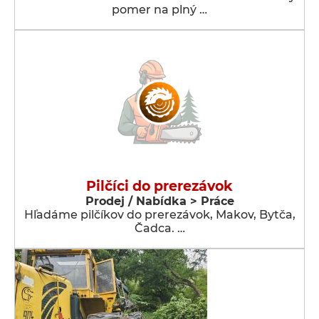
pomer na plný …
Pilčíci do prerezávok
Prodej / Nabídka > Práce
Hľadáme pilčíkov do prerezávok, Makov, Bytča,
Čadca. …