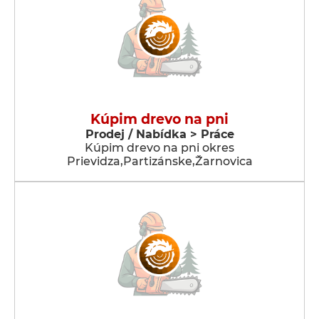
Kúpim drevo na pni
Prodej / Nabídka > Práce
Kúpim drevo na pni okres
Prievidza,Partizánske,Žarnovica