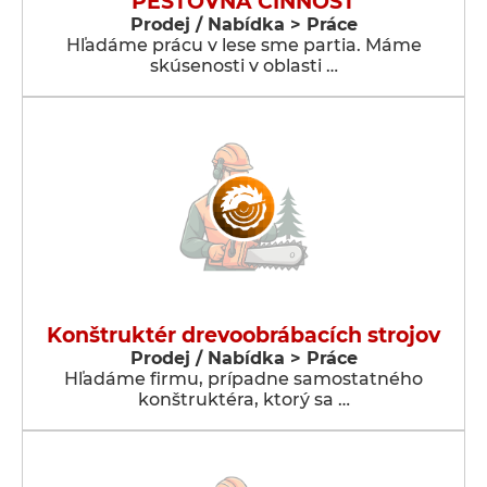
PESTOVNÁ ČINNOSŤ
Prodej / Nabídka > Práce
Hľadáme prácu v lese sme partia. Máme
skúsenosti v oblasti …
Konštruktér drevoobrábacích strojov
Prodej / Nabídka > Práce
Hľadáme firmu, prípadne samostatného
konštruktéra, ktorý sa …