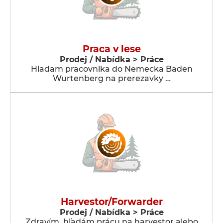
Praca v lese
Prodej / Nabídka > Práce
Hladam pracovnika do Nemecka Baden
Wurtenberg na prerezavky …
Harvestor/Forwarder
Prodej / Nabídka > Práce
Zdravím, hľadám prácu na harvestor alebo