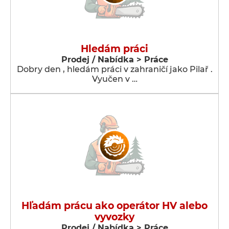
Hledám práci
Prodej / Nabídka > Práce
Dobry den , hledám práci v zahraničí jako Pilař .
Vyučen v …
Hľadám prácu ako operátor HV alebo
vyvozky
Prodej / Nabídka > Práce