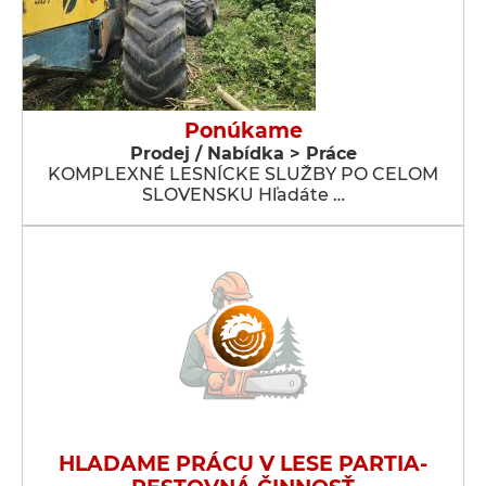
Ponúkame
Prodej / Nabídka > Práce
KOMPLEXNÉ LESNÍCKE SLUŽBY PO CELOM
SLOVENSKU Hľadáte …
HLADAME PRÁCU V LESE PARTIA-