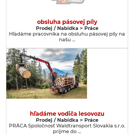
obsluha pásovej píly
Prodej / Nabídka > Práce
Hľadáme pracovníka na obsluhu pásovej píly na
našu …
hľadáme vodiča lesovozu
Prodej / Nabídka > Práce
PRÁCA Spoločnosť Waldtransport Slovakia s.r.o.
prijme do …