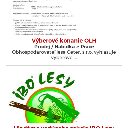
Výberové konanie OLH
Prodej / Nabídka > Práce
Obhospodarovateľ lesa Ceter, s.r.o. vyhlasuje
výberové …