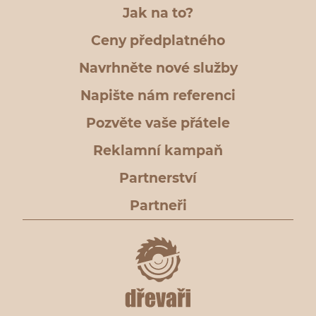
Jak na to?
Ceny předplatného
Navrhněte nové služby
Napište nám referenci
Pozvěte vaše přátele
Reklamní kampaň
Partnerství
Partneři