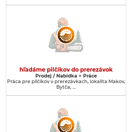
hľadáme pilčíkov do prerezávok
Prodej / Nabídka > Práce
Práca pre pilčíkov v prerezávkach, lokalita Makov,
Bytča, …