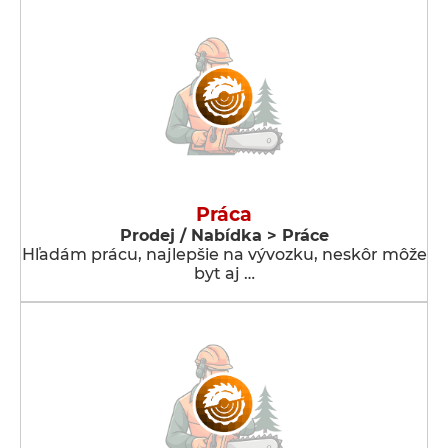
Práca
Prodej / Nabídka > Práce
Hľadám prácu, najlepšie na vývozku, neskôr môže
byt aj …