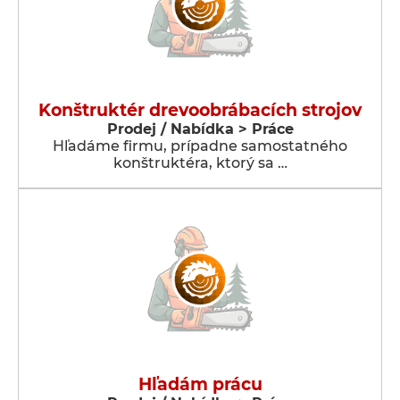
Konštruktér drevoobrábacích strojov
Prodej / Nabídka > Práce
Hľadáme firmu, prípadne samostatného
konštruktéra, ktorý sa …
Hľadám prácu