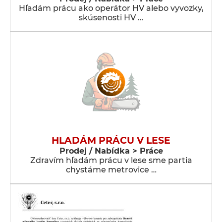
Hľadám prácu ako operátor HV alebo vyvozky,
skúsenosti HV …
HLADÁM PRÁCU V LESE
Prodej / Nabídka > Práce
Zdravím hľadám prácu v lese sme partia
chystáme metrovice …