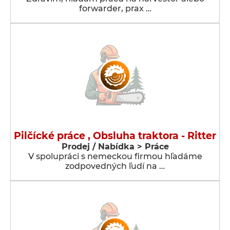
forwarder, prax …
Pilčícké práce , Obsluha traktora - Ritter
Prodej / Nabídka > Práce
V spolupráci s nemeckou firmou hľadáme
zodpovedných ľudí na …