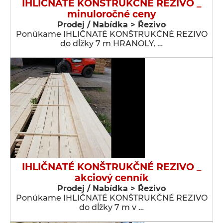
IHLIČNATÉ KONŠTRUKČNÉ REZIVO _
minuloročné ceny
Prodej / Nabídka > Řezivo
Ponúkame IHLIČNATÉ KONŠTRUKČNÉ REZIVO
do dĺžky 7 m HRANOLY, …
IHLIČNATÉ KONŠTRUKČNÉ REZIVO _
akciový cenník
Prodej / Nabídka > Řezivo
Ponúkame IHLIČNATÉ KONŠTRUKČNÉ REZIVO
do dĺžky 7 m v …