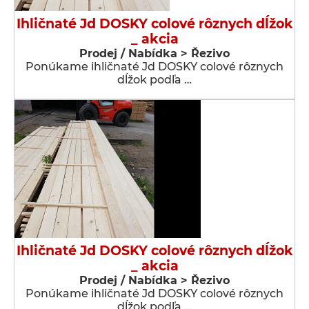
Ihličnaté Jd DOSKY colové rôznych dĺžok
_ akcia
Prodej / Nabídka > Řezivo
Ponúkame ihličnaté Jd DOSKY colové rôznych
dĺžok podľa …
Ihličnaté Jd DOSKY colové rôznych dĺžok
_ akcia
Prodej / Nabídka > Řezivo
Ponúkame ihličnaté Jd DOSKY colové rôznych
dĺžok podľa …