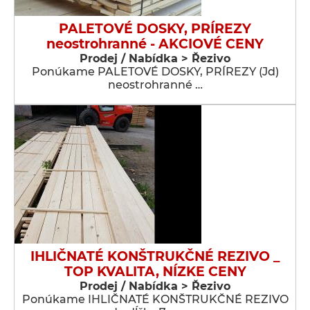
PALETOVÉ DOSKY, PRÍREZY
neostrohranné - AKCIOVÉ CENY
Prodej / Nabídka > Řezivo
Ponúkame PALETOVÉ DOSKY, PRÍREZY (Jd)
neostrohranné …
IHLIČNATÉ KONŠTRUKČNÉ REZIVO _
TOP KVALITA, NÍZKE CENY
Prodej / Nabídka > Řezivo
Ponúkame IHLIČNATÉ KONŠTRUKČNÉ REZIVO