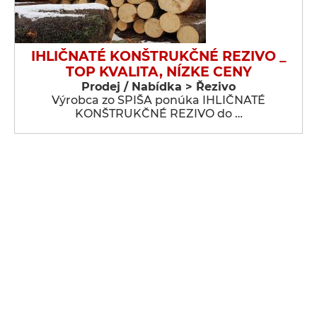
IHLIČNATÉ KONŠTRUKČNÉ REZIVO _
TOP KVALITA, NÍZKE CENY
Prodej / Nabídka > Řezivo
Výrobca zo SPIŠA ponúka IHLIČNATÉ
KONŠTRUKČNÉ REZIVO do …