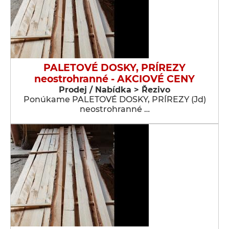
PALETOVÉ DOSKY, PRÍREZY
neostrohranné - AKCIOVÉ CENY
Prodej / Nabídka > Řezivo
Ponúkame PALETOVÉ DOSKY, PRÍREZY (Jd)
neostrohranné …