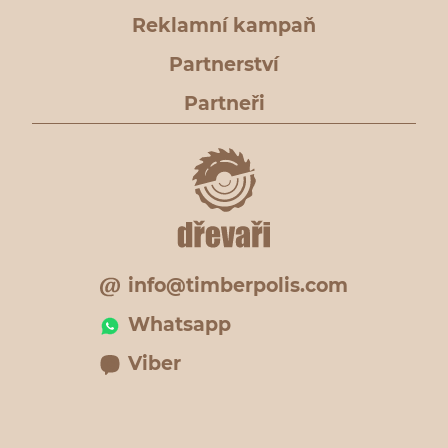
Reklamní kampaň
Partnerství
Partneři
info@timberpolis.com
Whatsapp
Viber