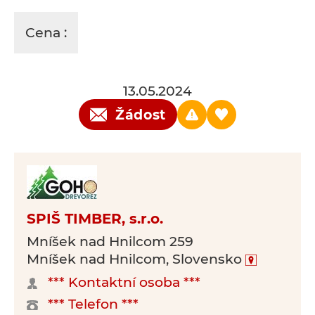
Cena :
13.05.2024
Žádost
SPIŠ TIMBER, s.r.o.
Mníšek nad Hnilcom 259
Mníšek nad Hnilcom, Slovensko
*** Kontaktní osoba ***
*** Telefon ***