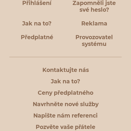
Přihlášení
Zapomněli jste
své heslo?
Jak na to?
Reklama
Předplatné
Provozovatel
systému
Kontaktujte nás
Jak na to?
Ceny předplatného
Navrhněte nové služby
Napište nám referenci
Pozvěte vaše přátele