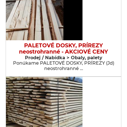
PALETOVÉ DOSKY, PRÍREZY
neostrohranné - AKCIOVÉ CENY
Prodej / Nabídka > Obaly, palety
Ponúkame PALETOVÉ DOSKY, PRÍREZY (Jd)
neostrohranné …