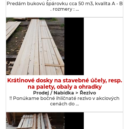
Predám bukovú špárovku cca 50 m3, kvalita A - B
. rozmery : …
Krátinové dosky na stavebné účely, resp.
na palety, obaly a ohradky
Prodej / Nabídka > Řezivo
!! Ponúkame bočné ihličnaté rezivo v akciových
cenách do …