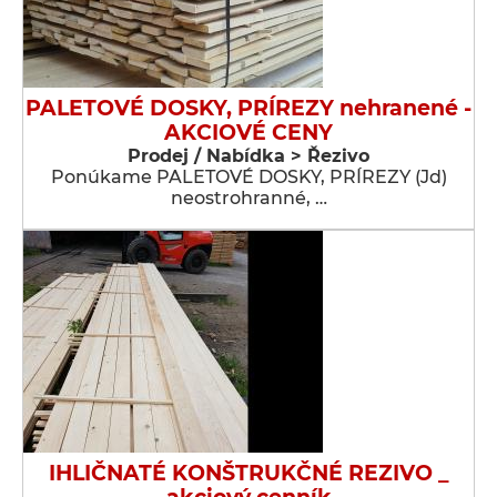
PALETOVÉ DOSKY, PRÍREZY nehranené -
AKCIOVÉ CENY
Prodej / Nabídka > Řezivo
Ponúkame PALETOVÉ DOSKY, PRÍREZY (Jd)
neostrohranné, …
IHLIČNATÉ KONŠTRUKČNÉ REZIVO _