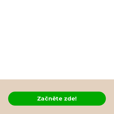
Začněte zde!