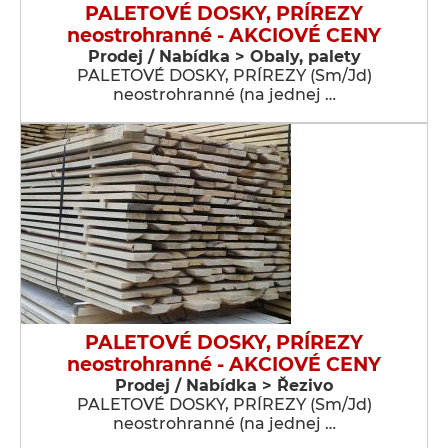
PALETOVÉ DOSKY, PRÍREZY
neostrohranné - AKCIOVÉ CENY
Prodej / Nabídka > Obaly, palety
PALETOVÉ DOSKY, PRÍREZY (Sm/Jd)
neostrohranné (na jednej …
PALETOVÉ DOSKY, PRÍREZY
neostrohranné - AKCIOVÉ CENY
Prodej / Nabídka > Řezivo
PALETOVÉ DOSKY, PRÍREZY (Sm/Jd)
neostrohranné (na jednej …