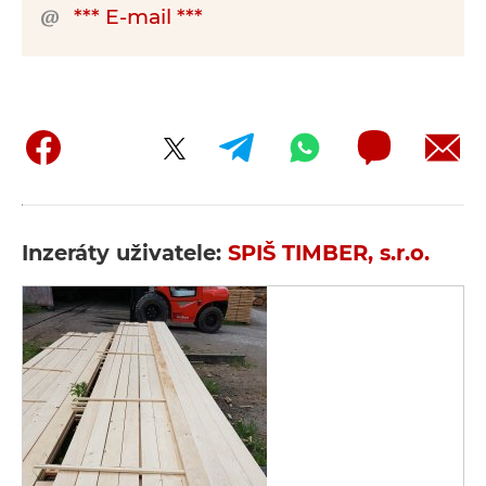
*** E-mail ***
Inzeráty uživatele:
SPIŠ TIMBER, s.r.o.