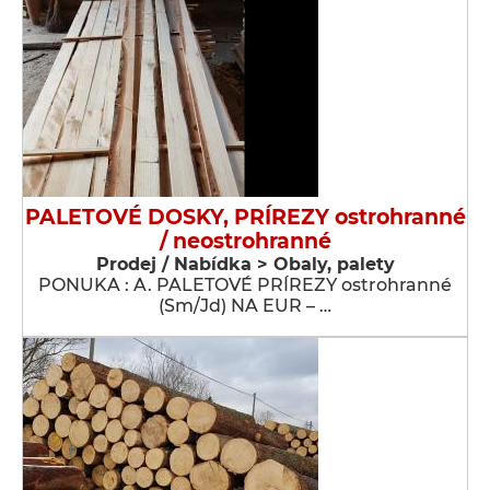
PALETOVÉ DOSKY, PRÍREZY ostrohranné
/ neostrohranné
Prodej / Nabídka > Obaly, palety
PONUKA : A. PALETOVÉ PRÍREZY ostrohranné
(Sm/Jd) NA EUR – …