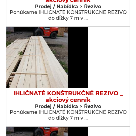
akciový cenník
Prodej / Nabídka > Řezivo
Ponúkame IHLIČNATÉ KONŠTRUKČNÉ REZIVO
do dĺžky 7 m v …
IHLIČNATÉ KONŠTRUKČNÉ REZIVO _
akciový cenník
Prodej / Nabídka > Řezivo
Ponúkame IHLIČNATÉ KONŠTRUKČNÉ REZIVO
do dĺžky 7 m v …