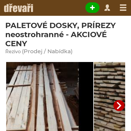
PALETOVÉ DOSKY, PRÍREZY
neostrohranné - AKCIOVÉ
CENY
(Prodej / Nabídka)
Řezivo