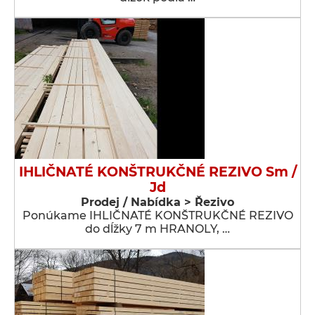
IHLIČNATÉ KONŠTRUKČNÉ REZIVO Sm /
Jd
Prodej / Nabídka > Řezivo
Ponúkame IHLIČNATÉ KONŠTRUKČNÉ REZIVO
do dĺžky 7 m HRANOLY, …