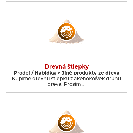
Drevná štiepky
Prodej / Nabídka > Jiné produkty ze dřeva
Kúpime drevnú štiepku z akéhokoľvek druhu
dreva. Prosím …