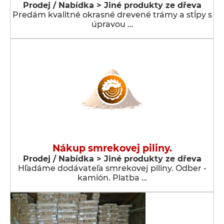
Prodej / Nabídka > Jiné produkty ze dřeva
Predám kvalitné okrasné drevené trámy a stĺpy s
úpravou …
Nákup smrekovej piliny.
Prodej / Nabídka > Jiné produkty ze dřeva
Hľadáme dodávateľa smrekovej piliny. Odber -
kamión. Platba …