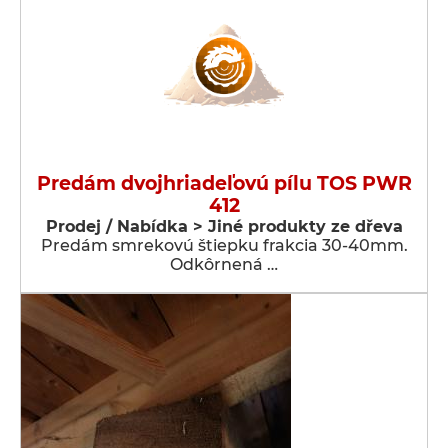
Predám dvojhriadeľovú pílu TOS PWR
412
Prodej / Nabídka > Jiné produkty ze dřeva
Predám smrekovú štiepku frakcia 30-40mm.
Odkôrnená …