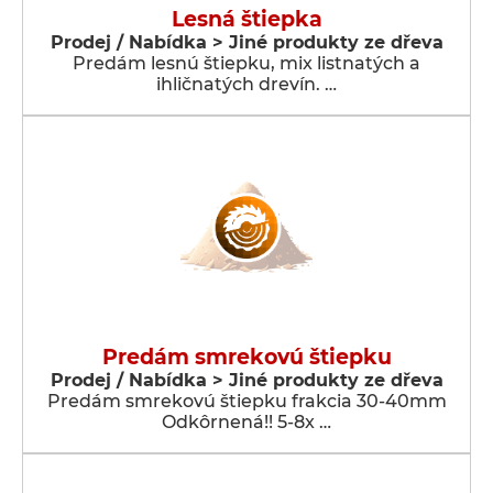
Lesná štiepka
Prodej / Nabídka > Jiné produkty ze dřeva
Predám lesnú štiepku, mix listnatých a
ihličnatých drevín. …
Predám smrekovú štiepku
Prodej / Nabídka > Jiné produkty ze dřeva
Predám smrekovú štiepku frakcia 30-40mm
Odkôrnená!! 5-8x …