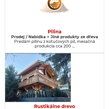
Pilina
Prodej / Nabídka > Jiné produkty ze dřeva
Predám pilinu z kotučových píl, mesačná
produkcia cca 200 …
Rustikálne drevo