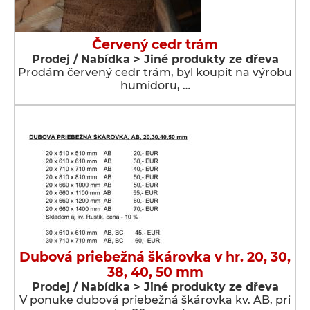
Červený cedr trám
Prodej / Nabídka > Jiné produkty ze dřeva
Prodám červený cedr trám, byl koupit na výrobu
humidoru, …
Dubová priebežná škárovka v hr. 20, 30,
38, 40, 50 mm
Prodej / Nabídka > Jiné produkty ze dřeva
V ponuke dubová priebežná škárovka kv. AB, pri