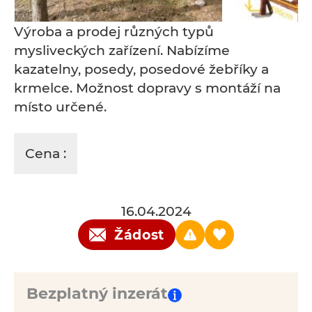
Výroba a prodej různých typů
mysliveckých zařízení. Nabízíme
kazatelny, posedy, posedové žebříky a
krmelce. Možnost dopravy s montáží na
místo určené.
Cena :
16.04.2024
Žádost
Bezplatný inzerát