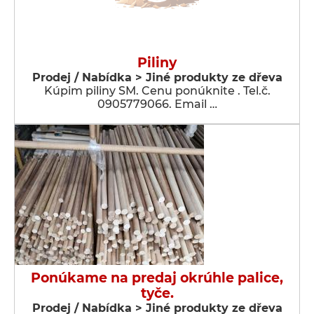
Piliny
Prodej / Nabídka > Jiné produkty ze dřeva
Kúpim piliny SM. Cenu ponúknite . Tel.č.
0905779066. Email …
Ponúkame na predaj okrúhle palice,
tyče.
Prodej / Nabídka > Jiné produkty ze dřeva