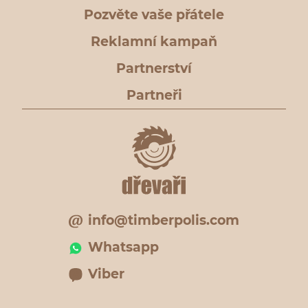
Pozvěte vaše přátele
Reklamní kampaň
Partnerství
Partneři
info@timberpolis.com
Whatsapp
Viber