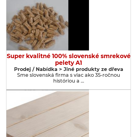
Super kvalitné 100% slovenské smrekové
pelety A1
Prodej / Nabídka > Jiné produkty ze dřeva
Sme slovenská firma s viac ako 35-ročnou
históriou a …