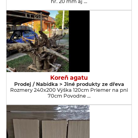
hr. 20 mm aj …
Koreň agatu
Prodej / Nabídka > Jiné produkty ze dřeva
Rozmery 240x200 Výška 120cm Priemer na pni
70cm Povodne …