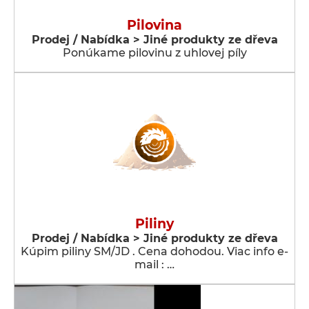
Pilovina
Prodej / Nabídka > Jiné produkty ze dřeva
Ponúkame pilovinu z uhlovej píly
Piliny
Prodej / Nabídka > Jiné produkty ze dřeva
Kúpim piliny SM/JD . Cena dohodou. Viac info e-
mail : …