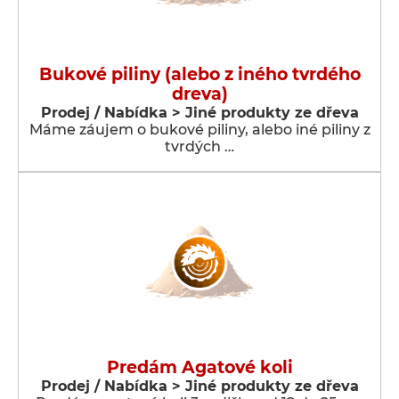
Bukové piliny (alebo z iného tvrdého
dreva)
Prodej / Nabídka > Jiné produkty ze dřeva
Máme záujem o bukové piliny, alebo iné piliny z
tvrdých …
Predám Agatové koli
Prodej / Nabídka > Jiné produkty ze dřeva