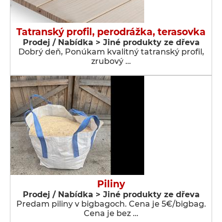
Tatranský profil, perodrážka, terasovka
Prodej / Nabídka > Jiné produkty ze dřeva
Dobrý deň, Ponúkam kvalitný tatranský profil,
zrubový …
Piliny
Prodej / Nabídka > Jiné produkty ze dřeva
Predam piliny v bigbagoch. Cena je 5€/bigbag.
Cena je bez …