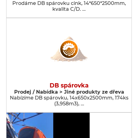
Prodáme DB spárovku cink, 14*650*2500mm,
kvalita C/D. …
DB spárovka
Prodej / Nabídka > Jiné produkty ze dřeva
Nabízíme DB spárovku, 14x650x2500mm, 174ks
(3,958m3), …