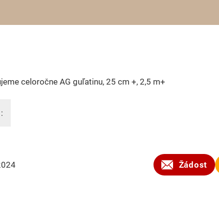
jeme celoročne AG guľatinu, 25 cm +, 2,5 m+
:
2024
Žádost