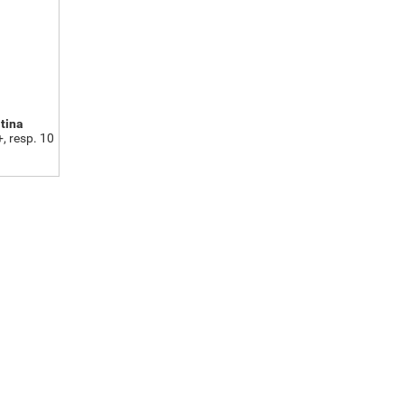
tina
, resp. 10