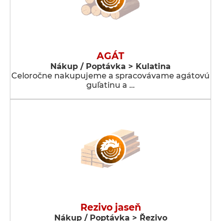
AGÁT
Nákup / Poptávka > Kulatina
Celoročne nakupujeme a spracovávame agátovú
guľatinu a …
Rezivo jaseň
Nákup / Poptávka > Řezivo