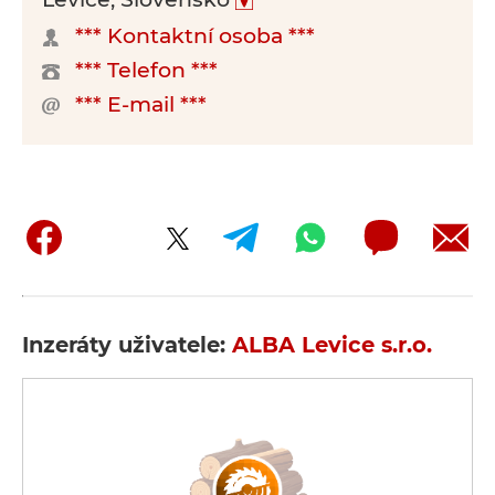
*** Kontaktní osoba ***
*** Telefon ***
*** E-mail ***
Inzeráty uživatele:
ALBA Levice s.r.o.