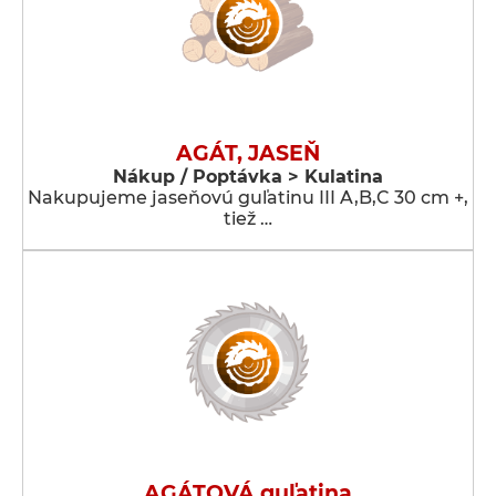
AGÁT, JASEŇ
Nákup / Poptávka > Kulatina
Nakupujeme jaseňovú guľatinu III A,B,C 30 cm +,
tiež …
AGÁTOVÁ guľatina