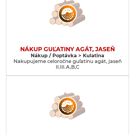
NÁKUP GUĽATINY AGÁT, JASEŇ
Nákup / Poptávka > Kulatina
Nakupujeme celoročne guľatinu agát, jaseň
II.III.A,B,C