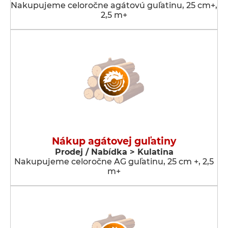
Nakupujeme celoročne agátovú guľatinu, 25 cm+,
2,5 m+
Nákup agátovej guľatiny
Prodej / Nabídka > Kulatina
Nakupujeme celoročne AG guľatinu, 25 cm +, 2,5
m+