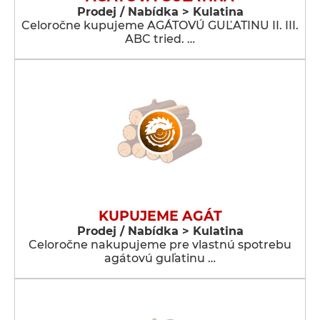
Prodej / Nabídka > Kulatina
Celoročne kupujeme AGÁTOVÚ GUĽATINU II. III.
ABC tried. …
KUPUJEME AGÁT
Prodej / Nabídka > Kulatina
Celoročne nakupujeme pre vlastnú spotrebu
agátovú guľatinu …