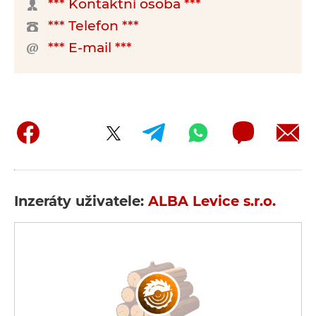
*** Kontaktní osoba ***
*** Telefon ***
*** E-mail ***
Inzeráty uživatele:
ALBA Levice s.r.o.