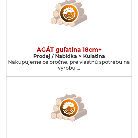
AGÁT guľatina 18cm+
Prodej / Nabídka > Kulatina
Nakupujeme celoročne, pre vlastnú spotrebu na
výrobu …