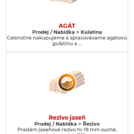
AGÁT
Prodej / Nabídka > Kulatina
Celoročne nakupujeme a spracovávame agátovú
guľatinu a …
Rezivo jaseň
Prodej / Nabídka > Řezivo
Predám jaseňové rezivo hr.19 mm suché,