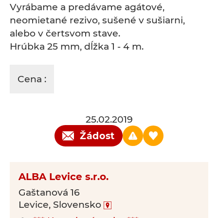
Vyrábame a predávame agátové,
neomietané rezivo, sušené v sušiarni,
alebo v čertsvom stave.
Hrúbka 25 mm, dĺžka 1 - 4 m.
Cena :
25.02.2019
Žádost
ALBA Levice s.r.o.
Gaštanová 16
Levice, Slovensko