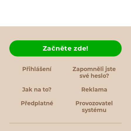
Začněte zde!
Přihlášení
Zapomněli jste
své heslo?
Jak na to?
Reklama
Předplatné
Provozovatel
systému