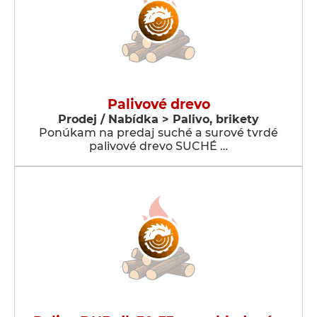
Palivové drevo
Prodej / Nabídka > Palivo, brikety
Ponúkam na predaj suché a surové tvrdé
palivové drevo SUCHÉ …