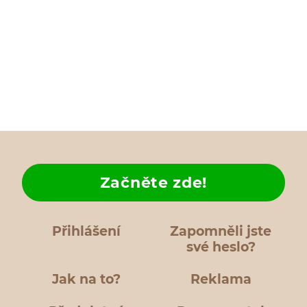
Začněte zde!
Přihlášení
Zapomněli jste
své heslo?
Jak na to?
Reklama