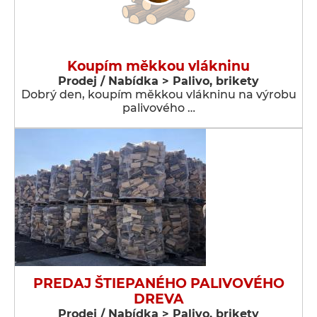
Koupím měkkou vlákninu
Prodej / Nabídka > Palivo, brikety
Dobrý den, koupím měkkou vlákninu na výrobu
palivového …
PREDAJ ŠTIEPANÉHO PALIVOVÉHO
DREVA
Prodej / Nabídka > Palivo, brikety