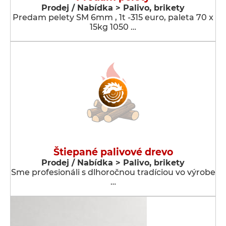
Prodej / Nabídka > Palivo, brikety
Predam pelety SM 6mm , 1t -315 euro, paleta 70 x
15kg 1050 …
Štiepané palivové drevo
Prodej / Nabídka > Palivo, brikety
Sme profesionáli s dlhoročnou tradíciou vo výrobe
…