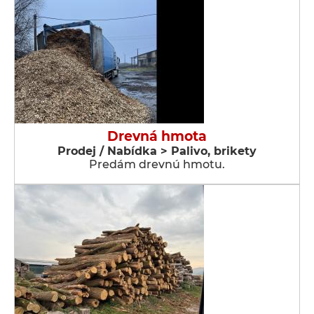
Drevná hmota
Prodej / Nabídka > Palivo, brikety
Predám drevnú hmotu.