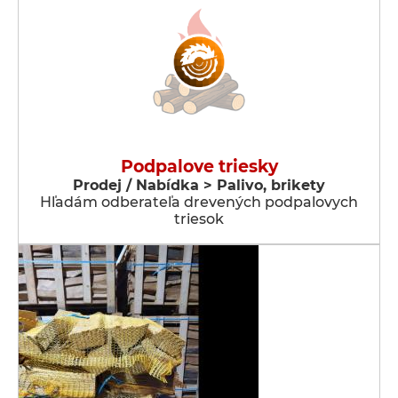
Podpalove triesky
Prodej / Nabídka > Palivo, brikety
Hľadám odberateľa drevených podpalovych
triesok