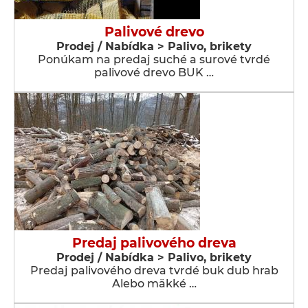
Palivové drevo
Prodej / Nabídka > Palivo, brikety
Ponúkam na predaj suché a surové tvrdé
palivové drevo BUK …
Predaj palivového dreva
Prodej / Nabídka > Palivo, brikety
Predaj palivového dreva tvrdé buk dub hrab
Alebo mäkké …