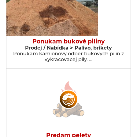
Ponukam bukové piliny
Prodej / Nabídka > Palivo, brikety
Ponúkam kamionovy odber bukových pilín z
vykracovacej pily. …
Predam pelety