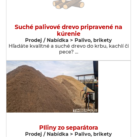
Suché palivové drevo pripravené na
kúrenie
Prodej / Nabídka > Palivo, brikety
Hľadáte kvalitné a suché drevo do krbu, kachlí či
pece? …
PIliny zo separátora
Prodej / Nabídka > Palivo, brikety