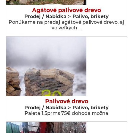
Agátové palivové drevo
Prodej / Nabídka > Palivo, brikety
Ponúkame na predaj agátové palivové drevo, aj
vo veľkých …
Palivové drevo
Prodej / Nabídka > Palivo, brikety
Paleta 1.5prms 75€ dohoda možna