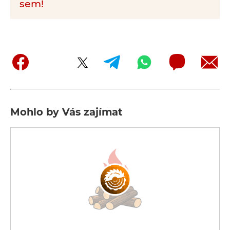
sem!
Mohlo by Vás zajímat