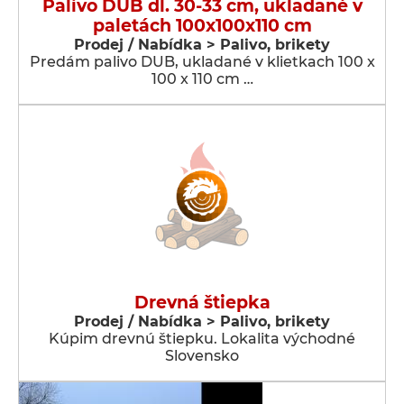
Palivo DUB dl. 30-33 cm, ukladané v
paletách 100x100x110 cm
Prodej / Nabídka > Palivo, brikety
Predám palivo DUB, ukladané v klietkach 100 x
100 x 110 cm …
Drevná štiepka
Prodej / Nabídka > Palivo, brikety
Kúpim drevnú štiepku. Lokalita východné
Slovensko