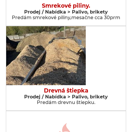
Smrekové piliny.
Prodej / Nabídka > Palivo, brikety
Predám smrekové piliny,mesačne cca 30prm
Drevná štiepka
Prodej / Nabídka > Palivo, brikety
Predám drevnu štiepku.