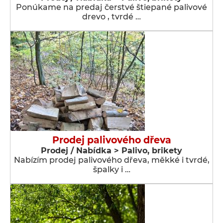
Ponúkame na predaj čerstvé štiepané palivové
drevo , tvrdé …
Prodej palivového dřeva
Prodej / Nabídka > Palivo, brikety
Nabízím prodej palivového dřeva, měkké i tvrdé,
špalky i …