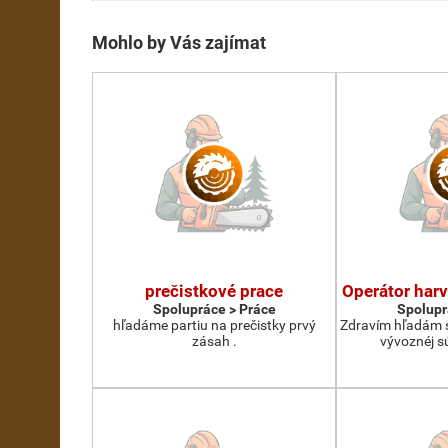
Mohlo by Vás zajímat
prečistkové prace
Operátor harv
Spolupráce > Práce
Spolupr
hľadáme partiu na prečistky prvý
Zdravím hľadám s
zásah .
vývoznéj s