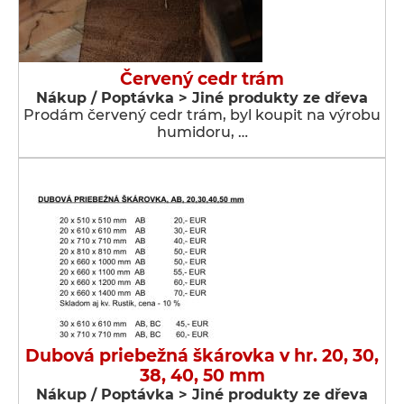
Červený cedr trám
Nákup / Poptávka > Jiné produkty ze dřeva
Prodám červený cedr trám, byl koupit na výrobu
humidoru, …
Dubová priebežná škárovka v hr. 20, 30,
38, 40, 50 mm
Nákup / Poptávka > Jiné produkty ze dřeva