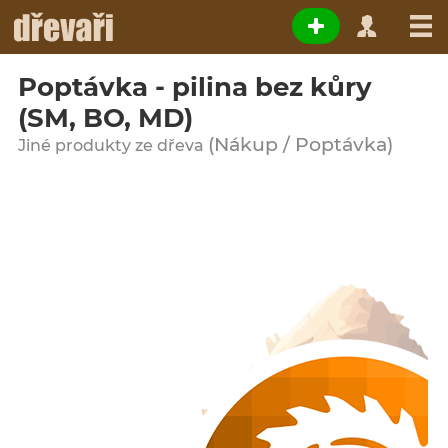
Poptávka - pilina bez kůry
(SM, BO, MD)
(Nákup / Poptávka)
Jiné produkty ze dřeva