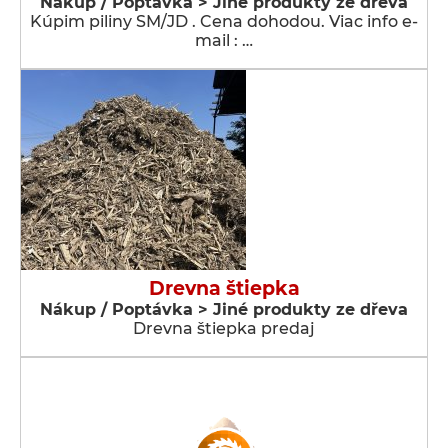
Nákup / Poptávka > Jiné produkty ze dřeva
Kúpim piliny SM/JD . Cena dohodou. Viac info e-
mail : …
Drevna štiepka
Nákup / Poptávka > Jiné produkty ze dřeva
Drevna štiepka predaj