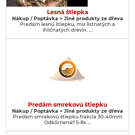
Lesná štiepka
Nákup / Poptávka > Jiné produkty ze dřeva
Predám lesnú štiepku, mix listnatých a
ihličnatých drevín. …
Predám smrekovú štiepku
Nákup / Poptávka > Jiné produkty ze dřeva
Predám smrekovú štiepku frakcia 30-40mm
Odkôrnená!! 5-8x …