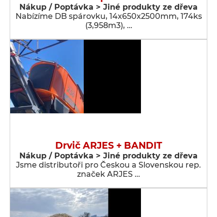
Nákup / Poptávka > Jiné produkty ze dřeva
Nabízíme DB spárovku, 14x650x2500mm, 174ks
(3,958m3), …
Drvič ARJES + BANDIT
Nákup / Poptávka > Jiné produkty ze dřeva
Jsme distributoři pro Českou a Slovenskou rep.
značek ARJES …