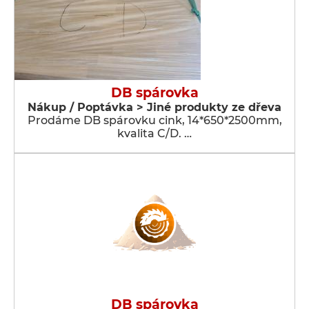
DB spárovka
Nákup / Poptávka > Jiné produkty ze dřeva
Prodáme DB spárovku cink, 14*650*2500mm,
kvalita C/D. …
DB spárovka