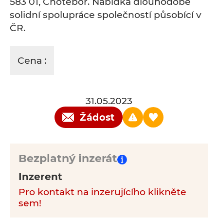
583 01, Chotěboř. Nabídka dlouhodobé
solidní spolupráce společností působící v
ČR.
Cena :
31.05.2023
Žádost
Bezplatný inzerát
Inzerent
Pro kontakt na inzerujícího klikněte
sem!