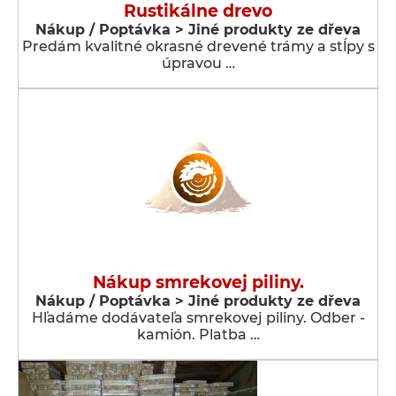
Rustikálne drevo
Nákup / Poptávka > Jiné produkty ze dřeva
Predám kvalitné okrasné drevené trámy a stĺpy s
úpravou …
Nákup smrekovej piliny.
Nákup / Poptávka > Jiné produkty ze dřeva
Hľadáme dodávateľa smrekovej piliny. Odber -
kamión. Platba …