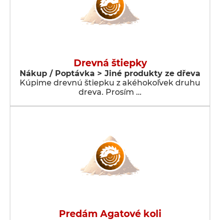
Drevná štiepky
Nákup / Poptávka > Jiné produkty ze dřeva
Kúpime drevnú štiepku z akéhokoľvek druhu
dreva. Prosím …
Predám Agatové koli