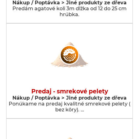
Nákup / Poptávka > Jiné produkty ze dřeva
Predám agatové koli 3m dlžka od 12 do 25 cm
hrúbka.
Predaj - smrekové pelety
Nákup / Poptávka > Jiné produkty ze dřeva
Ponúkame na predaj kvalitné smrekové pelety (
bez kôry). …