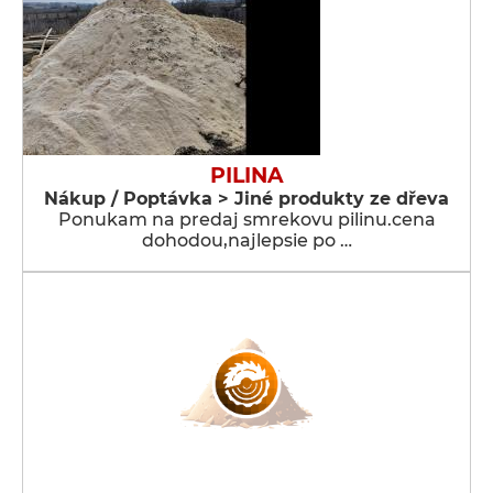
PILINA
Nákup / Poptávka > Jiné produkty ze dřeva
Ponukam na predaj smrekovu pilinu.cena
dohodou,najlepsie po …