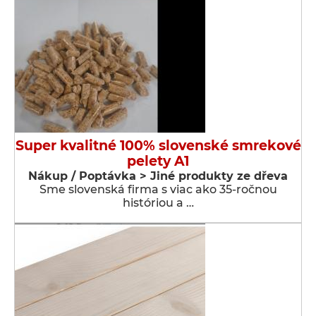
Super kvalitné 100% slovenské smrekové
pelety A1
Nákup / Poptávka > Jiné produkty ze dřeva
Sme slovenská firma s viac ako 35-ročnou
históriou a …