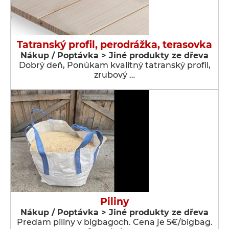
Tatranský profil, perodrážka, terasovka
Nákup / Poptávka > Jiné produkty ze dřeva
Dobrý deň, Ponúkam kvalitný tatranský profil,
zrubový …
Piliny
Nákup / Poptávka > Jiné produkty ze dřeva
Predam piliny v bigbagoch. Cena je 5€/bigbag.