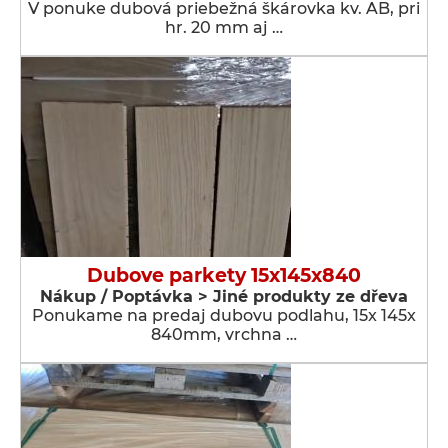
V ponuke dubová priebežná škárovka kv. AB, pri
hr. 20 mm aj …
Dubove parkety 15x145x840
Nákup / Poptávka > Jiné produkty ze dřeva
Ponukame na predaj dubovu podlahu, 15x 145x
840mm, vrchna …