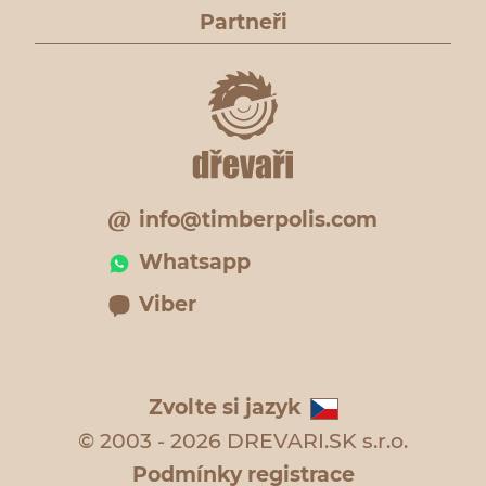
Partneři
info@timberpolis.com
Whatsapp
Viber
Zvolte si jazyk
© 2003 - 2026 DREVARI.SK s.r.o.
Podmínky registrace