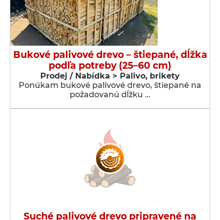
Bukové palivové drevo – štiepané, dĺžka
podľa potreby (25–60 cm)
Prodej / Nabídka > Palivo, brikety
Ponúkam bukové palivové drevo, štiepané na
požadovanú dĺžku …
Suché palivové drevo pripravené na