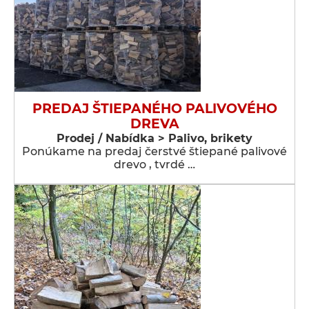
PREDAJ ŠTIEPANÉHO PALIVOVÉHO
DREVA
Prodej / Nabídka > Palivo, brikety
Ponúkame na predaj čerstvé štiepané palivové
drevo , tvrdé …