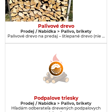
Palivové drevo
Prodej / Nabídka > Palivo, brikety
Palivové drevo na predaj – štiepané drevo (nie …
Podpalove triesky
Prodej / Nabídka > Palivo, brikety
Hľadám odberateľa drevených podpalovych