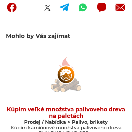
Mohlo by Vás zajímat
Kúpim veľké množstva palivoveho dreva
na paletách
Prodej / Nabídka > Palivo, brikety
Kúpim kamiónové množstva palivového dreva