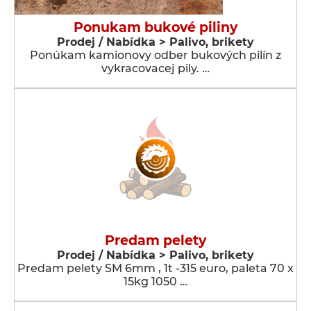
Ponukam bukové piliny
Prodej / Nabídka > Palivo, brikety
Ponúkam kamionovy odber bukových pilín z
vykracovacej pily. …
Predam pelety
Prodej / Nabídka > Palivo, brikety
Predam pelety SM 6mm , 1t -315 euro, paleta 70 x
15kg 1050 …