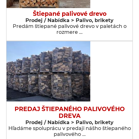
Štiepané palivové drevo
Prodej / Nabídka > Palivo, brikety
Predám štiepané palivové drevo v paletách o
rozmere …
PREDAJ ŠTIEPANÉHO PALIVOVÉHO
DREVA
Prodej / Nabídka > Palivo, brikety
Hľadáme spoluprácu v predaji nášho štiepaného
palivového …