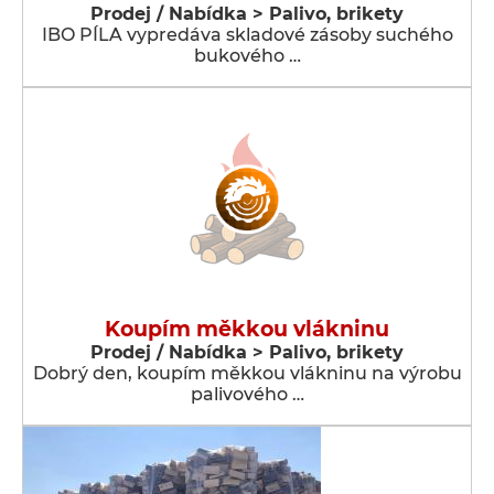
Prodej / Nabídka > Palivo, brikety
IBO PÍLA vypredáva skladové zásoby suchého
bukového …
Koupím měkkou vlákninu
Prodej / Nabídka > Palivo, brikety
Dobrý den, koupím měkkou vlákninu na výrobu
palivového …