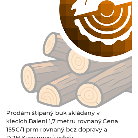
Prodám štípaný buk skládaný v
klecích.Balení 1,7 metru rovnaný.Cena
155€/1 prm rovnaný bez dopravy a
DPH.Kamionový odběr.