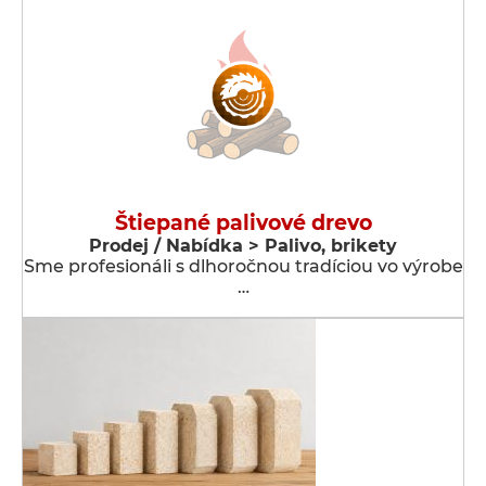
Štiepané palivové drevo
Prodej / Nabídka > Palivo, brikety
Sme profesionáli s dlhoročnou tradíciou vo výrobe
…