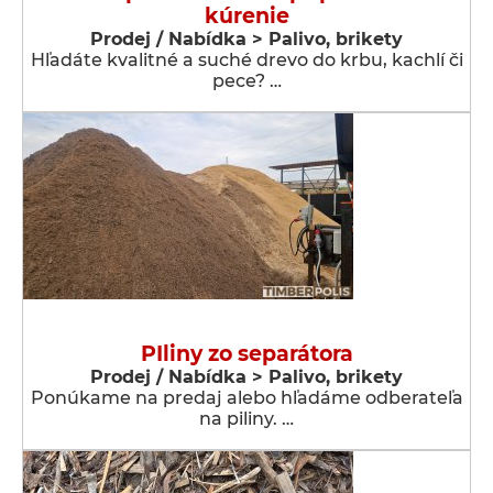
kúrenie
Prodej / Nabídka > Palivo, brikety
Hľadáte kvalitné a suché drevo do krbu, kachlí či
pece? …
PIliny zo separátora
Prodej / Nabídka > Palivo, brikety
Ponúkame na predaj alebo hľadáme odberateľa
na piliny. …