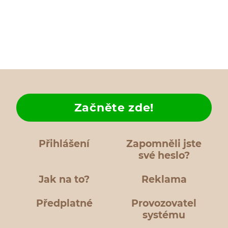
Začněte zde!
Přihlášení
Zapomněli jste
své heslo?
Jak na to?
Reklama
Předplatné
Provozovatel
systému