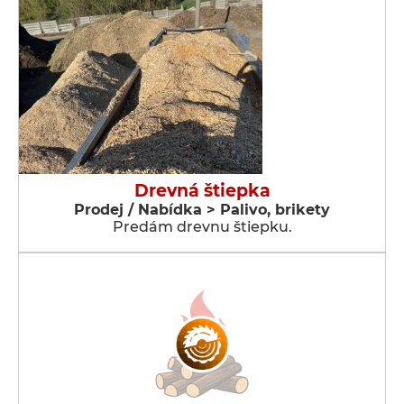
Drevná štiepka
Prodej / Nabídka > Palivo, brikety
Predám drevnu štiepku.