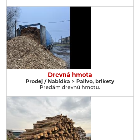
Drevná hmota
Prodej / Nabídka > Palivo, brikety
Predám drevnú hmotu.