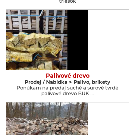
triesok
Palivové drevo
Prodej / Nabídka > Palivo, brikety
Ponúkam na predaj suché a surové tvrdé
palivové drevo BUK …