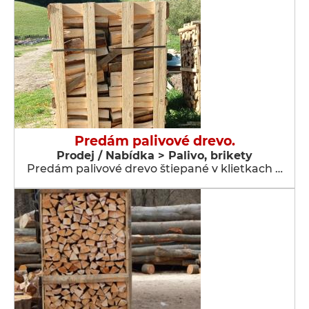
Predám palivové drevo.
Prodej / Nabídka > Palivo, brikety
Predám palivové drevo štiepané v klietkach …