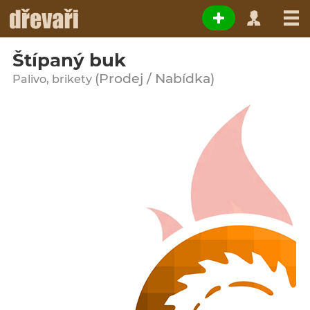
Štípaný buk
(Prodej / Nabídka)
Palivo, brikety