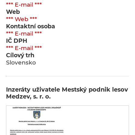
*** E-mail ***
Web
*** Web ***
Kontaktní osoba
*** E-mail ***
IČ DPH
*** E-mail ***
Cílový trh
Slovensko
Inzeráty uživatele Mestský podnik lesov
Medzev, s. r. o.