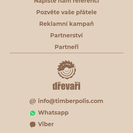
Napište nám referenci
Pozvěte vaše přátele
Reklamní kampaň
Partnerství
Partneři
info@timberpolis.com
Whatsapp
Viber