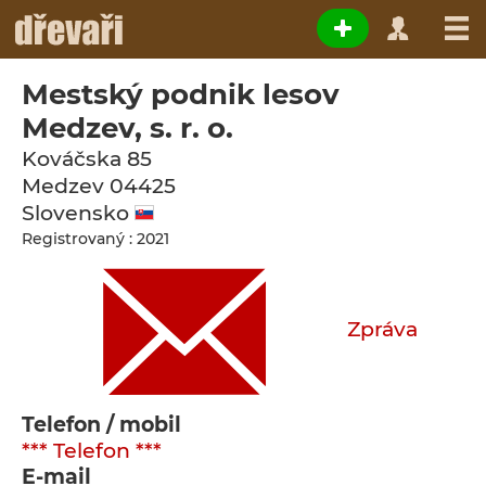
Mestský podnik lesov
Medzev, s. r. o.
Kováčska 85
Medzev
04425
Slovensko
Registrovaný : 2021
Zpráva
Telefon / mobil
*** Telefon ***
E-mail