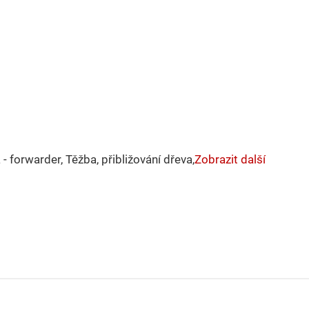
- forwarder, Těžba, přibližování dřeva,
Zobrazit další