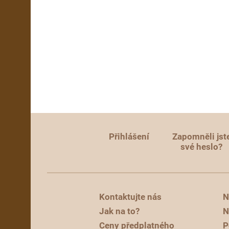
Přihlášení
Zapomněli jst
své heslo?
Kontaktujte nás
N
Jak na to?
N
Ceny předplatného
P