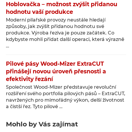
Hoblovačka – možnost zvýšit přidanou
hodnotu vaší produkce
Moderní pilařské provozy neustále hledají
způsoby, jak zvýšit přidanou hodnotu své
produkce. Výroba řeziva je pouze začátek. Co
kdybyste mohli přidat další operaci, která výrazně
…
Pilové pásy Wood-Mizer ExtraCUT
přinášejí novou úroveň přesnosti a
efektivity řezání
Společnost Wood-Mizer představuje revoluční
rozšíření svého portfolia pilových pásů – ExtraCUT,
navržených pro mimořádný výkon, delší životnost
a čistší řez. Tyto pilové …
Mohlo by Vás zajímat