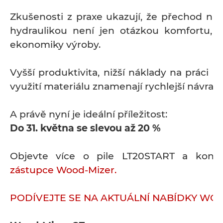
Zkušenosti z praxe ukazují, že přechod na 
hydraulikou není jen otázkou komfortu, 
ekonomiky výroby.
Vyšší produktivita, nižší náklady na práci a 
využití materiálu znamenají rychlejší návratn
A právě nyní je ideální příležitost:
Do 31. května se slevou až 20 %
Objevte více o pile LT20START a kont
zástupce Wood-Mizer.
PODÍVEJTE SE NA AKTUÁLNÍ NABÍDKY WO