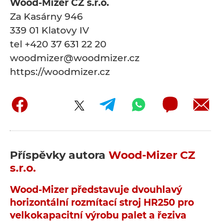
Wood-Mizer CZ s.r.o.
Za Kasárny 946
339 01 Klatovy IV
tel +420 37 631 22 20
woodmizer@woodmizer.cz
https://woodmizer.cz
Příspěvky autora
Wood-Mizer CZ
s.r.o.
Wood-Mizer představuje dvouhlavý
horizontální rozmítací stroj HR250 pro
velkokapacitní výrobu palet a řeziva