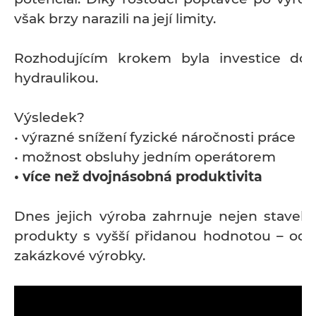
však brzy narazili na její limity.
Rozhodujícím krokem byla investice do
hydraulikou.
Výsledek?
• výrazné snížení fyzické náročnosti práce
• možnost obsluhy jedním operátorem
• více než dvojnásobná produktivita
Dnes jejich výroba zahrnuje nejen stavební
produkty s vyšší přidanou hodnotou – od 
zakázkové výrobky.