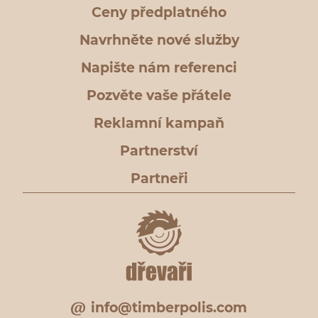
Ceny předplatného
Navrhněte nové služby
Napište nám referenci
Pozvěte vaše přátele
Reklamní kampaň
Partnerství
Partneři
info@timberpolis.com