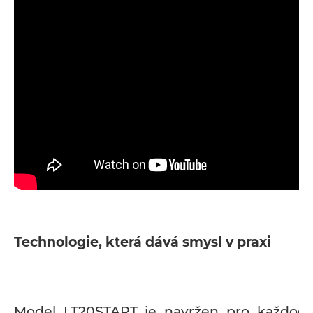
Technologie, která dává smysl v praxi
Model LT20START je navržen pro každode