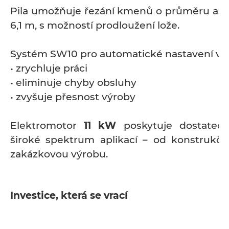
Pila umožňuje řezání kmenů o průměru až 
6,1 m, s možností prodloužení lože.
Systém SW10 pro automatické nastavení výš
• zrychluje práci
• eliminuje chyby obsluhy
• zvyšuje přesnost výroby
Elektromotor
11 kW
poskytuje dostateč
široké spektrum aplikací – od konstrukčn
zakázkovou výrobu.
Investice, která se vrací