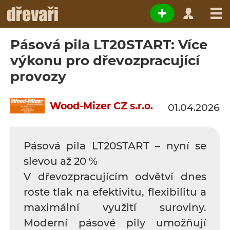
Pásová pila LT20START: Více
výkonu pro dřevozpracující
provozy
Wood-Mizer CZ s.r.o.
01.04.2026
Pásová pila LT20START – nyní se
slevou až 20 %
V dřevozpracujícím odvětví dnes
roste tlak na efektivitu, flexibilitu a
maximální využití suroviny.
Moderní pásové pily umožňují