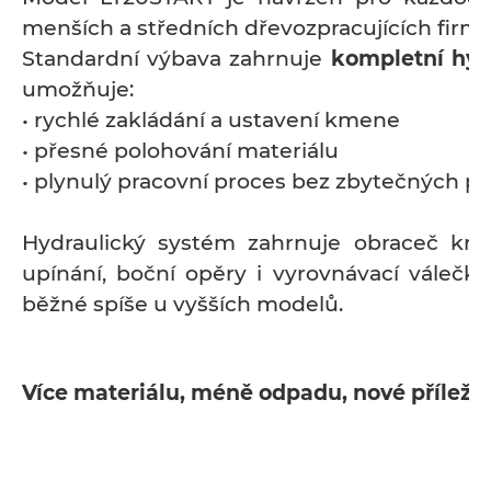
menších a středních dřevozpracujících firm
Standardní výbava zahrnuje
kompletní hyd
umožňuje:
• rychlé zakládání a ustavení kmene
• přesné polohování materiálu
• plynulý pracovní proces bez zbytečných pr
Hydraulický systém zahrnuje obraceč kme
upínání, boční opěry i vyrovnávací válečky
běžné spíše u vyšších modelů.
Více materiálu, méně odpadu, nové příležit