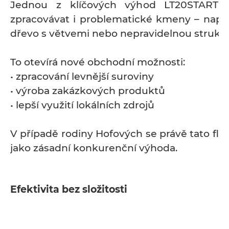
Jednou z klíčových výhod LT20START 
zpracovávat i problematické kmeny – např
dřevo s větvemi nebo nepravidelnou strukt
To otevírá nové obchodní možnosti:
• zpracování levnější suroviny
• výroba zakázkových produktů
• lepší využití lokálních zdrojů
V případě rodiny Hofových se právě tato flexi
jako zásadní konkurenční výhoda.
Efektivita bez složitosti