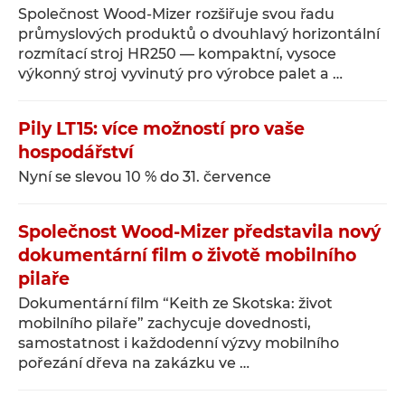
Společnost Wood-Mizer rozšiřuje svou řadu
průmyslových produktů o dvouhlavý horizontální
rozmítací stroj HR250 — kompaktní, vysoce
výkonný stroj vyvinutý pro výrobce palet a …
Pily LT15: více možností pro vaše
hospodářství
Nyní se slevou 10 % do 31. července
Společnost Wood-Mizer představila nový
dokumentární film o životě mobilního
pilaře
Dokumentární film “Keith ze Skotska: život
mobilního pilaře” zachycuje dovednosti,
samostatnost i každodenní výzvy mobilního
pořezání dřeva na zakázku ve …