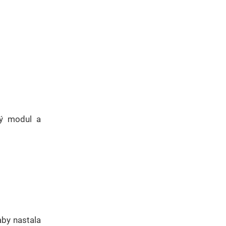
ý modul a
aby nastala