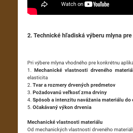
2. Technické hľadiská výberu mlyna pre
Pri výbere mlyna vhodného pre konkrétnu aplikác
1.
Mechanické vlastnosti drveného materiá
elasticita
2.
Tvar a rozmery drvených predmetov
3.
Požadovanú veľkosť zrna drviny
4.
Spôsob a intenzitu navážania materiálu do 
5.
Očakávaný výkon drvenia
Mechanické vlastnosti materiálu
Od mechanických vlastností drveného materiálu 