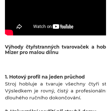
Výhody čtyřstranných tvarovaček a hobl
Mizer pro malou dílnu
1. Hotový profil na jeden průchod
Stroj hobluje a tvaruje všechny čtyři str
Výsledkem je rovný, čistý a profesionální
dlouhého ručního dokončování.