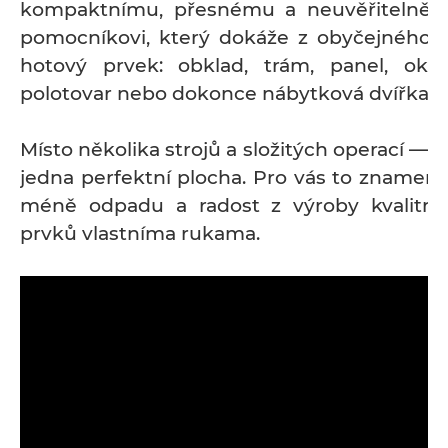
kompaktnímu, přesnému a neuvěřitelně u
pomocníkovi, který dokáže z obyčejného p
hotový prvek: obklad, trám, panel, oke
polotovar nebo dokonce nábytková dvířka.
Místo několika strojů a složitých operací — 
jedna perfektní plocha. Pro vás to znamená
méně odpadu a radost z výroby kvalitní
prvků vlastníma rukama.