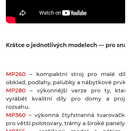
Krátce o jednotlivých modelech — pro snad
MP260
– kompaktní stroj pro malé dílny
obklad, podlahy, palubky a nábytkové prvky.
MP280
– výkonnější verze pro ty, kteří 
vyrábět kvalitní díly pro domy a proje
rozsahu.
MP360
– výkonná čtyřstranná tvarovačka
pro větší polotovary, trámy a široké panely.