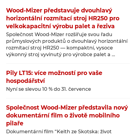
Wood-Mizer představuje dvouhlavý
horizontální rozmítací stroj HR250 pro
velkokapacitní výrobu palet a řeziva
Společnost Wood-Mizer rozšiřuje svou řadu
průmyslových produktů o dvouhlavý horizontální
rozmítací stroj HR250 — kompaktní, vysoce
výkonný stroj vyvinutý pro výrobce palet a …
Pily LT15: více možností pro vaše
hospodářství
Nyní se slevou 10 % do 31. července
Společnost Wood-Mizer představila nový
dokumentární film o životě mobilního
pilaře
Dokumentární film “Keith ze Skotska: život