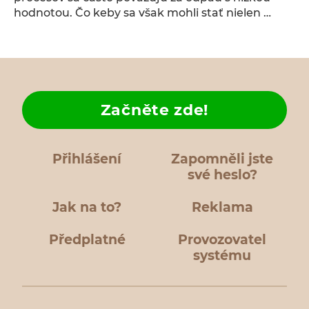
hodnotou. Čo keby sa však mohli stať nielen …
Začněte zde!
Přihlášení
Zapomněli jste
své heslo?
Jak na to?
Reklama
Předplatné
Provozovatel
systému