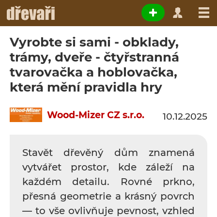
Vyrobte si sami - obklady,
trámy, dveře - čtyřstranná
tvarovačka a hoblovačka,
která mění pravidla hry
Wood-Mizer CZ s.r.o.
10.12.2025
Stavět dřevěný dům znamená
vytvářet prostor, kde záleží na
každém detailu. Rovné prkno,
přesná geometrie a krásný povrch
— to vše ovlivňuje pevnost, vzhled