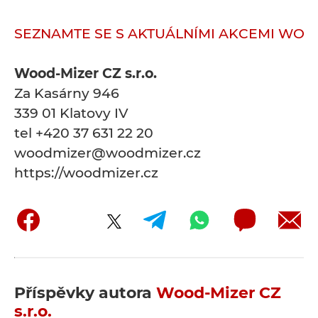
SEZNAMTE SE S AKTUÁLNÍMI AKCEMI WOO
Wood-Mizer CZ s.r.o.
Za Kasárny 946
339 01 Klatovy IV
tel +420 37 631 22 20
woodmizer@woodmizer.cz
https://woodmizer.cz
Příspěvky autora
Wood-Mizer CZ
s.r.o.