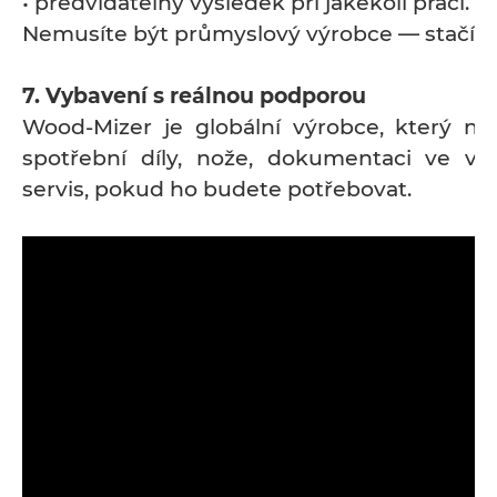
• předvídatelný výsledek při jakékoli práci.
Nemusíte být průmyslový výrobce — stačí lá
7. Vybavení s reálnou podporou
Wood-Mizer je globální výrobce, který na
spotřební díly, nože, dokumentaci ve v
servis, pokud ho budete potřebovat.