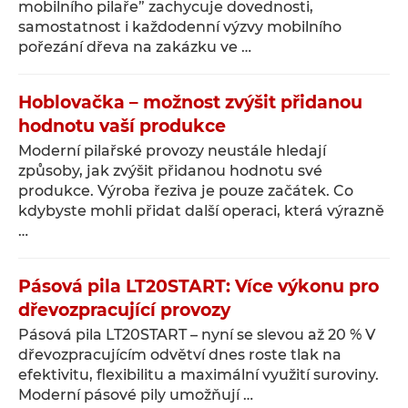
mobilního pilaře” zachycuje dovednosti,
samostatnost i každodenní výzvy mobilního
pořezání dřeva na zakázku ve …
Hoblovačka – možnost zvýšit přidanou
hodnotu vaší produkce
Moderní pilařské provozy neustále hledají
způsoby, jak zvýšit přidanou hodnotu své
produkce. Výroba řeziva je pouze začátek. Co
kdybyste mohli přidat další operaci, která výrazně
…
Pásová pila LT20START: Více výkonu pro
dřevozpracující provozy
Pásová pila LT20START – nyní se slevou až 20 % V
dřevozpracujícím odvětví dnes roste tlak na
efektivitu, flexibilitu a maximální využití suroviny.
Moderní pásové pily umožňují …