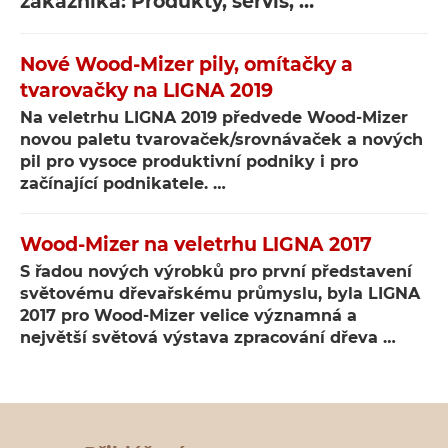
zákazníka: Produkty, servis, …
Nové Wood-Mizer pily, omítačky a
tvarovačky na LIGNA 2019
Na veletrhu LIGNA 2019 předvede Wood-Mizer
novou paletu tvarovaček/srovnávaček a nových
pil pro vysoce produktivní podniky i pro
začínající podnikatele. …
Wood-Mizer na veletrhu LIGNA 2017
S řadou nových výrobků pro první představení
světovému dřevařskému průmyslu, byla LIGNA
2017 pro Wood-Mizer velice významná a
největší světová výstava zpracování dřeva …