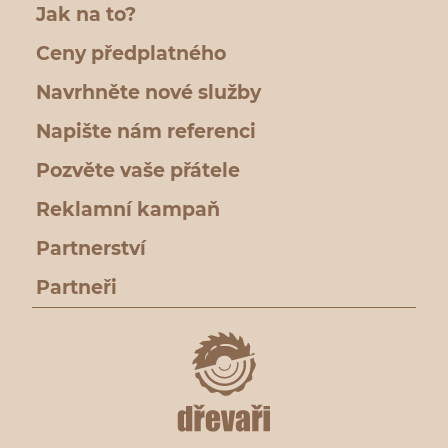
Jak na to?
Ceny předplatného
Navrhněte nové služby
Napište nám referenci
Pozvěte vaše přátele
Reklamní kampaň
Partnerství
Partneři