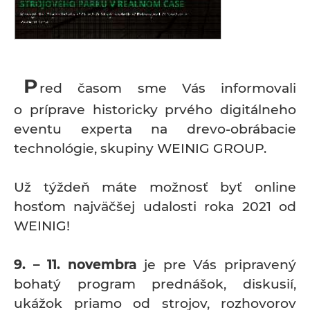
P
red časom sme Vás informovali
o príprave historicky prvého digitálneho
eventu experta na drevo-obrábacie
technológie, skupiny WEINIG GROUP.
Už týždeň máte možnosť byť online
hosťom najväčšej udalosti roka 2021 od
WEINIG!
9. – 11. novembra
je pre Vás pripravený
bohatý program prednášok, diskusií,
ukážok priamo od strojov, rozhovorov