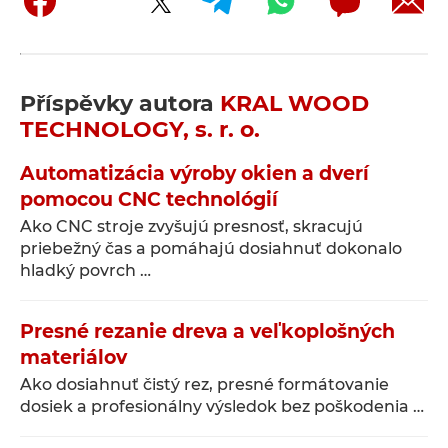
Příspěvky autora
KRAL WOOD
TECHNOLOGY, s. r. o.
Automatizácia výroby okien a dverí
pomocou CNC technológií
Ako CNC stroje zvyšujú presnosť, skracujú
priebežný čas a pomáhajú dosiahnuť dokonalo
hladký povrch …
Presné rezanie dreva a veľkoplošných
materiálov
Ako dosiahnuť čistý rez, presné formátovanie
dosiek a profesionálny výsledok bez poškodenia …