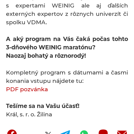
s expertami WEINIG ale aj ďalších
externých expertov z rôznych univerzít či
spolku VDMA.
A aký program na Vás čaká počas tohto
3-dňového WEINIG maratónu?
Naozaj bohatý a rôznorodý!
Kompletný program s dátumami a časmi
konania vstupu nájdete tu:
PDF pozvánka
Tešíme sa na Vašu účasť!
Král, s. r. o. Žilina