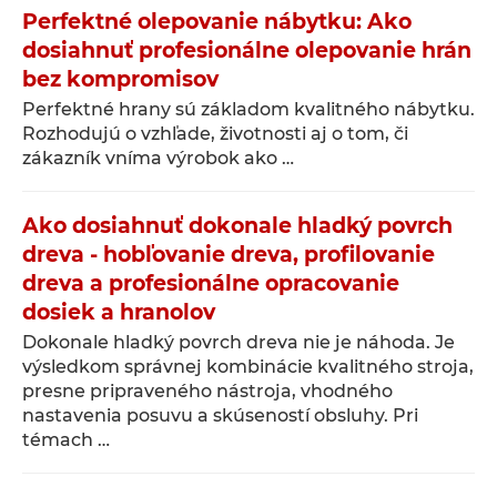
Perfektné olepovanie nábytku: Ako
dosiahnuť profesionálne olepovanie hrán
bez kompromisov
Perfektné hrany sú základom kvalitného nábytku.
Rozhodujú o vzhľade, životnosti aj o tom, či
zákazník vníma výrobok ako …
Ako dosiahnuť dokonale hladký povrch
dreva - hobľovanie dreva, profilovanie
dreva a profesionálne opracovanie
dosiek a hranolov
Dokonale hladký povrch dreva nie je náhoda. Je
výsledkom správnej kombinácie kvalitného stroja,
presne pripraveného nástroja, vhodného
nastavenia posuvu a skúseností obsluhy. Pri
témach …