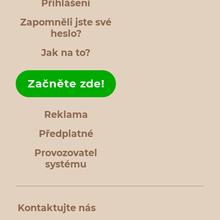
Přihlášení
Zapomněli jste své
heslo?
Jak na to?
Začněte zde!
Reklama
Předplatné
Provozovatel
systému
Kontaktujte nás