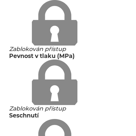
Zablokován přístup
Pevnost v tlaku (MPa)
Zablokován přístup
Seschnutí