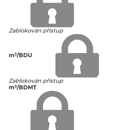
Zablokován přístup
m³/BDU
Zablokován přístup
m³/BDMT