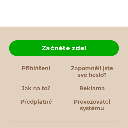
Začněte zde!
Přihlášení
Zapomněli jste
své heslo?
Jak na to?
Reklama
Předplatné
Provozovatel
systému