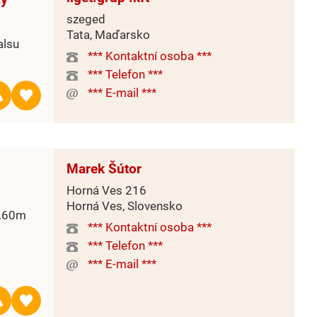
szeged
Tata, Maďarsko
alsu
*** Kontaktní osoba ***
*** Telefon ***
*** E-mail ***
Marek Šútor
Horná Ves 216
Horná Ves, Slovensko
2.60m
*** Kontaktní osoba ***
*** Telefon ***
*** E-mail ***