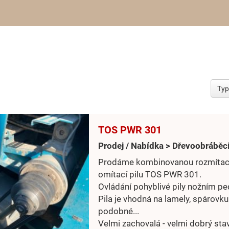
TOS PWR 301
Prodej / Nabídka > Dřevoobráběcí
Prodáme kombinovanou rozmítac
omítací pilu TOS PWR 301.
Ovládání pohyblivé pily nožním p
Pila je vhodná na lamely, spárovku
podobné...
Velmi zachovalá - velmi dobrý stav