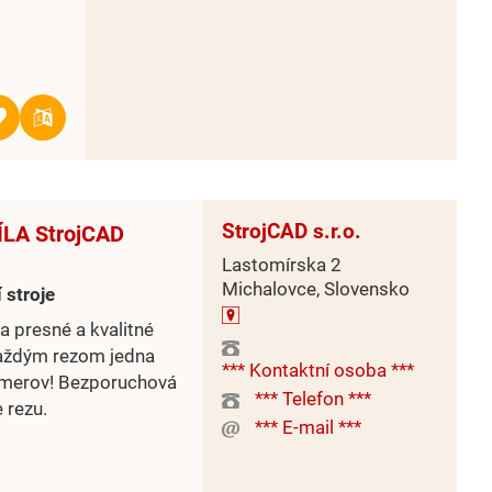
StrojCAD s.r.o.
LA StrojCAD
Lastomírska 2
Michalovce, Slovensko
 stroje
a presné a kvalitné
Každým rezom jedna
*** Kontaktní osoba ***
ozmerov! Bezporuchová
*** Telefon ***
 rezu.
*** E-mail ***